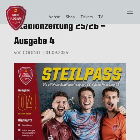
a
Verein
Shop
Tickets
TV
Stadionzeitung 25/26 –
Ausgabe 4
von
CODINIT
|
01.09.2025