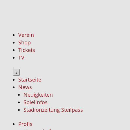
Verein
Shop
Tickets
TV
a
Startseite
News
Neuigkeiten
Spielinfos
Stadionzeitung Steilpass
Profis