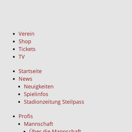
Fanclu
Kontakt
Verein
Shop
Tickets
TV
Startseite
News
Neuigkeiten
Spielinfos
Stadionzeitung Steilpass
Profis
Mannschaft
Über die Mannschaft