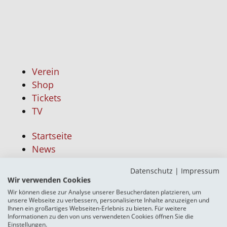
Fankur
Fanclu
Kontakt
Verein
Shop
Tickets
TV
Startseite
News
Neuigkeiten
Datenschutz
|
Impressum
Spielinfos
Wir verwenden Cookies
Stadionzeitung Steilpass
Wir können diese zur Analyse unserer Besucherdaten platzieren, um
unsere Webseite zu verbessern, personalisierte Inhalte anzuzeigen und
Ihnen ein großartiges Webseiten-Erlebnis zu bieten. Für weitere
Profis
Informationen zu den von uns verwendeten Cookies öffnen Sie die
Einstellungen.
Mannschaft