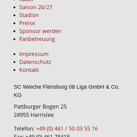
Saison 26/27
Stadion
Preise
Sponsor werden
Fanbetreuung
Impressum
Datenschutz
Kontakt
SC Weiche Flensburg 08 Liga GmbH & Co.
KG
Pattburger Bogen 25
24955 Harrislee
Telefon:
+49 (0) 461 / 50 03 55 16
Fax: +49 (0) 461 78418