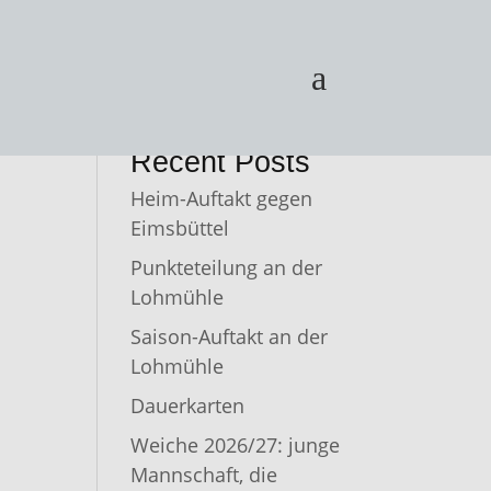
a
Suchen
Recent Posts
Heim-Auftakt gegen
Eimsbüttel
Punkteteilung an der
Lohmühle
Saison-Auftakt an der
Lohmühle
Dauerkarten
Weiche 2026/27: junge
Mannschaft, die