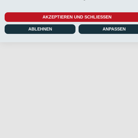
AKZEPTIEREN UND SCHLIESSEN
ABLEHNEN
ANPASSEN
Übersicht
Infos