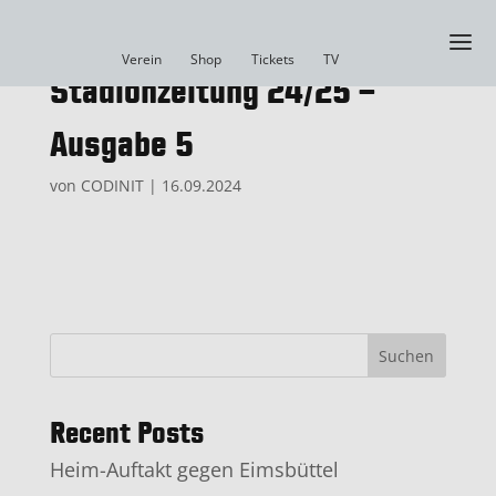
a
Verein
Shop
Tickets
TV
Stadionzeitung 24/25 –
Ausgabe 5
von
CODINIT
|
16.09.2024
Suchen
Recent Posts
Heim-Auftakt gegen Eimsbüttel