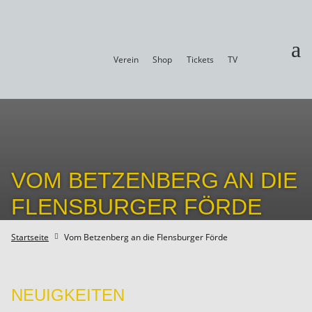
a
Verein
Shop
Tickets
TV
VOM BETZENBERG AN DIE
FLENSBURGER FÖRDE
Startseite
Vom Betzenberg an die Flensburger Förde

NEUIGKEITEN