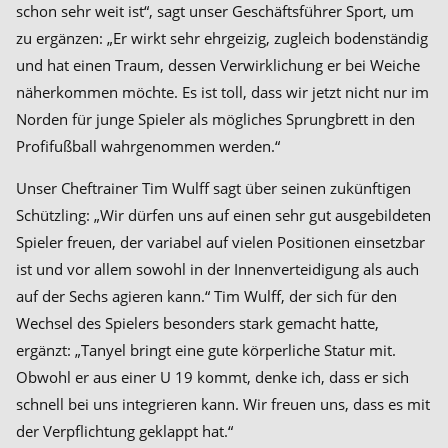
schon sehr weit ist“, sagt unser Geschäftsführer Sport, um
zu ergänzen: „Er wirkt sehr ehrgeizig, zugleich bodenständig
und hat einen Traum, dessen Verwirklichung er bei Weiche
näherkommen möchte. Es ist toll, dass wir jetzt nicht nur im
Norden für junge Spieler als mögliches Sprungbrett in den
Profifußball wahrgenommen werden.“
Unser Cheftrainer Tim Wulff sagt über seinen zukünftigen
Schützling: „Wir dürfen uns auf einen sehr gut ausgebildeten
Spieler freuen, der variabel auf vielen Positionen einsetzbar
ist und vor allem sowohl in der Innenverteidigung als auch
auf der Sechs agieren kann.“ Tim Wulff, der sich für den
Wechsel des Spielers besonders stark gemacht hatte,
ergänzt: „Tanyel bringt eine gute körperliche Statur mit.
Obwohl er aus einer U 19 kommt, denke ich, dass er sich
schnell bei uns integrieren kann. Wir freuen uns, dass es mit
der Verpflichtung geklappt hat.“