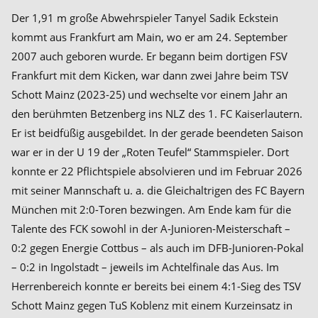
Der 1,91 m große Abwehrspieler Tanyel Sadik Eckstein
kommt aus Frankfurt am Main, wo er am 24. September
2007 auch geboren wurde. Er begann beim dortigen FSV
Frankfurt mit dem Kicken, war dann zwei Jahre beim TSV
Schott Mainz (2023-25) und wechselte vor einem Jahr an
den berühmten Betzenberg ins NLZ des 1. FC Kaiserlautern.
Er ist beidfüßig ausgebildet. In der gerade beendeten Saison
war er in der U 19 der „Roten Teufel“ Stammspieler. Dort
konnte er 22 Pflichtspiele absolvieren und im Februar 2026
mit seiner Mannschaft u. a. die Gleichaltrigen des FC Bayern
München mit 2:0-Toren bezwingen. Am Ende kam für die
Talente des FCK sowohl in der A-Junioren-Meisterschaft –
0:2 gegen Energie Cottbus – als auch im DFB-Junioren-Pokal
– 0:2 in Ingolstadt – jeweils im Achtelfinale das Aus. Im
Herrenbereich konnte er bereits bei einem 4:1-Sieg des TSV
Schott Mainz gegen TuS Koblenz mit einem Kurzeinsatz in