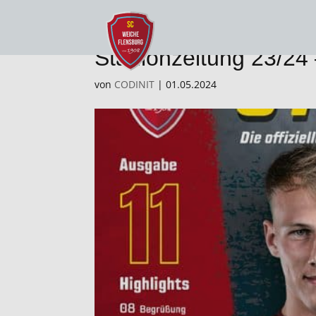
Stadionzeitung 23/24
von
CODINIT
|
01.05.2024