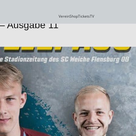
Verein
Shop
Tickets
TV
 – Ausgabe 11