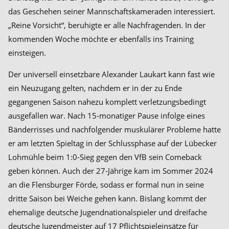
das Geschehen seiner Mannschaftskameraden interessiert.
„Reine Vorsicht“, beruhigte er alle Nachfragenden. In der
kommenden Woche möchte er ebenfalls ins Training
einsteigen.
Der universell einsetzbare Alexander Laukart kann fast wie
ein Neuzugang gelten, nachdem er in der zu Ende
gegangenen Saison nahezu komplett verletzungsbedingt
ausgefallen war. Nach 15-monatiger Pause infolge eines
Bänderrisses und nachfolgender muskulärer Probleme hatte
er am letzten Spieltag in der Schlussphase auf der Lübecker
Lohmühle beim 1:0-Sieg gegen den VfB sein Comeback
geben können. Auch der 27-Jährige kam im Sommer 2024
an die Flensburger Förde, sodass er formal nun in seine
dritte Saison bei Weiche gehen kann. Bislang kommt der
ehemalige deutsche Jugendnationalspieler und dreifache
deutsche Jugendmeister auf 17 Pflichtspieleinsätze für