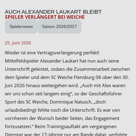
AUCH ALEXANDER LAUKART BLEIBT
SPIELER VERLÄNGERT BEI WEICHE
Spielernews
Saison 2026/2027
25. Juni 2026
Wieder ist eine Vertragsverlängerung perfekt!
Mittelfeldspieler Alexander Laukart hat nun auch seine
Unterschrift geleistet, sodass die Zusammenarbeit zwischen
dem Spieler und dem SC Weiche Flensburg 08 über
den 30.
Juni 2026
hinaus weitergehen wird. „Auch mit Alex waren
wir uns schon seit langem einig“, so der Geschäftsführer
Sport des SC Weiche, Dominique Natusch, „doch
urlaubsbedingt fehlte noch die Unterschrift. Es war von
vornherein der Wunsch beider Seiten, das Engagement
fortzusetzen.“ Beim Trainingsauftakt am vergangenen
Dienstag war der 27-Jährige nur am Rande dabei, verfolgte