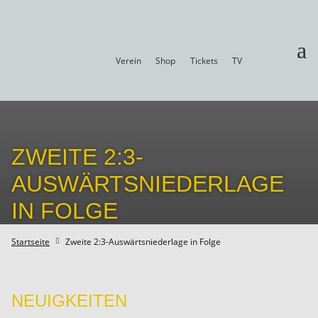
a
Verein
Shop
Tickets
TV
ZWEITE 2:3-
AUSWÄRTSNIEDERLAGE
IN FOLGE
Startseite
Zweite 2:3-Auswärtsniederlage in Folge

NEUIGKEITEN