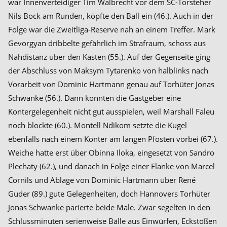
war Innenverteidiger Tim Walbrecht vor dem SC-Torsteher
Nils Bock am Runden, köpfte den Ball ein (46.). Auch in der
Folge war die Zweitliga-Reserve nah an einem Treffer. Mark
Gevorgyan dribbelte gefährlich im Strafraum, schoss aus
Nahdistanz über den Kasten (55.). Auf der Gegenseite ging
der Abschluss von Maksym Tytarenko von halblinks nach
Vorarbeit von Dominic Hartmann genau auf Torhüter Jonas
Schwanke (56.). Dann konnten die Gastgeber eine
Kontergelegenheit nicht gut ausspielen, weil Marshall Faleu
noch blockte (60.). Montell Ndikom setzte die Kugel
ebenfalls nach einem Konter am langen Pfosten vorbei (67.).
Weiche hatte erst über Obinna Iloka, eingesetzt von Sandro
Plechaty (62.), und danach in Folge einer Flanke von Marcel
Cornils und Ablage von Dominic Hartmann über René
Guder (89.) gute Gelegenheiten, doch Hannovers Torhüter
Jonas Schwanke parierte beide Male. Zwar segelten in den
Schlussminuten serienweise Bälle aus Einwürfen, Eckstößen