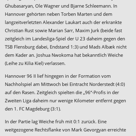
Ghubasaryan, Ole Wagner und Bjarne Schleemann. In
Hannover gehörten neben Torben Marten und dem
langzeitverletzten Alexander Laukart auch der erkrankte
Christian Rust sowie Marian Sarr, Maxim Jurk (beide fast
zeitgleich im Landesliga-Spiel der U 23 daheim gegen den
TSB Flensburg dabei, Endstand 1:3) und Mads Albæk nicht
dem Kader an. Joshua Nwokoma hat bekanntlich Weiche
(Leihe zu Kilia Kiel) verlassen.
Hannover 96 II lief hingegen in der Formation vom
Nachholspiel am Mittwoch bei Eintracht Norderstedt (4:0)
auf den Rasen. Zeitgleich spielten die „96“-Profis in der
Zweiten Liga daheim nur wenige Kilometer entfernt gegen
den 1. FC Magdeburg (3:1).
In der Partie lag Weiche früh mit 0:1 zurück. Eine
weitgezogene Rechtsflanke von Mark Gevorgyan erreichte