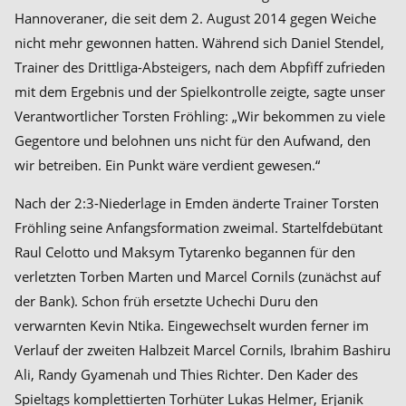
Hannoveraner, die seit dem 2. August 2014 gegen Weiche
nicht mehr gewonnen hatten. Während sich Daniel Stendel,
Trainer des Drittliga-Absteigers, nach dem Abpfiff zufrieden
mit dem Ergebnis und der Spielkontrolle zeigte, sagte unser
Verantwortlicher Torsten Fröhling: „Wir bekommen zu viele
Gegentore und belohnen uns nicht für den Aufwand, den
wir betreiben. Ein Punkt wäre verdient gewesen.“
Nach der 2:3-Niederlage in Emden änderte Trainer Torsten
Fröhling seine Anfangsformation zweimal. Startelfdebütant
Raul Celotto und Maksym Tytarenko begannen für den
verletzten Torben Marten und Marcel Cornils (zunächst auf
der Bank). Schon früh ersetzte Uchechi Duru den
verwarnten Kevin Ntika. Eingewechselt wurden ferner im
Verlauf der zweiten Halbzeit Marcel Cornils, Ibrahim Bashiru
Ali, Randy Gyamenah und Thies Richter. Den Kader des
Spieltags komplettierten Torhüter Lukas Helmer, Erjanik