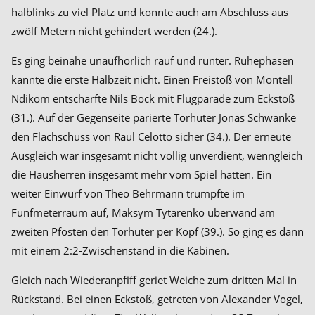
halblinks zu viel Platz und konnte auch am Abschluss aus
zwölf Metern nicht gehindert werden (24.).
Es ging beinahe unaufhörlich rauf und runter. Ruhephasen
kannte die erste Halbzeit nicht. Einen Freistoß von Montell
Ndikom entschärfte Nils Bock mit Flugparade zum Eckstoß
(31.). Auf der Gegenseite parierte Torhüter Jonas Schwanke
den Flachschuss von Raul Celotto sicher (34.). Der erneute
Ausgleich war insgesamt nicht völlig unverdient, wenngleich
die Hausherren insgesamt mehr vom Spiel hatten. Ein
weiter Einwurf von Theo Behrmann trumpfte im
Fünfmeterraum auf, Maksym Tytarenko überwand am
zweiten Pfosten den Torhüter per Kopf (39.). So ging es dann
mit einem 2:2-Zwischenstand in die Kabinen.
Gleich nach Wiederanpfiff geriet Weiche zum dritten Mal in
Rückstand. Bei einen Eckstoß, getreten von Alexander Vogel,