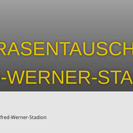
RASENTAUSCH
-WERNER-STA
fred-Werner-Stadion