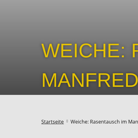
WEICHE: 
MANFRED
Startseite
Weiche: Rasentausch im Man
