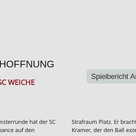
ELHOFFNUNG
Spielbericht 
SC WEICHE
eisterrunde hat der SC
Strafraum Platz. Er brach
hance auf den
Kramer, der den Ball exze