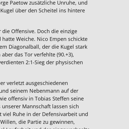
orge Paetow zusätzliche Unruhe, und
Kugel über den Scheitel ins hintere
 die Offensive. Doch die einzige
 hatte Weiche. Nico Empen schickte
em Diagonalball, der die Kugel stark
ber das Tor verfehlte (90.+3),
verdienten 2:1-Sieg der physischen
der verletzt ausgeschiedenen
a und seinem Nebenmann auf der
ie offensiv in Tobias Steffen seine
us unserer Mannschaft lassen sich
 viel Ruhe in der Defensivarbeit und
illen, die Partie zu gewinnen,