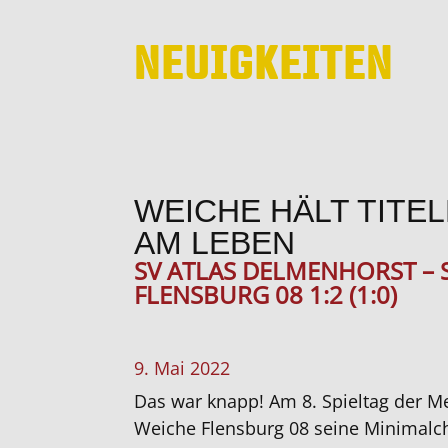
NEUIGKEITEN
WEICHE HÄLT TIT
AM LEBEN
SV ATLAS DELMENHORST – 
FLENSBURG 08 1:2 (1:0)
9. Mai 2022
Das war knapp! Am 8. Spieltag der M
Weiche Flensburg 08 seine Minimalc