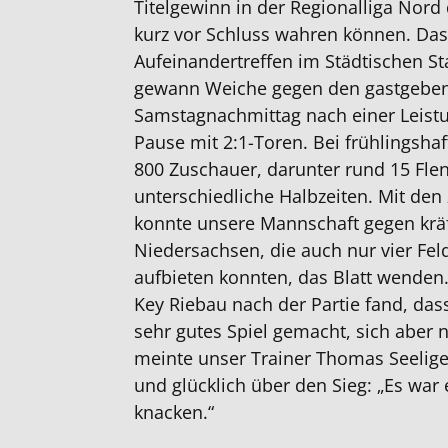
Titelgewinn in der Regionalliga Nord 
kurz vor Schluss wahren können. Das 
Aufeinandertreffen im Städtischen S
gewann Weiche gegen den gastgeben
Samstagnachmittag nach einer Leist
Pause mit 2:1-Toren. Bei frühlingsh
800 Zuschauer, darunter rund 15 Fle
unterschiedliche Halbzeiten. Mit den
konnte unsere Mannschaft gegen kr
Niedersachsen, die auch nur vier Fel
aufbieten konnten, das Blatt wenden
Key Riebau nach der Partie fand, das
sehr gutes Spiel gemacht, sich aber 
meinte unser Trainer Thomas Seeliger 
und glücklich über den Sieg: „Es war
knacken.“