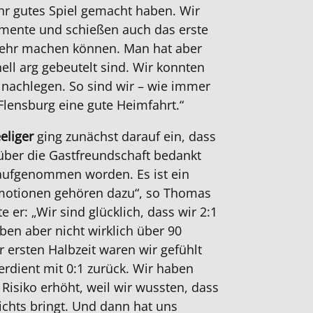
ehr gutes Spiel gemacht haben. Wir
mente und schießen auch das erste
mehr machen können. Man hat aber
ell arg gebeutelt sind. Wir konnten
 nachlegen. So sind wir – wie immer
 Flensburg eine gute Heimfahrt.“
eliger
ging zunächst darauf ein, dass
 über die Gastfreundschaft bedankt
 aufgenommen worden. Es ist ein
motionen gehören dazu“, so Thomas
e er: „Wir sind glücklich, dass wir 2:1
en aber nicht wirklich über 90
r ersten Halbzeit waren wir gefühlt
rdient mit 0:1 zurück. Wir haben
Risiko erhöht, weil wir wussten, dass
chts bringt. Und dann hat uns