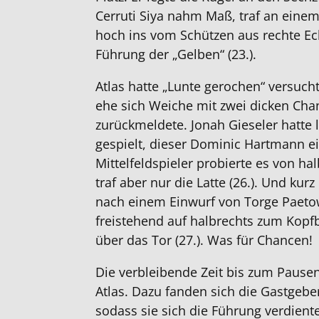
Cerruti Siya nahm Maß, traf an eine
hoch ins vom Schützen aus rechte Ec
Führung der „Gelben“ (23.).
Atlas hatte „Lunte gerochen“ versuch
ehe sich Weiche mit zwei dicken Cha
zurückmeldete. Jonah Gieseler hatte 
gespielt, dieser Dominic Hartmann ei
Mittelfeldspieler probierte es von ha
traf aber nur die Latte (26.). Und kur
nach einem Einwurf von Torge Paetow
freistehend auf halbrechts zum Kopfb
über das Tor (27.). Was für Chancen!
Die verbleibende Zeit bis zum Pausen
Atlas. Dazu fanden sich die Gastgebe
sodass sie sich die Führung verdien