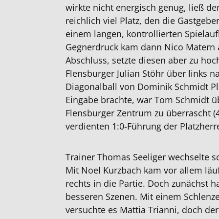
wirkte nicht energisch genug, ließ d
reichlich viel Platz, den die Gastgeb
einem langen, kontrollierten Spiela
Gegnerdruck kam dann Nico Matern 
Abschluss, setzte diesen aber zu hoch
Flensburger Julian Stöhr über links
Diagonalball von Dominik Schmidt Pl
Eingabe brachte, war Tom Schmidt üb
Flensburger Zentrum zu überrascht (45
verdienten 1:0-Führung der Platzherr
Trainer Thomas Seeliger wechselte s
Mit Noel Kurzbach kam vor allem läuf
rechts in die Partie. Doch zunächst h
besseren Szenen. Mit einem Schlenze
versuchte es Mattia Trianni, doch der