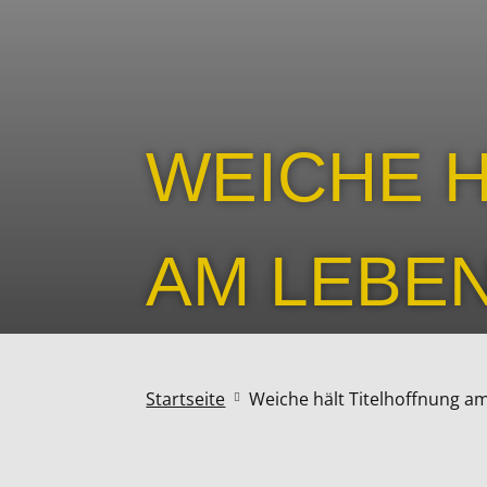
WEICHE 
AM LEBE
Startseite
Weiche hält Titelhoffnung a
