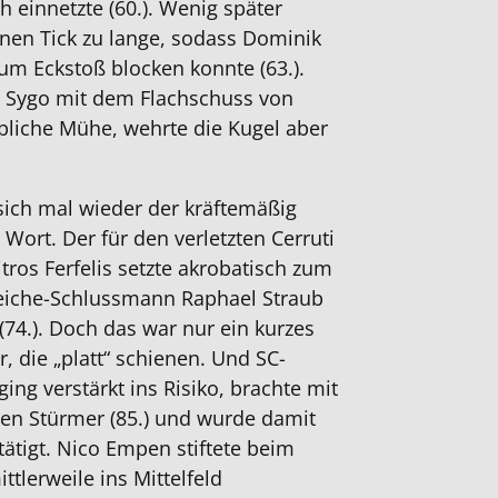
 einnetzte (60.). Wenig später
nen Tick zu lange, sodass Dominik
um Eckstoß blocken konnte (63.).
o Sygo mit dem Flachschuss von
bliche Mühe, wehrte die Kugel aber
ich mal wieder der kräftemäßig
Wort. Der für den verletzten Cerruti
tros Ferfelis setzte akrobatisch zum
Weiche-Schlussmann Raphael Straub
(74.). Doch das war nur ein kurzes
, die „platt“ schienen. Und SC-
ing verstärkt ins Risiko, brachte mit
en Stürmer (85.) und wurde damit
ätigt. Nico Empen stiftete beim
ttlerweile ins Mittelfeld