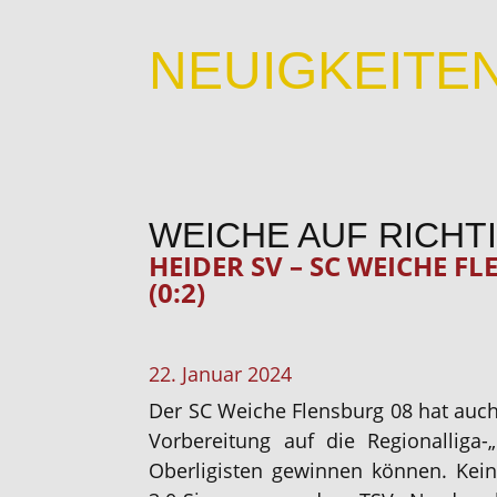
NEUIGKEITE
WEICHE AUF RICH
HEIDER SV – SC WEICHE FL
(0:2)
22. Januar 2024
Der SC Weiche Flensburg 08 hat auch 
Vorbereitung auf die Regionalliga-
Oberligisten gewinnen können. Ke