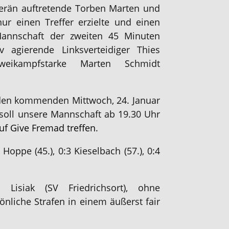
verän auftretende Torben Marten und
ur einen Treffer erzielte und einen
Mannschaft der zweiten 45 Minuten
v agierende Linksverteidiger Thies
eikampfstarke Marten Schmidt
r den kommenden Mittwoch, 24. Januar
soll unsere Mannschaft ab 19.30 Uhr
f Give Fremad treffen
.
 Hoppe (45.), 0:3 Kieselbach (57.), 0:4
 Lisiak (SV Friedrichsort), ohne
nliche Strafen in einem äußerst fair