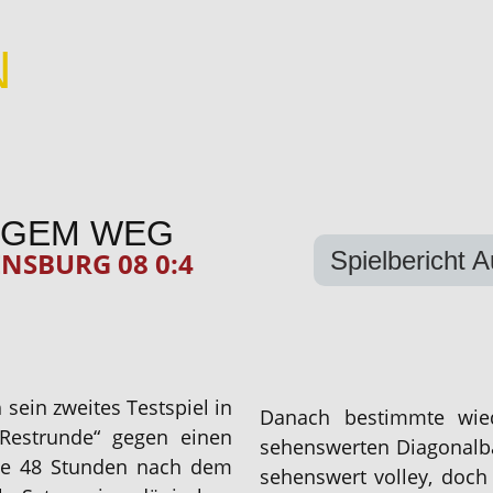
N
TIGEM WEG
Spielbericht 
ENSBURG 08 0:4
sein zweites Testspiel in
Danach bestimmte wie
„Restrunde“ gegen einen
sehenswerten Diagonalb
ine 48 Stunden nach dem
sehenswert volley, doch