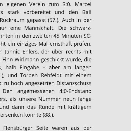
en eigenen Verein zum 3:0. Marcel
ks stark vorbereitet und den Ball
ückraum gepasst (57.). Auch in der
nur eine Mannschaft. Die schwarz-
nten in den zweiten 45 Minuten SC-
ht ein einziges Mal ernsthaft prüfen.
 Jannic Ehlers, der über rechts mit
Finn Wirlmann geschickt wurde, die
s, halb Eingabe – aber am langen
1.), und Torben Rehfeldt mit einem
p zu hoch angesetzten Distanzschuss
. Den angemessenen 4:0-Endstand
lers, als unsere Nummer neun lange
 und dann das Runde mit kräftigem
ersenken konnte (88.).
uf Flensburger Seite waren aus der