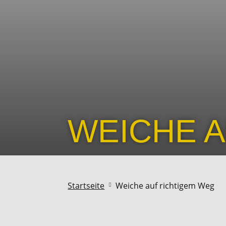
WEICHE 
Startseite
Weiche auf richtigem Weg
