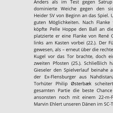
Anders als im Test gegen Satru
dominierte Weiche gegen den sic
Heider SV von Beginn an das Spiel. U
guten Möglichkeiten. Nach Flanke
köpfte Pelle Hoppe den Ball an die 
platzierte er eine Flanke von René 
links am Kasten vorbei (22.). Der Fü
gewesen, als – erneut über die rechte
Kugel vor das Tor brachte, doch ei
zweiten Pfosten (25.). Schließlich 
Gieseler den Spielverlauf beinahe a
der Ex-Flensburger aus Nahdistan
Torhüter Philip
Østerbæk
scheiter
gesamten Partie die beste Chance
ansonsten noch mit einem 22-m-F
Marvin Ehlert unseren Dänen im SC-To