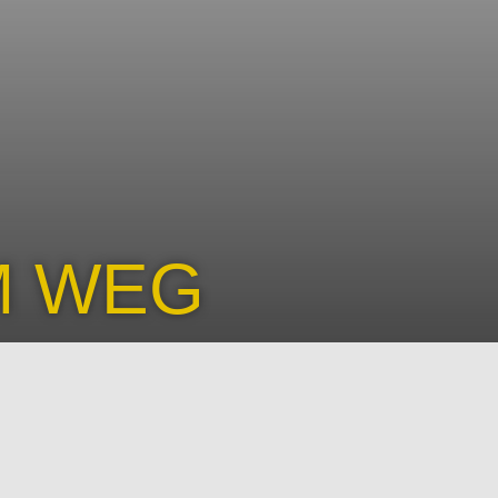
M WEG