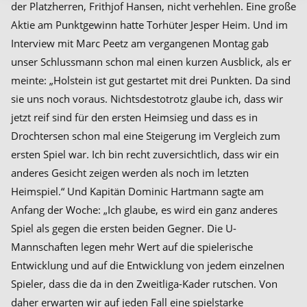
der Platzherren, Frithjof Hansen, nicht verhehlen. Eine große
Aktie am Punktgewinn hatte Torhüter Jesper Heim. Und im
Interview mit Marc Peetz am vergangenen Montag gab
unser Schlussmann schon mal einen kurzen Ausblick, als er
meinte: „Holstein ist gut gestartet mit drei Punkten. Da sind
sie uns noch voraus. Nichtsdestotrotz glaube ich, dass wir
jetzt reif sind für den ersten Heimsieg und dass es in
Drochtersen schon mal eine Steigerung im Vergleich zum
ersten Spiel war. Ich bin recht zuversichtlich, dass wir ein
anderes Gesicht zeigen werden als noch im letzten
Heimspiel.“ Und Kapitän Dominic Hartmann sagte am
Anfang der Woche: „Ich glaube, es wird ein ganz anderes
Spiel als gegen die ersten beiden Gegner. Die U-
Mannschaften legen mehr Wert auf die spielerische
Entwicklung und auf die Entwicklung von jedem einzelnen
Spieler, dass die da in den Zweitliga-Kader rutschen. Von
daher erwarten wir auf jeden Fall eine spielstarke