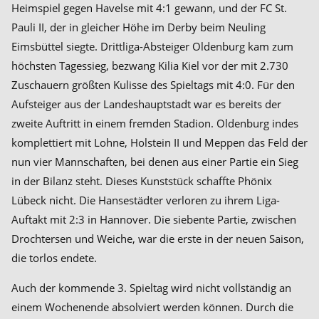
Heimspiel gegen Havelse mit 4:1 gewann, und der FC St.
Pauli II, der in gleicher Höhe im Derby beim Neuling
Eimsbüttel siegte. Drittliga-Absteiger Oldenburg kam zum
höchsten Tagessieg, bezwang Kilia Kiel vor der mit 2.730
Zuschauern größten Kulisse des Spieltags mit 4:0. Für den
Aufsteiger aus der Landeshauptstadt war es bereits der
zweite Auftritt in einem fremden Stadion. Oldenburg indes
komplettiert mit Lohne, Holstein II und Meppen das Feld der
nun vier Mannschaften, bei denen aus einer Partie ein Sieg
in der Bilanz steht. Dieses Kunststück schaffte Phönix
Lübeck nicht. Die Hansestädter verloren zu ihrem Liga-
Auftakt mit 2:3 in Hannover. Die siebente Partie, zwischen
Drochtersen und Weiche, war die erste in der neuen Saison,
die torlos endete.
Auch der kommende 3. Spieltag wird nicht vollständig an
einem Wochenende absolviert werden können. Durch die