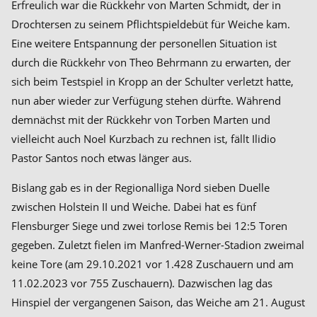
Erfreulich war die Rückkehr von Marten Schmidt, der in
Drochtersen zu seinem Pflichtspieldebüt für Weiche kam.
Eine weitere Entspannung der personellen Situation ist
durch die Rückkehr von Theo Behrmann zu erwarten, der
sich beim Testspiel in Kropp an der Schulter verletzt hatte,
nun aber wieder zur Verfügung stehen dürfte. Während
demnächst mit der Rückkehr von Torben Marten und
vielleicht auch Noel Kurzbach zu rechnen ist, fällt Ilidio
Pastor Santos noch etwas länger aus.
Bislang gab es in der Regionalliga Nord sieben Duelle
zwischen Holstein II und Weiche. Dabei hat es fünf
Flensburger Siege und zwei torlose Remis bei 12:5 Toren
gegeben. Zuletzt fielen im Manfred-Werner-Stadion zweimal
keine Tore (am 29.10.2021 vor 1.428 Zuschauern und am
11.02.2023 vor 755 Zuschauern). Dazwischen lag das
Hinspiel der vergangenen Saison, das Weiche am 21. August