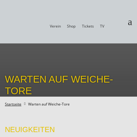
a
Verein
Shop
Tickets
TV
WARTEN AUF WEICHE-
TORE
Startseite
Warten auf Weiche-Tore

NEUIGKEITEN