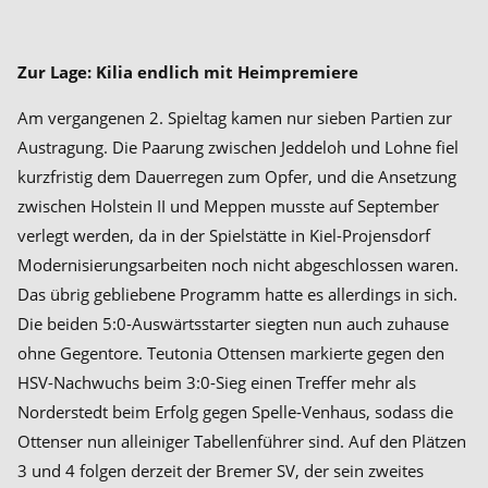
Zur Lage: Kilia endlich mit Heimpremiere
Am vergangenen 2. Spieltag kamen nur sieben Partien zur
Austragung. Die Paarung zwischen Jeddeloh und Lohne fiel
kurzfristig dem Dauerregen zum Opfer, und die Ansetzung
zwischen Holstein II und Meppen musste auf September
verlegt werden, da in der Spielstätte in Kiel-Projensdorf
Modernisierungsarbeiten noch nicht abgeschlossen waren.
Das übrig gebliebene Programm hatte es allerdings in sich.
Die beiden 5:0-Auswärtsstarter siegten nun auch zuhause
ohne Gegentore. Teutonia Ottensen markierte gegen den
HSV-Nachwuchs beim 3:0-Sieg einen Treffer mehr als
Norderstedt beim Erfolg gegen Spelle-Venhaus, sodass die
Ottenser nun alleiniger Tabellenführer sind. Auf den Plätzen
3 und 4 folgen derzeit der Bremer SV, der sein zweites