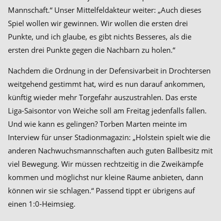
Mannschaft.“ Unser Mittelfeldakteur weiter: „Auch dieses
Spiel wollen wir gewinnen. Wir wollen die ersten drei
Punkte, und ich glaube, es gibt nichts Besseres, als die
ersten drei Punkte gegen die Nachbarn zu holen.“
Nachdem die Ordnung in der Defensivarbeit in Drochtersen
weitgehend gestimmt hat, wird es nun darauf ankommen,
künftig wieder mehr Torgefahr auszustrahlen. Das erste
Liga-Saisontor von Weiche soll am Freitag jedenfalls fallen.
Und wie kann es gelingen? Torben Marten meinte im
Interview für unser Stadionmagazin: „Holstein spielt wie die
anderen Nachwuchsmannschaften auch guten Ballbesitz mit
viel Bewegung. Wir müssen rechtzeitig in die Zweikämpfe
kommen und möglichst nur kleine Räume anbieten, dann
können wir sie schlagen.“ Passend tippt er übrigens auf
einen 1:0-Heimsieg.