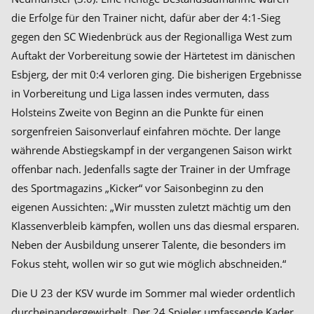
die Erfolge für den Trainer nicht, dafür aber der 4:1-Sieg
gegen den SC Wiedenbrück aus der Regionalliga West zum
Auftakt der Vorbereitung sowie der Härtetest im dänischen
Esbjerg, der mit 0:4 verloren ging. Die bisherigen Ergebnisse
in Vorbereitung und Liga lassen indes vermuten, dass
Holsteins Zweite von Beginn an die Punkte für einen
sorgenfreien Saisonverlauf einfahren möchte. Der lange
währende Abstiegskampf in der vergangenen Saison wirkt
offenbar nach. Jedenfalls sagte der Trainer in der Umfrage
des Sportmagazins „Kicker“ vor Saisonbeginn zu den
eigenen Aussichten: „Wir mussten zuletzt mächtig um den
Klassenverbleib kämpfen, wollen uns das diesmal ersparen.
Neben der Ausbildung unserer Talente, die besonders im
Fokus steht, wollen wir so gut wie möglich abschneiden.“
Die U 23 der KSV wurde im Sommer mal wieder ordentlich
durcheinandergewirbelt. Der 24 Spieler umfassende Kader