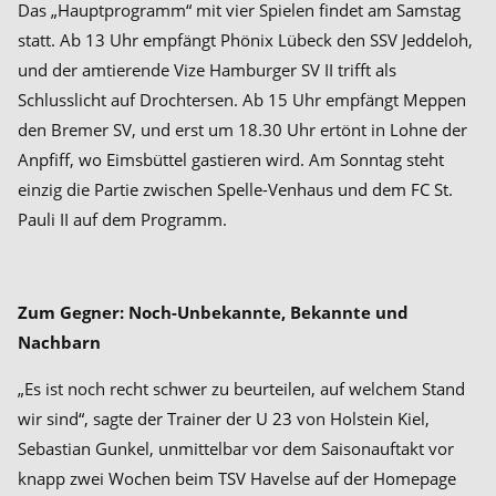
Das „Hauptprogramm“ mit vier Spielen findet am Samstag
statt. Ab 13 Uhr empfängt Phönix Lübeck den SSV Jeddeloh,
und der amtierende Vize Hamburger SV II trifft als
Schlusslicht auf Drochtersen. Ab 15 Uhr empfängt Meppen
den Bremer SV, und erst um 18.30 Uhr ertönt in Lohne der
Anpfiff, wo Eimsbüttel gastieren wird. Am Sonntag steht
einzig die Partie zwischen Spelle-Venhaus und dem FC St.
Pauli II auf dem Programm.
Zum Gegner: Noch-Unbekannte, Bekannte und
Nachbarn
„Es ist noch recht schwer zu beurteilen, auf welchem Stand
wir sind“, sagte der Trainer der U 23 von Holstein Kiel,
Sebastian Gunkel, unmittelbar vor dem Saisonauftakt vor
knapp zwei Wochen beim TSV Havelse auf der Homepage