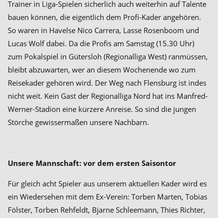
Trainer in Liga-Spielen sicherlich auch weiterhin auf Talente
bauen können, die eigentlich dem Profi-Kader angehören.
So waren in Havelse Nico Carrera, Lasse Rosenboom und
Lucas Wolf dabei. Da die Profis am Samstag (15.30 Uhr)
zum Pokalspiel in Gütersloh (Regionalliga West) ranmüssen,
bleibt abzuwarten, wer an diesem Wochenende wo zum
Reisekader gehören wird. Der Weg nach Flensburg ist indes
nicht weit. Kein Gast der Regionalliga Nord hat ins Manfred-
Werner-Stadion eine kürzere Anreise. So sind die jungen
Störche gewissermaßen unsere Nachbarn.
Unsere Mannschaft: vor dem ersten Saisontor
Für gleich acht Spieler aus unserem aktuellen Kader wird es
ein Wiedersehen mit dem Ex-Verein: Torben Marten, Tobias
Fölster, Torben Rehfeldt, Bjarne Schleemann, Thies Richter,