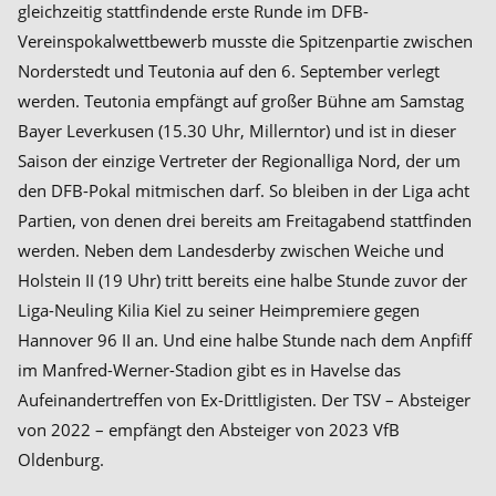
gleichzeitig stattfindende erste Runde im DFB-
Vereinspokalwettbewerb musste die Spitzenpartie zwischen
Norderstedt und Teutonia auf den 6. September verlegt
werden. Teutonia empfängt auf großer Bühne am Samstag
Bayer Leverkusen (15.30 Uhr, Millerntor) und ist in dieser
Saison der einzige Vertreter der Regionalliga Nord, der um
den DFB-Pokal mitmischen darf. So bleiben in der Liga acht
Partien, von denen drei bereits am Freitagabend stattfinden
werden. Neben dem Landesderby zwischen Weiche und
Holstein II (19 Uhr) tritt bereits eine halbe Stunde zuvor der
Liga-Neuling Kilia Kiel zu seiner Heimpremiere gegen
Hannover 96 II an. Und eine halbe Stunde nach dem Anpfiff
im Manfred-Werner-Stadion gibt es in Havelse das
Aufeinandertreffen von Ex-Drittligisten. Der TSV – Absteiger
von 2022 – empfängt den Absteiger von 2023 VfB
Oldenburg.