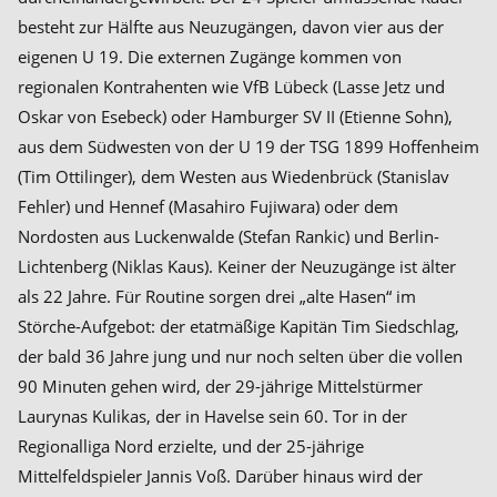
besteht zur Hälfte aus Neuzugängen, davon vier aus der
eigenen U 19. Die externen Zugänge kommen von
regionalen Kontrahenten wie VfB Lübeck (Lasse Jetz und
Oskar von Esebeck) oder Hamburger SV II (Etienne Sohn),
aus dem Südwesten von der U 19 der TSG 1899 Hoffenheim
(Tim Ottilinger), dem Westen aus Wiedenbrück (Stanislav
Fehler) und Hennef (Masahiro Fujiwara) oder dem
Nordosten aus Luckenwalde (Stefan Rankic) und Berlin-
Lichtenberg (Niklas Kaus). Keiner der Neuzugänge ist älter
als 22 Jahre. Für Routine sorgen drei „alte Hasen“ im
Störche-Aufgebot: der etatmäßige Kapitän Tim Siedschlag,
der bald 36 Jahre jung und nur noch selten über die vollen
90 Minuten gehen wird, der 29-jährige Mittelstürmer
Laurynas Kulikas, der in Havelse sein 60. Tor in der
Regionalliga Nord erzielte, und der 25-jährige
Mittelfeldspieler Jannis Voß. Darüber hinaus wird der