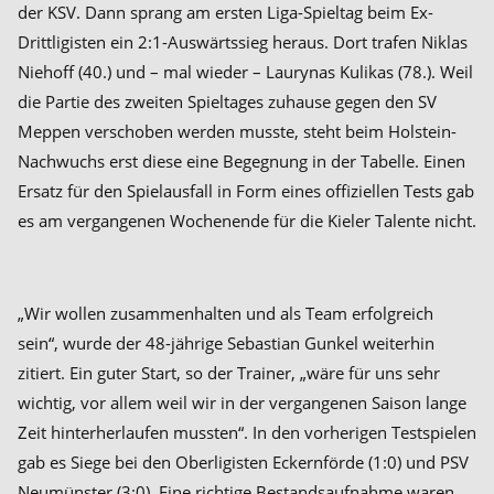
der KSV. Dann sprang am ersten Liga-Spieltag beim Ex-
Drittligisten ein 2:1-Auswärtssieg heraus. Dort trafen Niklas
Niehoff (40.) und – mal wieder – Laurynas Kulikas (78.). Weil
die Partie des zweiten Spieltages zuhause gegen den SV
Meppen verschoben werden musste, steht beim Holstein-
Nachwuchs erst diese eine Begegnung in der Tabelle. Einen
Ersatz für den Spielausfall in Form eines offiziellen Tests gab
es am vergangenen Wochenende für die Kieler Talente nicht.
„Wir wollen zusammenhalten und als Team erfolgreich
sein“, wurde der 48-jährige Sebastian Gunkel weiterhin
zitiert. Ein guter Start, so der Trainer, „wäre für uns sehr
wichtig, vor allem weil wir in der vergangenen Saison lange
Zeit hinterherlaufen mussten“. In den vorherigen Testspielen
gab es Siege bei den Oberligisten Eckernförde (1:0) und PSV
Neumünster (3:0). Eine richtige Bestandsaufnahme waren