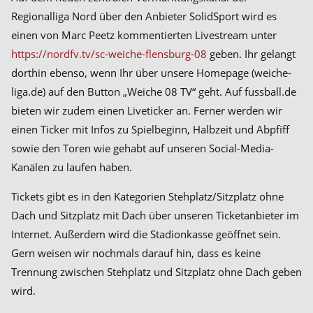
Regionalliga Nord über den Anbieter SolidSport wird es
einen von Marc Peetz kommentierten Livestream unter
https://nordfv.tv/sc-weiche-flensburg-08
geben. Ihr gelangt
dorthin ebenso, wenn Ihr über unsere Homepage (weiche-
liga.de) auf den Button „Weiche 08 TV“ geht. Auf fussball.de
bieten wir zudem einen Liveticker an. Ferner werden wir
einen Ticker mit Infos zu Spielbeginn, Halbzeit und Abpfiff
sowie den Toren wie gehabt auf unseren Social-Media-
Kanälen zu laufen haben.
Tickets gibt es in den Kategorien Stehplatz/Sitzplatz ohne
Dach und Sitzplatz mit Dach über unseren Ticketanbieter im
Internet. Außerdem wird die Stadionkasse geöffnet sein.
Gern weisen wir nochmals darauf hin, dass es keine
Trennung zwischen Stehplatz und Sitzplatz ohne Dach geben
wird.