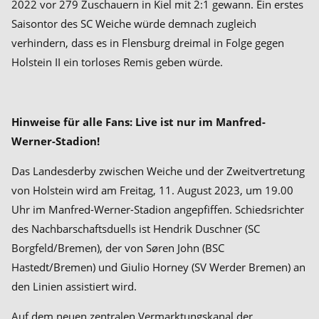
2022 vor 279 Zuschauern in Kiel mit 2:1 gewann. Ein erstes
Saisontor des SC Weiche würde demnach zugleich
verhindern, dass es in Flensburg dreimal in Folge gegen
Holstein II ein torloses Remis geben würde.
Hinweise für alle Fans: Live ist nur im Manfred-
Werner-Stadion!
Das Landesderby zwischen Weiche und der Zweitvertretung
von Holstein wird am Freitag, 11. August 2023, um 19.00
Uhr im Manfred-Werner-Stadion angepfiffen. Schiedsrichter
des Nachbarschaftsduells ist Hendrik Duschner (SC
Borgfeld/Bremen), der von Søren John (BSC
Hastedt/Bremen) und Giulio Horney (SV Werder Bremen) an
den Linien assistiert wird.
Auf dem neuen zentralen Vermarktungskanal der