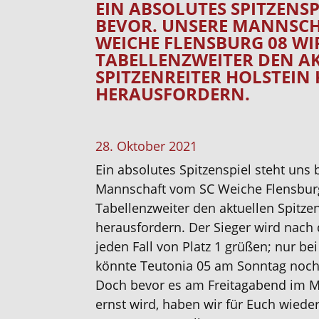
EIN ABSOLUTES SPITZENSP
BEVOR. UNSERE MANNSCH
WEICHE FLENSBURG 08 WI
TABELLENZWEITER DEN A
SPITZENREITER HOLSTEIN K
HERAUSFORDERN.
28. Oktober 2021
Ein absolutes Spitzenspiel steht uns
Mannschaft vom SC Weiche Flensburg
Tabellenzweiter den aktuellen Spitzenr
herausfordern. Der Sieger wird nach 
jeden Fall von Platz 1 grüßen; nur b
könnte Teutonia 05 am Sonntag noch
Doch bevor es am Freitagabend im 
ernst wird, haben wir für Euch wieder