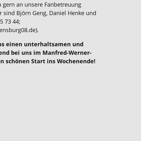
ch gern an unsere Fanbetreuung
 sind Björn Geng, Daniel Henke und
5 73 44;
ensburg08.de).
ns einen unterhaltsamen und
nd bei uns im Manfred-Werner-
en schönen Start ins Wochenende!