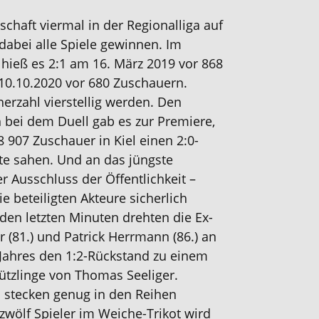
chaft viermal in der Regionalliga auf
 dabei alle Spiele gewinnen. Im
hieß es 2:1 am 16. März 2019 vor 868
10.10.2020 vor 680 Zuschauern.
herzahl vierstellig werden. Den
 bei dem Duell gab es zur Premiere,
 907 Zuschauer in Kiel einen 2:0-
te sahen. Und an das jüngste
r Ausschluss der Öffentlichkeit –
e beteiligten Akteure sicherlich
 den letzten Minuten drehten die Ex-
 (81.) und Patrick Herrmann (86.) an
 Jahres den 1:2-Rückstand zu einem
ützlinge von Thomas Seeliger.
n stecken genug in den Reihen
zwölf Spieler im Weiche-Trikot wird