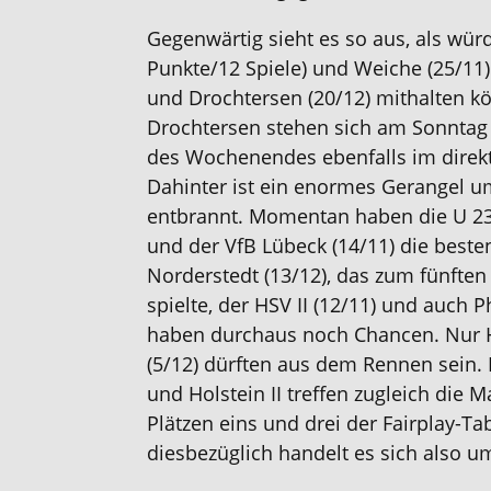
Gegenwärtig sieht es so aus, als würd
Punkte/12 Spiele) und Weiche (25/11)
und Drochtersen (20/12) mithalten k
Drochtersen stehen sich am Sonntag 
des Wochenendes ebenfalls im direk
Dahinter ist ein enormes Gerangel u
entbrannt. Momentan haben die U 23 d
und der VfB Lübeck (14/11) die beste
Norderstedt (13/12), das zum fünften 
spielte, der HSV II (12/11) und auch 
haben durchaus noch Chancen. Nur H
(5/12) dürften aus dem Rennen sein.
und Holstein II treffen zugleich die 
Plätzen eins und drei der Fairplay-Ta
diesbezüglich handelt es sich also u