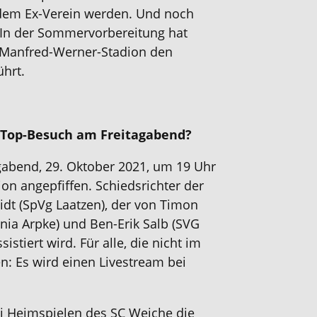
dem Ex-Verein werden. Und noch
 In der Sommervorbereitung hat
im Manfred-Werner-Stadion den
ührt.
: Top-Besuch am Freitagabend?
gabend, 29. Oktober 2021, um 19 Uhr
n angepfiffen. Schiedsrichter der
idt (SpVg Laatzen), der von Timon
nia Arpke) und Ben-Erik Salb (SVG
tiert wird. Für alle, die nicht im
n: Es wird einen Livestream bei
ei Heimspielen des SC Weiche die