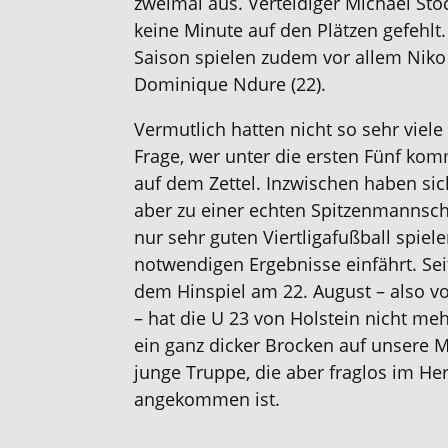
zweimal aus. Verteidiger Michael Stöc
keine Minute auf den Plätzen gefehlt
Saison spielen zudem vor allem Niko 
Dominique Ndure (22).
Vermutlich hatten nicht so sehr viele
Frage, wer unter die ersten Fünf kom
auf dem Zettel. Inzwischen haben sic
aber zu einer echten Spitzenmannscha
nur sehr guten Viertligafußball spiel
notwendigen Ergebnisse einfährt. Sei
dem Hinspiel am 22. August – also v
– hat die U 23 von Holstein nicht me
ein ganz dicker Brocken auf unsere M
junge Truppe, die aber fraglos im He
angekommen ist.