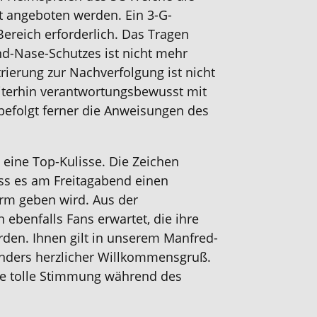
t angeboten werden. Ein 3-G-
Bereich erforderlich. Das Tragen
d-Nase-Schutzes ist nicht mehr
trierung zur Nachverfolgung ist nicht
eiterhin verantwortungsbewusst mit
befolgt ferner die Anweisungen des
 eine Top-Kulisse. Die Zeichen
ass es am Freitagabend einen
rm geben wird. Aus der
ebenfalls Fans erwartet, die ihre
den. Ihnen gilt in unserem Manfred-
nders herzlicher Willkommensgruß.
ine tolle Stimmung während des