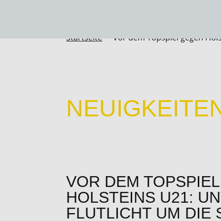
Startseite
Vor dem Topspiel gegen Holst

NEUIGKEITE
VOR DEM TOPSPIE
HOLSTEINS U21: U
FLUTLICHT UM DIE 