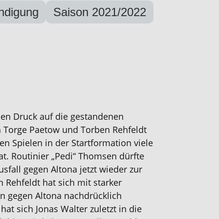
ndigung
Saison 2021/2022
sen Druck auf die gestandenen
n Torge Paetow und Torben Rehfeldt
n Spielen in der Startformation viele
t. Routinier „Pedi“ Thomsen dürfte
sfall gegen Altona jetzt wieder zur
 Rehfeldt hat sich mit starker
rn gegen Altona nachdrücklich
hat sich Jonas Walter zuletzt in die