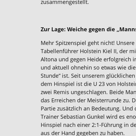
zusammengestellt.
Zur Lage: Weiche gegen die „Mann
Mehr Spitzenspiel geht nicht! Unsere 
Tabellenführer Holstein Kiel II, der m
Altona und gegen Heide erfolgreich i
und aktuell ohnehin so etwas wie di
Stunde“ ist. Seit unserem glückliche
dem Hinspiel ist die U 23 von Holste
zwei Remis ungeschlagen. Beide Man
das Erreichen der Meisterrunde zu. 
Partie zusätzlich an Bedeutung. Und 
Trainer Sebastian Gunkel wird es e
Hinspiel nach einer 2:1-Führung in d
aus der Hand gegeben zu haben.