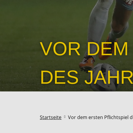
VOR DEM 
DES JAH
Startseite
Vor dem ersten Pflichtspiel d
