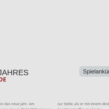
 JAHRES
Spielankü
DE
in das neue Jahr. Am
zur Stelle, als er mit einem Ab