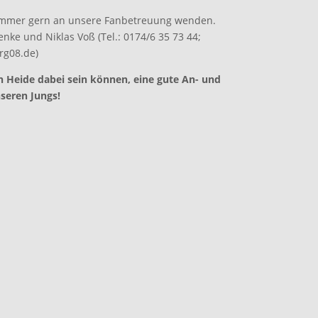
 immer gern an unsere Fanbetreuung wenden.
nke und Niklas Voß (Tel.: 0174/6 35 73 44;
rg08.de)
in Heide dabei sein können, eine gute An- und
nseren Jungs!