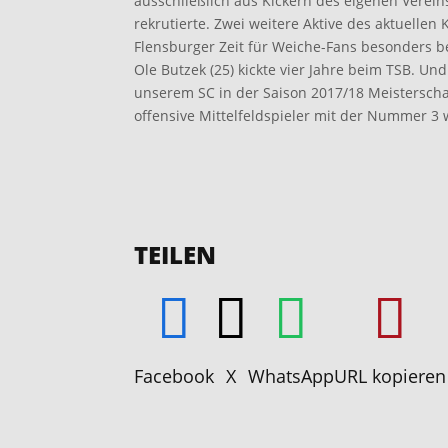
ausschließlich aus Kickern des eigenen Vere
rekrutierte. Zwei weitere Aktive des aktuellen 
Flensburger Zeit für Weiche-Fans besonders be
Ole Butzek (25) kickte vier Jahre beim TSB. Und
unserem SC in der Saison 2017/18 Meisterscha
offensive Mittelfeldspieler mit der Nummer 3 
TEILEN
Facebook
X
WhatsApp
URL kopieren