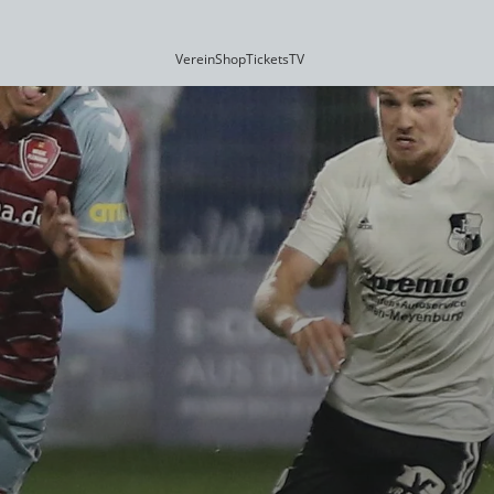
Verein
Shop
Tickets
TV