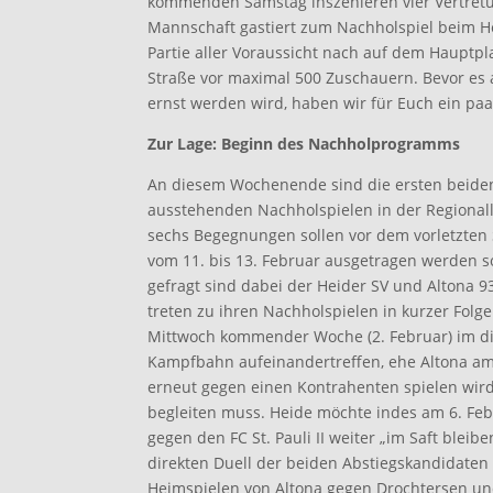
kommenden Samstag inszenieren vier Vertretu
Mannschaft gastiert zum Nachholspiel beim He
Partie aller Voraussicht nach auf dem Hauptpl
Straße vor maximal 500 Zuschauern. Bevor e
ernst werden wird, haben wir für Euch ein pa
Zur Lage: Beginn des Nachholprogramms
An diesem Wochenende sind die ersten beide
ausstehenden Nachholspielen in der Regionall
sechs Begegnungen sollen vor dem vorletzten
vom 11. bis 13. Februar ausgetragen werden sol
gefragt sind dabei der Heider SV und Altona 93
treten zu ihren Nachholspielen in kurzer Folge
Mittwoch kommender Woche (2. Februar) im dir
Kampfbahn aufeinandertreffen, ehe Altona am
erneut gegen einen Kontrahenten spielen wird,
begleiten muss. Heide möchte indes am 6. Feb
gegen den FC St. Pauli II weiter „im Saft blei
direkten Duell der beiden Abstiegskandidaten 
Heimspielen von Altona gegen Drochtersen u