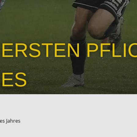
ERSTEN PFLI
RES
es Jahres