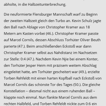
abholte, in die Halbzeitunterbrechung.
Die neuformierte Flensburger Mannschaft warf zu Beginn
der zweiten Halbzeit gleich den Turbo an. Kevin Schulz jagte
den Ball nach Ablage von Christopher Kramer aus 18
Metern am Kasten vorbei (46.). Christopher Kramer passte
auf Marcel Cornils, dessen Abschluss Torhüter Oliver Beuth
parierte (47.). Beim anschließenden Eckstoß war dann
Christopher Kramer selbst aus Nahdistanz im Nachsetzen
zur Stelle: 0:4 (47.). Nachdem Kevin Njie bei einem Konter,
den Torhüter Jesper Heim mit präzisem weitem Abschlag
eingeleitet hatte, am Torhüter gescheitert war (49.), erzielte
Torben Rehfeldt mit einen harten Kopfball nach Eckstoß von
Marcel Cornils das schönste Tor des Tages (50.). Die gleiche
Konstellation – diesmal nicht aus einem ruhenden Ball –
klappte noch einmal. Nun flankte Marcel Cornils aus dem
rechten Halbfeld, und Torben Rehfeldt nickte zum 0:6 ein