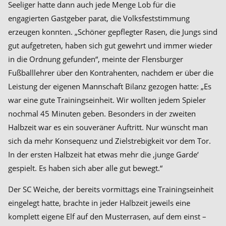
Seeliger hatte dann auch jede Menge Lob für die
engagierten Gastgeber parat, die Volksfeststimmung
erzeugen konnten. „Schöner gepflegter Rasen, die Jungs sind
gut aufgetreten, haben sich gut gewehrt und immer wieder
in die Ordnung gefunden“, meinte der Flensburger
Fußballlehrer über den Kontrahenten, nachdem er über die
Leistung der eigenen Mannschaft Bilanz gezogen hatte: „Es
war eine gute Trainingseinheit. Wir wollten jedem Spieler
nochmal 45 Minuten geben. Besonders in der zweiten
Halbzeit war es ein souveräner Auftritt. Nur wünscht man
sich da mehr Konsequenz und Zielstrebigkeit vor dem Tor.
In der ersten Halbzeit hat etwas mehr die ‚junge Garde‘
gespielt. Es haben sich aber alle gut bewegt.“
Der SC Weiche, der bereits vormittags eine Trainingseinheit
eingelegt hatte, brachte in jeder Halbzeit jeweils eine
komplett eigene Elf auf den Musterrasen, auf dem einst –