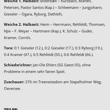
Weiche 1. Halbzeit:
Østerbæk – Kurzbach, Marten,
Petersen, Pastor Santos (Kap.) – Schleemann – Jungjohann,
Gieseler – Ogara, Ryborg, Dethlefs.
Weiche 2. Halbzeit:
Heim – Herrmann, Rehfeldt, Thomsen,
Njie – F. Meyer – Hartmann (Kap.), K. Schulz – Guder,
Kramer, Cornils.
Tore:
0:1 Gieseler (12.), 0:2 Gieseler (17.), 0:3 Ryborg (19.),
0:4 Kramer (47.), 0:5 Rehfeldt (50.), 0:6 Rehfeldt (66.).
Schiedsrichter:
Jan-Ole Ehlers (SG Geest 05), ohne
Probleme in einem sehr fairen Spiel.
Zuschauer:
376 im Treenestadion am Stapelholmer Weg,
Oeversee.
TEILEN