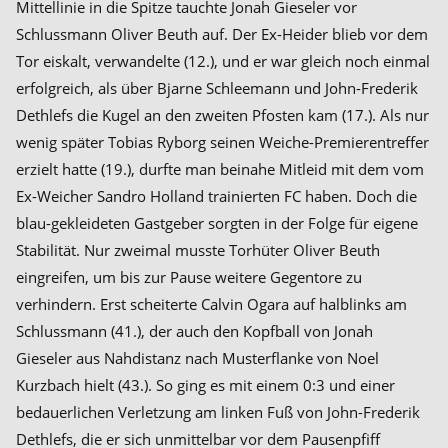
Mittellinie in die Spitze tauchte Jonah Gieseler vor
Schlussmann Oliver Beuth auf. Der Ex-Heider blieb vor dem
Tor eiskalt, verwandelte (12.), und er war gleich noch einmal
erfolgreich, als über Bjarne Schleemann und John-Frederik
Dethlefs die Kugel an den zweiten Pfosten kam (17.). Als nur
wenig später Tobias Ryborg seinen Weiche-Premierentreffer
erzielt hatte (19.), durfte man beinahe Mitleid mit dem vom
Ex-Weicher Sandro Holland trainierten FC haben. Doch die
blau-gekleideten Gastgeber sorgten in der Folge für eigene
Stabilität. Nur zweimal musste Torhüter Oliver Beuth
eingreifen, um bis zur Pause weitere Gegentore zu
verhindern. Erst scheiterte Calvin Ogara auf halblinks am
Schlussmann (41.), der auch den Kopfball von Jonah
Gieseler aus Nahdistanz nach Musterflanke von Noel
Kurzbach hielt (43.). So ging es mit einem 0:3 und einer
bedauerlichen Verletzung am linken Fuß von John-Frederik
Dethlefs, die er sich unmittelbar vor dem Pausenpfiff