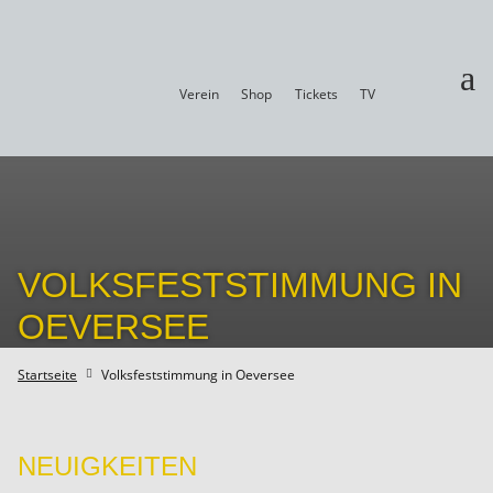
a
Verein
Shop
Tickets
TV
VOLKSFESTSTIMMUNG IN
OEVERSEE
Startseite
Volksfeststimmung in Oeversee

NEUIGKEITEN