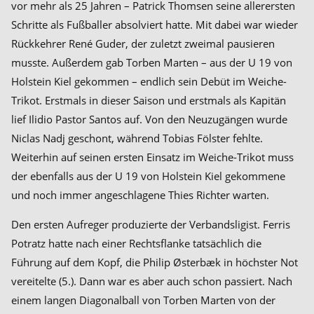
vor mehr als 25 Jahren – Patrick Thomsen seine allerersten
Schritte als Fußballer absolviert hatte. Mit dabei war wieder
Rückkehrer René Guder, der zuletzt zweimal pausieren
musste. Außerdem gab Torben Marten – aus der U 19 von
Holstein Kiel gekommen – endlich sein Debüt im Weiche-
Trikot. Erstmals in dieser Saison und erstmals als Kapitän
lief Ilidio Pastor Santos auf. Von den Neuzugängen wurde
Niclas Nadj geschont, während Tobias Fölster fehlte.
Weiterhin auf seinen ersten Einsatz im Weiche-Trikot muss
der ebenfalls aus der U 19 von Holstein Kiel gekommene
und noch immer angeschlagene Thies Richter warten.
Den ersten Aufreger produzierte der Verbandsligist. Ferris
Potratz hatte nach einer Rechtsflanke tatsächlich die
Führung auf dem Kopf, die Philip Østerbæk in höchster Not
vereitelte (5.). Dann war es aber auch schon passiert. Nach
einem langen Diagonalball von Torben Marten von der