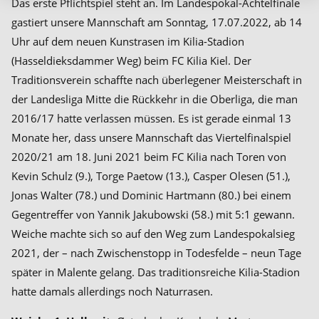
Das erste Pflichtspiel steht an. Im Landespokal-Achtelfinale
gastiert unsere Mannschaft am Sonntag, 17.07.2022, ab 14
Uhr auf dem neuen Kunstrasen im Kilia-Stadion
(Hasseldieksdammer Weg) beim FC Kilia Kiel. Der
Traditionsverein schaffte nach überlegener Meisterschaft in
der Landesliga Mitte die Rückkehr in die Oberliga, die man
2016/17 hatte verlassen müssen. Es ist gerade einmal 13
Monate her, dass unsere Mannschaft das Viertelfinalspiel
2020/21 am 18. Juni 2021 beim FC Kilia nach Toren von
Kevin Schulz (9.), Torge Paetow (13.), Casper Olesen (51.),
Jonas Walter (78.) und Dominic Hartmann (80.) bei einem
Gegentreffer von Yannik Jakubowski (58.) mit 5:1 gewann.
Weiche machte sich so auf den Weg zum Landespokalsieg
2021, der – nach Zwischenstopp in Todesfelde – neun Tage
später in Malente gelang. Das traditionsreiche Kilia-Stadion
hatte damals allerdings noch Naturrasen.