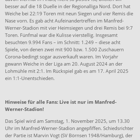
besser auf die 18 Duelle in der Regionalliga Nord. Dort hat
Weiche bei 22:19 Toren mit neun Siegen und vier Remis die
Nase vorn. Es gab acht Aufeinandertreffen im Manfred-
Werner-Stadion mit vier Heimsiegen und drei Remis bei 9:7
Toren. Fünfmal war die Kulisse vierstellig. Insgesamt
besuchten 9.994 Fans – im Schnitt: 1.249 – diese acht
Spiele, von denen zwei mit 900 bzw. 1.500 Zuschauern
Corona-bedingt sogar ausverkauft waren. Im Vorjahr
gewann Weiche in der Liga am 20. August 2024 an der
Lohmühle mit 2:1. Im Rückspiel gab es am 17. April 2025
ein 1:1-Unentschieden.
Hinweise für alle Fans: Live ist nur im Manfred-
Werner-Stadion!
Das Spiel wird am Samstag, 1. November 2025, um 13.30
Uhr im Manfred-Werner-Stadion angepfiffen. Schiedsrichter
der Partie ist Marvin Vogt (SV Börnsen 1948/Hamburg), der