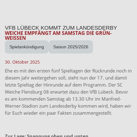
VFB LÜBECK KOMMT ZUM LANDESDERBY
WEICHE EMPFÄNGT AM SAMSTAG DIE GRÜN-
WEISSEN
Spielankündigung
Saison 2025/2026
30. Oktober 2025
Ehe es mit den ersten fünf Spieltagen der Rückrunde noch in
diesem Jahr weitergehen soll, steht nun der 17. und damit
letzte Spieltag der Hinrunde auf dem Programm. Der SC
Weiche Flensburg 08 erwartet dazu den VfB Lübeck. Bevor
es am kommenden Samstag ab 13.30 Uhr im Manfred-
Werner-Stadion zum Landesderby kommen wird, haben wir
für Euch wieder ein paar Fakten zusammengestellt.
Zur Lage: Spannung oben und unten