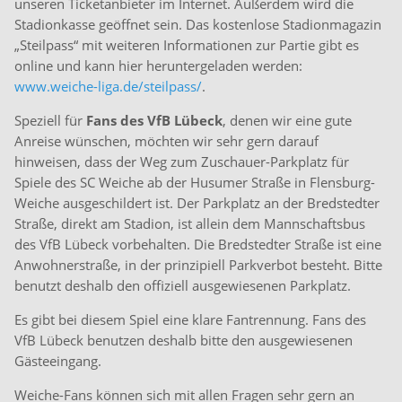
unseren Ticketanbieter im Internet. Außerdem wird die
Stadionkasse geöffnet sein. Das kostenlose Stadionmagazin
„Steilpass“ mit weiteren Informationen zur Partie gibt es
online und kann hier heruntergeladen werden:
www.weiche-liga.de/steilpass/
.
Speziell für
Fans des VfB Lübeck
, denen wir eine gute
Anreise wünschen, möchten wir sehr gern darauf
hinweisen, dass der Weg zum Zuschauer-Parkplatz für
Spiele des SC Weiche ab der Husumer Straße in Flensburg-
Weiche ausgeschildert ist. Der Parkplatz an der Bredstedter
Straße, direkt am Stadion, ist allein dem Mannschaftsbus
des VfB Lübeck vorbehalten. Die Bredstedter Straße ist eine
Anwohnerstraße, in der prinzipiell Parkverbot besteht. Bitte
benutzt deshalb den offiziell ausgewiesenen Parkplatz.
Es gibt bei diesem Spiel eine klare Fantrennung. Fans des
VfB Lübeck benutzen deshalb bitte den ausgewiesenen
Gästeeingang.
Weiche-Fans können sich mit allen Fragen sehr gern an