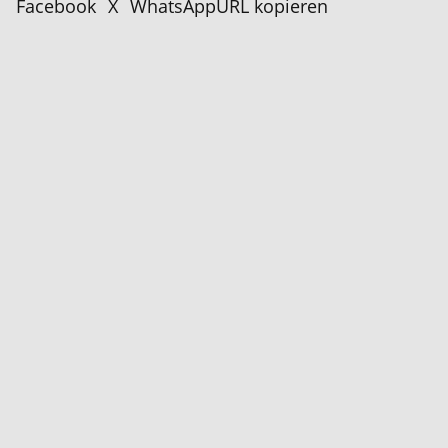
Facebook
X
WhatsApp
URL kopieren