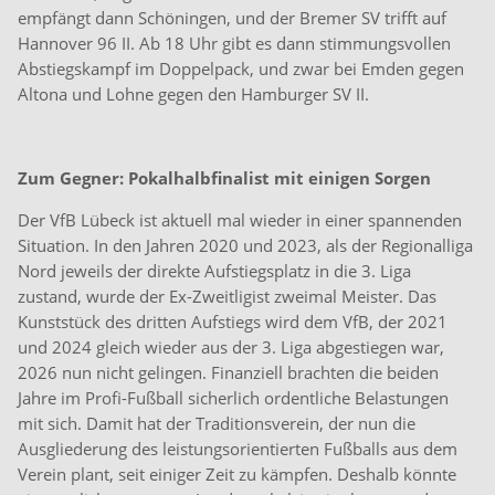
empfängt dann Schöningen, und der Bremer SV trifft auf
Hannover 96 II. Ab 18 Uhr gibt es dann stimmungsvollen
Abstiegskampf im Doppelpack, und zwar bei Emden gegen
Altona und Lohne gegen den Hamburger SV II.
Zum Gegner: Pokalhalbfinalist mit einigen Sorgen
Der VfB Lübeck ist aktuell mal wieder in einer spannenden
Situation. In den Jahren 2020 und 2023, als der Regionalliga
Nord jeweils der direkte Aufstiegsplatz in die 3. Liga
zustand, wurde der Ex-Zweitligist zweimal Meister. Das
Kunststück des dritten Aufstiegs wird dem VfB, der 2021
und 2024 gleich wieder aus der 3. Liga abgestiegen war,
2026 nun nicht gelingen. Finanziell brachten die beiden
Jahre im Profi-Fußball sicherlich ordentliche Belastungen
mit sich. Damit hat der Traditionsverein, der nun die
Ausgliederung des leistungsorientierten Fußballs aus dem
Verein plant, seit einiger Zeit zu kämpfen. Deshalb könnte