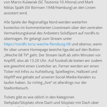
von Marco Kulawiak (SC Teutonia 10 Altona) und Mark
Niklas Späth (SV Börnsen 1948/Hamburg) an den Linien
assistiert wird.
Alle Spiele der Regionalliga Nord werden weiterhin
kostenlos im kommentierten Livestream über den zentralen
Vermarktungskanal des Anbieters SolidSport auf nordfv.tv
übertragen. Ihr gelangt zum Stream unter
https://nordfv.tv/sc-weiche-flensburg-08
und ebenso, wenn
Ihr über unsere Homepage (weiche-liga.de) auf den Button
„Weiche 08 TV“ geht. Der Stream läuft ab zehn Minuten vor
Anpfiff, also ab 13.20 Uhr. Auf fussball.de bieten wir zudem
wie gewohnt einen Liveticker an. Ferner werden wir einen
Ticker mit Infos zu Aufstellung, Spielbeginn, Halbzeit und
Abpfiff wie gehabt auf unseren Social-Media-Kanälen zu
laufen haben. So richtig „live“ ist allerdings nur der
Stadionbesuch.
Tickets gibt es wie üblich in den Kategorien
Stehplatz/Sitzplatz ohne Dach und Sitzplatz mit Dach über