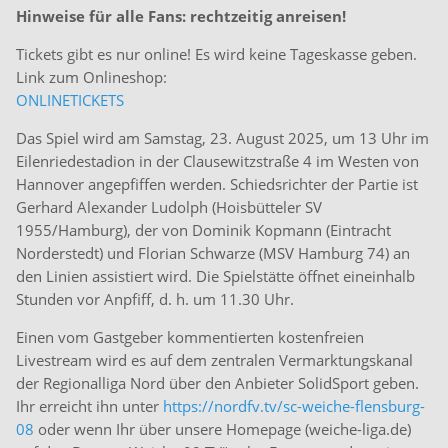
Hinweise für alle Fans: rechtzeitig anreisen!
Tickets gibt es nur online! Es wird keine Tageskasse geben.
Link zum Onlineshop:
ONLINETICKETS
Das Spiel wird am Samstag, 23. August 2025, um 13 Uhr im
Eilenriedestadion in der Clausewitzstraße 4 im Westen von
Hannover angepfiffen werden. Schiedsrichter der Partie ist
Gerhard Alexander Ludolph (Hoisbütteler SV
1955/Hamburg), der von Dominik Kopmann (Eintracht
Norderstedt) und Florian Schwarze (MSV Hamburg 74) an
den Linien assistiert wird. Die Spielstätte öffnet eineinhalb
Stunden vor Anpfiff, d. h. um 11.30 Uhr.
Einen vom Gastgeber kommentierten kostenfreien
Livestream wird es auf dem zentralen Vermarktungskanal
der Regionalliga Nord über den Anbieter SolidSport geben.
Ihr erreicht ihn unter
https://nordfv.tv/sc-weiche-flensburg-
08
oder wenn Ihr über unsere Homepage (weiche-liga.de)