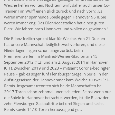
Weiche helfen wollten. Nüchtern wirft daher auch unser Co-
Trainer Tim Wulff einen Blick zurück und nach vorn: „Es
waren immer spannende Spiele gegen Hannover 96 II. Sie
waren immer eng. Das Eilenriedestadion hat einen guten
Platz. Wir fahren nach Hannover und wollen da gewinnen.“
Die Bilanz freilich spricht klar für Weiche. Von 21 Duellen
hat unsere Mannschaft lediglich zwei verloren, und diese
Niederlagen liegen schon lange zurück: beim
Premierentreffen im Manfred-Werner-Stadion am 15.
September 2012 (1:2) und am 2. August 2014 in Hannover
(0:1). Zwischen 2019 und 2023 – mitsamt Corona-bedingter
Pause – gab es sogar fünf Flensburger Siege in Serie. In der
Aufstiegssaison der Hannoveraner kam Weiche zu zwei 1:1-
Remis. Insgesamt trennten sich beide Mannschaften bei
29:17 Toren schon zehnmal unentschieden. Selbst wenn nur
die Spiele in Hannover betrachtet werden, ist die Bilanz der
zehn Flensburger Gastauftritte bei drei Siegen und sechs
Remis sowie 14:10 Toren herausragend gut.