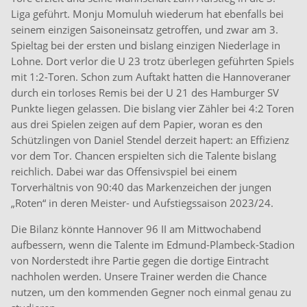
Liga geführt. Monju Momuluh wiederum hat ebenfalls bei
seinem einzigen Saisoneinsatz getroffen, und zwar am 3.
Spieltag bei der ersten und bislang einzigen Niederlage in
Lohne. Dort verlor die U 23 trotz überlegen geführten Spiels
mit 1:2-Toren. Schon zum Auftakt hatten die Hannoveraner
durch ein torloses Remis bei der U 21 des Hamburger SV
Punkte liegen gelassen. Die bislang vier Zähler bei 4:2 Toren
aus drei Spielen zeigen auf dem Papier, woran es den
Schützlingen von Daniel Stendel derzeit hapert: an Effizienz
vor dem Tor. Chancen erspielten sich die Talente bislang
reichlich. Dabei war das Offensivspiel bei einem
Torverhältnis von 90:40 das Markenzeichen der jungen
„Roten“ in deren Meister- und Aufstiegssaison 2023/24.
Die Bilanz könnte Hannover 96 II am Mittwochabend
aufbessern, wenn die Talente im Edmund-Plambeck-Stadion
von Norderstedt ihre Partie gegen die dortige Eintracht
nachholen werden. Unsere Trainer werden die Chance
nutzen, um den kommenden Gegner noch einmal genau zu