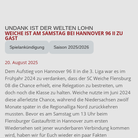
UNDANK IST DER WELTEN LOHN
WEICHE IST AM SAMSTAG BEI HANNOVER 96 II ZU
GAST
Spielankündigung
Saison 2025/2026
20. August 2025
Dem Aufstieg von Hannover 96 II in die 3. Liga war es im
Frühjahr 2024 zu verdanken, dass der SC Weiche Flensburg
08 die Chance erhielt, eine Relegation zu bestreiten, um
doch noch die Klasse zu halten. Weiche nutzte im Juni 2024
diese allerletzte Chance, während die Niedersachsen zwölf
Monate später in die Regionalliga Nord zurückkehren
mussten. Bevor es am Samstag um 13 Uhr beim
Flensburger Gastauftritt in Hannover zum ersten
Wiedersehen seit jener wunderbaren Verbindung kommen
wird, haben wir für Euch wieder ein paar Fakten