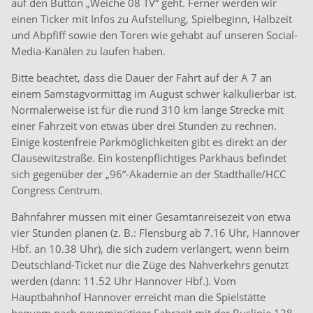
auf den Button „Weiche 08 TV“ geht. Ferner werden wir
einen Ticker mit Infos zu Aufstellung, Spielbeginn, Halbzeit
und Abpfiff sowie den Toren wie gehabt auf unseren Social-
Media-Kanälen zu laufen haben.
Bitte beachtet, dass die Dauer der Fahrt auf der A 7 an
einem Samstagvormittag im August schwer kalkulierbar ist.
Normalerweise ist für die rund 310 km lange Strecke mit
einer Fahrzeit von etwas über drei Stunden zu rechnen.
Einige kostenfreie Parkmöglichkeiten gibt es direkt an der
Clausewitzstraße. Ein kostenpflichtiges Parkhaus befindet
sich gegenüber der „96“-Akademie an der Stadthalle/HCC
Congress Centrum.
Bahnfahrer müssen mit einer Gesamtanreisezeit von etwa
vier Stunden planen (z. B.: Flensburg ab 7.16 Uhr, Hannover
Hbf. an 10.38 Uhr), die sich zudem verlängert, wenn beim
Deutschland-Ticket nur die Züge des Nahverkehrs genutzt
werden (dann: 11.52 Uhr Hannover Hbf.). Vom
Hauptbahnhof Hannover erreicht man die Spielstätte