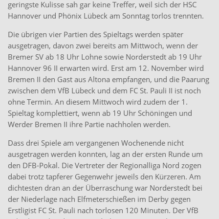
geringste Kulisse sah gar keine Treffer, weil sich der HSC
Hannover und Phönix Lübeck am Sonntag torlos trennten.
Die übrigen vier Partien des Spieltags werden später
ausgetragen, davon zwei bereits am Mittwoch, wenn der
Bremer SV ab 18 Uhr Lohne sowie Norderstedt ab 19 Uhr
Hannover 96 II erwarten wird. Erst am 12. November wird
Bremen II den Gast aus Altona empfangen, und die Paarung
zwischen dem VfB Lübeck und dem FC St. Pauli II ist noch
ohne Termin. An diesem Mittwoch wird zudem der 1.
Spieltag komplettiert, wenn ab 19 Uhr Schöningen und
Werder Bremen II ihre Partie nachholen werden.
Dass drei Spiele am vergangenen Wochenende nicht
ausgetragen werden konnten, lag an der ersten Runde um
den DFB-Pokal. Die Vertreter der Regionalliga Nord zogen
dabei trotz tapferer Gegenwehr jeweils den Kürzeren. Am
dichtesten dran an der Überraschung war Norderstedt bei
der Niederlage nach Elfmeterschießen im Derby gegen
Erstligist FC St. Pauli nach torlosen 120 Minuten. Der VfB