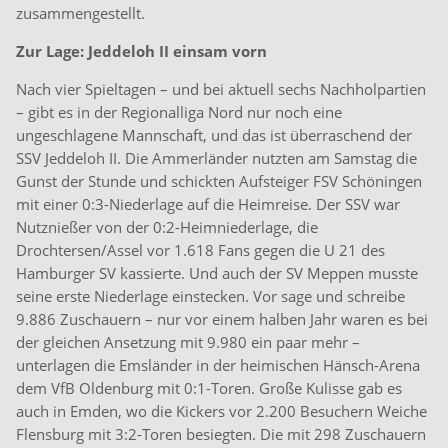
zusammengestellt.
Zur Lage: Jeddeloh II einsam vorn
Nach vier Spieltagen – und bei aktuell sechs Nachholpartien
– gibt es in der Regionalliga Nord nur noch eine
ungeschlagene Mannschaft, und das ist überraschend der
SSV Jeddeloh II. Die Ammerländer nutzten am Samstag die
Gunst der Stunde und schickten Aufsteiger FSV Schöningen
mit einer 0:3-Niederlage auf die Heimreise. Der SSV war
Nutznießer von der 0:2-Heimniederlage, die
Drochtersen/Assel vor 1.618 Fans gegen die U 21 des
Hamburger SV kassierte. Und auch der SV Meppen musste
seine erste Niederlage einstecken. Vor sage und schreibe
9.886 Zuschauern – nur vor einem halben Jahr waren es bei
der gleichen Ansetzung mit 9.980 ein paar mehr –
unterlagen die Emsländer in der heimischen Hänsch-Arena
dem VfB Oldenburg mit 0:1-Toren. Große Kulisse gab es
auch in Emden, wo die Kickers vor 2.200 Besuchern Weiche
Flensburg mit 3:2-Toren besiegten. Die mit 298 Zuschauern