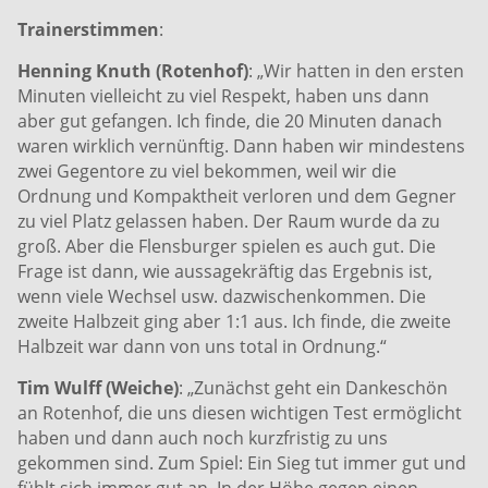
Trainerstimmen
:
Henning Knuth (Rotenhof)
: „Wir hatten in den ersten
Minuten vielleicht zu viel Respekt, haben uns dann
aber gut gefangen. Ich finde, die 20 Minuten danach
waren wirklich vernünftig. Dann haben wir mindestens
zwei Gegentore zu viel bekommen, weil wir die
Ordnung und Kompaktheit verloren und dem Gegner
zu viel Platz gelassen haben. Der Raum wurde da zu
groß. Aber die Flensburger spielen es auch gut. Die
Frage ist dann, wie aussagekräftig das Ergebnis ist,
wenn viele Wechsel usw. dazwischenkommen. Die
zweite Halbzeit ging aber 1:1 aus. Ich finde, die zweite
Halbzeit war dann von uns total in Ordnung.“
Tim Wulff (Weiche)
: „Zunächst geht ein Dankeschön
an Rotenhof, die uns diesen wichtigen Test ermöglicht
haben und dann auch noch kurzfristig zu uns
gekommen sind. Zum Spiel: Ein Sieg tut immer gut und