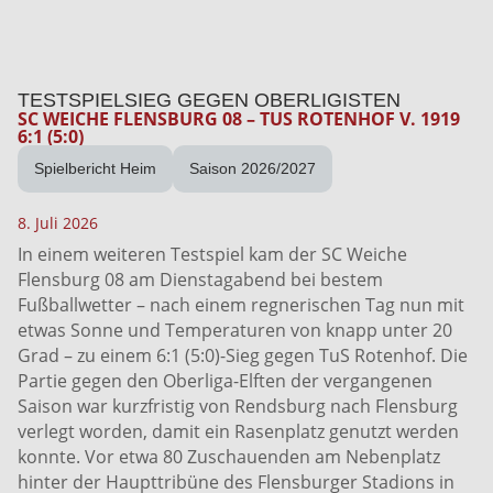
TESTSPIELSIEG GEGEN OBERLIGISTEN
SC WEICHE FLENSBURG 08 – TUS ROTENHOF V. 1919
6:1 (5:0)
Spielbericht Heim
Saison 2026/2027
8. Juli 2026
In einem weiteren Testspiel kam der SC Weiche
Flensburg 08 am Dienstagabend bei bestem
Fußballwetter – nach einem regnerischen Tag nun mit
etwas Sonne und Temperaturen von knapp unter 20
Grad – zu einem 6:1 (5:0)-Sieg gegen TuS Rotenhof. Die
Partie gegen den Oberliga-Elften der vergangenen
Saison war kurzfristig von Rendsburg nach Flensburg
verlegt worden, damit ein Rasenplatz genutzt werden
konnte. Vor etwa 80 Zuschauenden am Nebenplatz
hinter der Haupttribüne des Flensburger Stadions in