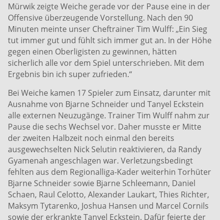
Mürwik zeigte Weiche gerade vor der Pause eine in der
Offensive überzeugende Vorstellung. Nach den 90
Minuten meinte unser Cheftrainer Tim Wulff: „Ein Sieg
tut immer gut und fühlt sich immer gut an. In der Höhe
gegen einen Oberligisten zu gewinnen, hätten
sicherlich alle vor dem Spiel unterschrieben. Mit dem
Ergebnis bin ich super zufrieden.“
Bei Weiche kamen 17 Spieler zum Einsatz, darunter mit
Ausnahme von Bjarne Schneider und Tanyel Eckstein
alle externen Neuzugänge. Trainer Tim Wulff nahm zur
Pause die sechs Wechsel vor. Daher musste er Mitte
der zweiten Halbzeit noch einmal den bereits
ausgewechselten Nick Selutin reaktivieren, da Randy
Gyamenah angeschlagen war. Verletzungsbedingt
fehlten aus dem Regionalliga-Kader weiterhin Torhüter
Bjarne Schneider sowie Bjarne Schleemann, Daniel
Schaen, Raul Celotto, Alexander Laukart, Thies Richter,
Maksym Tytarenko, Joshua Hansen und Marcel Cornils
sowie der erkrankte Tanyel Eckstein. Dafür feierte der