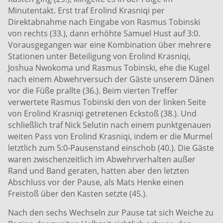
Minutentakt. Erst traf Erolind Krasniqi per
Direktabnahme nach Eingabe von Rasmus Tobinski
von rechts (33.), dann erhöhte Samuel Hust auf 3:0.
Vorausgegangen war eine Kombination über mehrere
Stationen unter Beteiligung von Erolind Krasniqi,
Joshua Nwokoma und Rasmus Tobinski, ehe die Kugel
nach einem Abwehrversuch der Gäste unserem Dänen
vor die Füße prallte (36.). Beim vierten Treffer
verwertete Rasmus Tobinski den von der linken Seite
von Erolind Krasniqi getretenen Eckstoß (38.). Und
schließlich traf Nick Selutin nach einem punktgenauen
weiten Pass von Erolind Krasniqi, indem er die Murmel
letztlich zum 5:0-Pausenstand einschob (40.). Die Gäste
waren zwischenzeitlich im Abwehrverhalten außer
Rand und Band geraten, hatten aber den letzten
Abschluss vor der Pause, als Mats Henke einen
Freistoß über den Kasten setzte (45.).
Nach den sechs Wechseln zur Pause tat sich Weiche zu