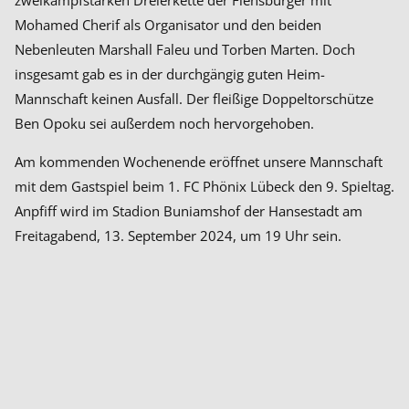
zweikampfstarken Dreierkette der Flensburger mit
Mohamed Cherif als Organisator und den beiden
Nebenleuten Marshall Faleu und Torben Marten. Doch
insgesamt gab es in der durchgängig guten Heim-
Mannschaft keinen Ausfall. Der fleißige Doppeltorschütze
Ben Opoku sei außerdem noch hervorgehoben.
Am kommenden Wochenende eröffnet unsere Mannschaft
mit dem Gastspiel beim 1. FC Phönix Lübeck den 9. Spieltag.
Anpfiff wird im Stadion Buniamshof der Hansestadt am
Freitagabend, 13. September 2024, um 19 Uhr sein.