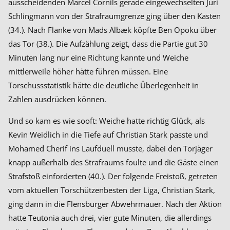
ausscheidenden Marcel Cornils gerade eingewechselten Juri
Schlingmann von der Strafraumgrenze ging über den Kasten
(34.). Nach Flanke von Mads Albæk köpfte Ben Opoku über
das Tor (38.). Die Aufzählung zeigt, dass die Partie gut 30
Minuten lang nur eine Richtung kannte und Weiche
mittlerweile höher hätte führen müssen. Eine
Torschussstatistik hätte die deutliche Überlegenheit in
Zahlen ausdrücken können.
Und so kam es wie sooft: Weiche hatte richtig Glück, als
Kevin Weidlich in die Tiefe auf Christian Stark passte und
Mohamed Cherif ins Laufduell musste, dabei den Torjäger
knapp außerhalb des Strafraums foulte und die Gäste einen
Strafstoß einforderten (40.). Der folgende Freistoß, getreten
vom aktuellen Torschützenbesten der Liga, Christian Stark,
ging dann in die Flensburger Abwehrmauer. Nach der Aktion
hatte Teutonia auch drei, vier gute Minuten, die allerdings