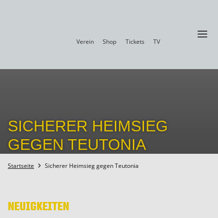
a
Verein
Shop
Tickets
TV
SICHERER HEIMSIEG
GEGEN TEUTONIA
Startseite
Sicherer Heimsieg gegen Teutonia

NEUIGKEITEN