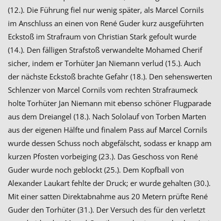
(12.). Die Führung fiel nur wenig später, als Marcel Cornils
im Anschluss an einen von René Guder kurz ausgeführten
Eckstoß im Strafraum von Christian Stark gefoult wurde
(14.). Den fälligen Strafstoß verwandelte Mohamed Cherif
sicher, indem er Torhüter Jan Niemann verlud (15.). Auch
der nächste Eckstoß brachte Gefahr (18.). Den sehenswerten
Schlenzer von Marcel Cornils vom rechten Strafraumeck
holte Torhüter Jan Niemann mit ebenso schöner Flugparade
aus dem Dreiangel (18.). Nach Sololauf von Torben Marten
aus der eigenen Hälfte und finalem Pass auf Marcel Cornils
wurde dessen Schuss noch abgefälscht, sodass er knapp am
kurzen Pfosten vorbeiging (23.). Das Geschoss von René
Guder wurde noch geblockt (25.). Dem Kopfball von
Alexander Laukart fehlte der Druck; er wurde gehalten (30.).
Mit einer satten Direktabnahme aus 20 Metern prüfte René
Guder den Torhüter (31.). Der Versuch des für den verletzt