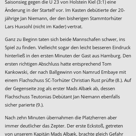
Saisonsieg gegen die U 23 von Holstein Kiel (3:1) eine
Änderung in der Startelf vor. Im Kasten debütierte der 20-
jährige Jan Niemann, der den bisherigen Stammtorhüter
Lars Huxsohl (nicht im Kader) vertrat.
Ganz zu Beginn taten sich beide Mannschafen schwer, ins
Spiel zu finden. Vielleicht sogar den leicht besseren Eindruck
hinterließ in den ersten Minuten der Gast aus Hamburg. Den
ersten richtigen Abschluss hatte entsprechend Tom
Kankowski, der nach Ballgewinn von Namrud Embaye mit
einem Flachschuss SC-Torhüter Christian Rust prüfte (8.). Auf
der Gegenseite zog als erster Mads Albæk ab, dessen
Flachschuss Teutonias Debütant Jan Niemann ebenfalls
sicher parierte (9.).
Nach zehn Minuten übernahmen die Platzherren aber
immer deutlicher das Zepter. Der erste Eckstoß, getreten
von unserem Kapitän Mads Albæk, brachte gleich Gefahr