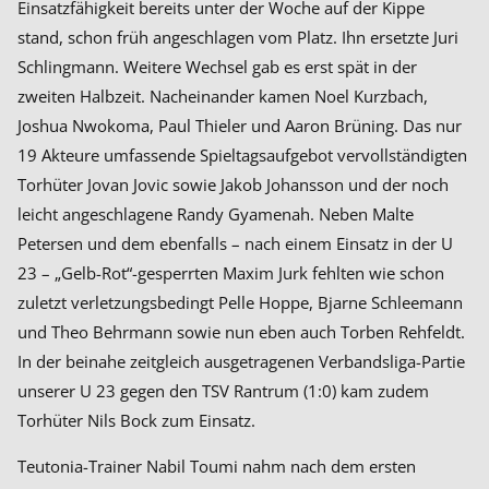
Einsatzfähigkeit bereits unter der Woche auf der Kippe
stand, schon früh angeschlagen vom Platz. Ihn ersetzte Juri
Schlingmann. Weitere Wechsel gab es erst spät in der
zweiten Halbzeit. Nacheinander kamen Noel Kurzbach,
Joshua Nwokoma, Paul Thieler und Aaron Brüning. Das nur
19 Akteure umfassende Spieltagsaufgebot vervollständigten
Torhüter Jovan Jovic sowie Jakob Johansson und der noch
leicht angeschlagene Randy Gyamenah. Neben Malte
Petersen und dem ebenfalls – nach einem Einsatz in der U
23 – „Gelb-Rot“-gesperrten Maxim Jurk fehlten wie schon
zuletzt verletzungsbedingt Pelle Hoppe, Bjarne Schleemann
und Theo Behrmann sowie nun eben auch Torben Rehfeldt.
In der beinahe zeitgleich ausgetragenen Verbandsliga-Partie
unserer U 23 gegen den TSV Rantrum (1:0) kam zudem
Torhüter Nils Bock zum Einsatz.
Teutonia-Trainer Nabil Toumi nahm nach dem ersten