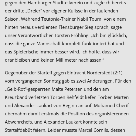
gegen den Hamburger Stadtteilverein und zugleich bereits
der dritte „Dreier“ vor eigener Kulisse in der laufenden
Saison. Während Teutonia-Trainer Nabil Toumi von einem
hinten heraus verdienten Flensburger Sieg sprach, sagte
unser Verantwortlicher Torsten Fröhling: „Ich bin glücklich,
dass die ganze Mannschaft komplett funktioniert hat und
das Spielerische immer besser wird. Ich hoffe, dass wir
dranbleiben und keinen Millimeter nachlassen.“
Gegenüber der Startelf gegen Eintracht Norderstedt (2:1)
vom vergangenen Sonntag gab es zwei Änderungen. Für den
„Gelb-Rot“-gesperrten Malte Petersen und den am
Kreuzband verletzten Torben Rehfeldt liefen Torben Marten
und Alexander Laukart von Beginn an auf. Mohamed Cherif
übernahm damit erstmals die Position des organisierenden
Abwehrchefs, und Alexander Laukart konnte sein
Startelfdebüt feiern. Leider musste Marcel Cornils, dessen