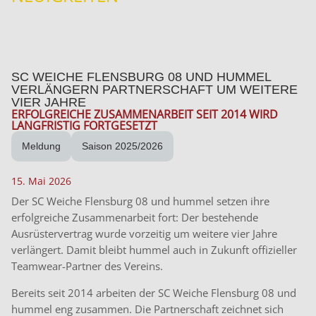
SC WEICHE FLENSBURG 08 UND HUMMEL
VERLÄNGERN PARTNERSCHAFT UM WEITERE
VIER JAHRE
ERFOLGREICHE ZUSAMMENARBEIT SEIT 2014 WIRD
LANGFRISTIG FORTGESETZT
Meldung
Saison 2025/2026
15. Mai 2026
Der SC Weiche Flensburg 08 und hummel setzen ihre
erfolgreiche Zusammenarbeit fort: Der bestehende
Ausrüstervertrag wurde vorzeitig um weitere vier Jahre
verlängert. Damit bleibt hummel auch in Zukunft offizieller
Teamwear-Partner des Vereins.
Bereits seit 2014 arbeiten der SC Weiche Flensburg 08 und
hummel eng zusammen. Die Partnerschaft zeichnet sich