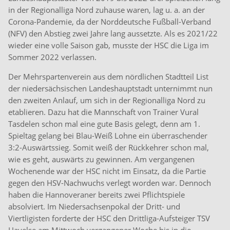
in der Regionalliga Nord zuhause waren, lag u. a. an der
Corona-Pandemie, da der Norddeutsche Fußball-Verband
(NFV) den Abstieg zwei Jahre lang aussetzte. Als es 2021/22
wieder eine volle Saison gab, musste der HSC die Liga im
Sommer 2022 verlassen.
Der Mehrspartenverein aus dem nördlichen Stadtteil List
der niedersächsischen Landeshauptstadt unternimmt nun
den zweiten Anlauf, um sich in der Regionalliga Nord zu
etablieren. Dazu hat die Mannschaft von Trainer Vural
Tasdelen schon mal eine gute Basis gelegt, denn am 1.
Spieltag gelang bei Blau-Weiß Lohne ein überraschender
3:2-Auswärtssieg. Somit weiß der Rückkehrer schon mal,
wie es geht, auswärts zu gewinnen. Am vergangenen
Wochenende war der HSC nicht im Einsatz, da die Partie
gegen den HSV-Nachwuchs verlegt worden war. Dennoch
haben die Hannoveraner bereits zwei Pflichtspiele
absolviert. Im Niedersachsenpokal der Dritt- und
Viertligisten forderte der HSC den Drittliga-Aufsteiger TSV