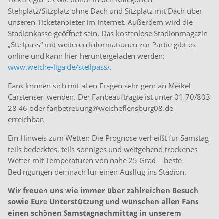
Stehplatz/Sitzplatz ohne Dach und Sitzplatz mit Dach über
unseren Ticketanbieter im Internet. Außerdem wird die
Stadionkasse geöffnet sein. Das kostenlose Stadionmagazin
„Steilpass“ mit weiteren Informationen zur Partie gibt es
online und kann hier heruntergeladen werden:
www.weiche-liga.de/steilpass/
.
Fans können sich mit allen Fragen sehr gern an Meikel
Carstensen wenden. Der Fanbeauftragte ist unter 01 70/803
28 46 oder fanbetreuung@weicheflensburg08.de
erreichbar.
Ein Hinweis zum Wetter: Die Prognose verheißt für Samstag
teils bedecktes, teils sonniges und weitgehend trockenes
Wetter mit Temperaturen von nahe 25 Grad – beste
Bedingungen demnach für einen Ausflug ins Stadion.
Wir freuen uns wie immer über zahlreichen Besuch
sowie Eure Unterstützung und wünschen allen Fans
einen schönen Samstagnachmittag in unserem