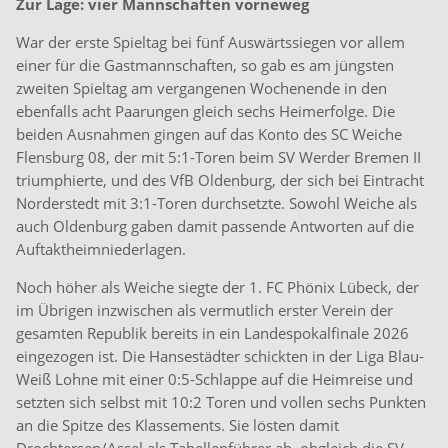
Zur Lage: vier Mannschaften vorneweg
War der erste Spieltag bei fünf Auswärtssiegen vor allem
einer für die Gastmannschaften, so gab es am jüngsten
zweiten Spieltag am vergangenen Wochenende in den
ebenfalls acht Paarungen gleich sechs Heimerfolge. Die
beiden Ausnahmen gingen auf das Konto des SC Weiche
Flensburg 08, der mit 5:1-Toren beim SV Werder Bremen II
triumphierte, und des VfB Oldenburg, der sich bei Eintracht
Norderstedt mit 3:1-Toren durchsetzte. Sowohl Weiche als
auch Oldenburg gaben damit passende Antworten auf die
Auftaktheimniederlagen.
Noch höher als Weiche siegte der 1. FC Phönix Lübeck, der
im Übrigen inzwischen als vermutlich erster Verein der
gesamten Republik bereits in ein Landespokalfinale 2026
eingezogen ist. Die Hansestädter schickten in der Liga Blau-
Weiß Lohne mit einer 0:5-Schlappe auf die Heimreise und
setzten sich selbst mit 10:2 Toren und vollen sechs Punkten
an die Spitze des Klassements. Sie lösten damit