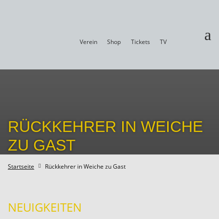
a
Verein
Shop
Tickets
TV
RÜCKKEHRER IN WEICHE
ZU GAST
Startseite
Rückkehrer in Weiche zu Gast

NEUIGKEITEN