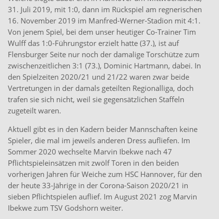
31. Juli 2019, mit 1:0, dann im Rückspiel am regnerischen
16. November 2019 im Manfred-Werner-Stadion mit 4:1.
Von jenem Spiel, bei dem unser heutiger Co-Trainer Tim
Wulff das 1:0-Führungstor erzielt hatte (37.), ist auf
Flensburger Seite nur noch der damalige Torschütze zum
zwischenzeitlichen 3:1 (73.), Dominic Hartmann, dabei. In
den Spielzeiten 2020/21 und 21/22 waren zwar beide
Vertretungen in der damals geteilten Regionalliga, doch
trafen sie sich nicht, weil sie gegensätzlichen Staffeln
zugeteilt waren.
Aktuell gibt es in den Kadern beider Mannschaften keine
Spieler, die mal im jeweils anderen Dress aufliefen. Im
Sommer 2020 wechselte Marvin Ibekwe nach 47
Pflichtspieleinsätzen mit zwölf Toren in den beiden
vorherigen Jahren für Weiche zum HSC Hannover, für den
der heute 33-Jährige in der Corona-Saison 2020/21 in
sieben Pflichtspielen auflief. Im August 2021 zog Marvin
Ibekwe zum TSV Godshorn weiter.