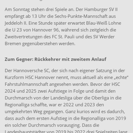
Am Sonntag stehen drei Spiele an. Der Hamburger SV II
empfängt ab 13 Uhr die Sechs-Punkte-Mannschaft aus
Jeddeloh II. Eine Stunde später erwartet Blau-Weiß Lohne
die U 23 von Hannover 96, während sich zeitgleich die
Zweitvertretungen des FC St. Pauli und des SV Werder
Bremen gegenüberstehen werden.
Zum Gegner: Rückkehrer mit zweitem Anlauf
Der Hannoversche SC, der sich nach eigener Satzung in der
Kurzform HSC Hannover nennt, muss aktuell als eine „echte“
Fahrstuhlmannschaft angesehen werden. Bevor der HSC
2024 und 2025 zwei Aufstiege in Folge und damit den
Durchmarsch von der Landesliga über die Oberliga in die
Regionalliga schaffte, war er 2022 und 2023 den
umgekehrten Weg gegangen. Ganz kurios wird es dadurch,
dass auch dem ersten Aufstieg in die Regionalliga von 2019
ein solcher Durchmarsch vorausging. Dass die
Landeshauptstädter von 2019 bis 2022 drei Spielzeiten lang