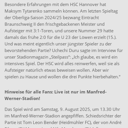
Besondere Erfahrungen mit dem HSC Hannover hat
Maksym Tytarenko sammeln können. Am letzten Spieltag
der Oberliga-Saison 2024/25 bezwang Eintracht
Braunschweig II den frischgebackenen Meister und
Aufsteiger mit 3:1-Toren, und unsere Nummer 29 hatte
damals das frühe 2:0 für die U 23 der Löwen erzielt (15.).
Und was meint eigentlich unser jüngster Spieler zu der
bevorstehenden Partie? Uchechi Duru sagte im Interview für
unser Stadionmagazin „Steilpass“: „Ich glaube, es wird ein
intensives Spiel. Der HSC wird alles reinwerfen, weil sie als
Aufsteiger natürlich etwas beweisen wollen. Aber wir
spielen zu Hause und wollen die drei Punkte hierbehalten.“
Hinweise für alle Fans: Live ist nur im Manfred-
Werner-Stadion!
Das Spiel wird am Samstag, 9. August 2025, um 13.30 Uhr
im Manfred-Werner-Stadion angepfiffen. Schiedsrichter der
Partie ist Tom Leon Bender (Heidmühler FC), der von André