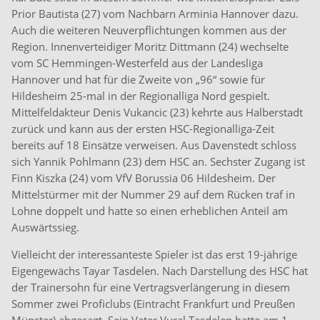
Prior Bautista (27) vom Nachbarn Arminia Hannover dazu.
Auch die weiteren Neuverpflichtungen kommen aus der
Region. Innenverteidiger Moritz Dittmann (24) wechselte
vom SC Hemmingen-Westerfeld aus der Landesliga
Hannover und hat für die Zweite von „96“ sowie für
Hildesheim 25-mal in der Regionalliga Nord gespielt.
Mittelfeldakteur Denis Vukancic (23) kehrte aus Halberstadt
zurück und kann aus der ersten HSC-Regionalliga-Zeit
bereits auf 18 Einsätze verweisen. Aus Davenstedt schloss
sich Yannik Pohlmann (23) dem HSC an. Sechster Zugang ist
Finn Kiszka (24) vom VfV Borussia 06 Hildesheim. Der
Mittelstürmer mit der Nummer 29 auf dem Rücken traf in
Lohne doppelt und hatte so einen erheblichen Anteil am
Auswärtssieg.
Vielleicht der interessanteste Spieler ist das erst 19-jährige
Eigengewächs Tayar Tasdelen. Nach Darstellung des HSC hat
der Trainersohn für eine Vertragsverlängerung in diesem
Sommer zwei Proficlubs (Eintracht Frankfurt und Preußen