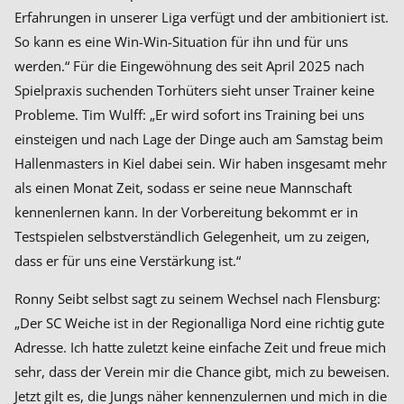
Erfahrungen in unserer Liga verfügt und der ambitioniert ist.
So kann es eine Win-Win-Situation für ihn und für uns
werden.“ Für die Eingewöhnung des seit April 2025 nach
Spielpraxis suchenden Torhüters sieht unser Trainer keine
Probleme. Tim Wulff: „Er wird sofort ins Training bei uns
einsteigen und nach Lage der Dinge auch am Samstag beim
Hallenmasters in Kiel dabei sein. Wir haben insgesamt mehr
als einen Monat Zeit, sodass er seine neue Mannschaft
kennenlernen kann. In der Vorbereitung bekommt er in
Testspielen selbstverständlich Gelegenheit, um zu zeigen,
dass er für uns eine Verstärkung ist.“
Ronny Seibt selbst sagt zu seinem Wechsel nach Flensburg:
„Der SC Weiche ist in der Regionalliga Nord eine richtig gute
Adresse. Ich hatte zuletzt keine einfache Zeit und freue mich
sehr, dass der Verein mir die Chance gibt, mich zu beweisen.
Jetzt gilt es, die Jungs näher kennenzulernen und mich in die