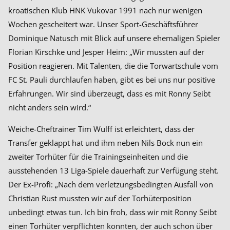
kroatischen Klub HNK Vukovar 1991 nach nur wenigen
Wochen gescheitert war. Unser Sport-Geschäftsführer
Dominique Natusch mit Blick auf unsere ehemaligen Spieler
Florian Kirschke und Jesper Heim: „Wir mussten auf der
Position reagieren. Mit Talenten, die die Torwartschule vom
FC St. Pauli durchlaufen haben, gibt es bei uns nur positive
Erfahrungen. Wir sind überzeugt, dass es mit Ronny Seibt
nicht anders sein wird.“
Weiche-Cheftrainer Tim Wulff ist erleichtert, dass der
Transfer geklappt hat und ihm neben Nils Bock nun ein
zweiter Torhüter für die Trainingseinheiten und die
ausstehenden 13 Liga-Spiele dauerhaft zur Verfügung steht.
Der Ex-Profi: „Nach dem verletzungsbedingten Ausfall von
Christian Rust mussten wir auf der Torhüterposition
unbedingt etwas tun. Ich bin froh, dass wir mit Ronny Seibt
einen Torhüter verpflichten konnten, der auch schon über