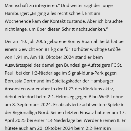
Mannschaft zu integrieren.“ Und weiter sagt der junge
Hamburger: „Es ging alles recht schnell. Erst am
Wochenende kam der Kontakt zustande. Aber ich brauchte
nicht lange, um über diesen Schritt nachzudenken.“
Der am 10. Juli 2005 geborene Ronny Boamah Seibt hat bei
einem Gewicht von 81 kg die für Torhüter wichtige Größe
von 1,91 m. Am 18. Oktober 2024 stand er beim
Auswärtsspiel des damaligen Bundesliga-Aufsteigers FC St.
Pauli bei der 1:2-Niederlage im Signal-Iduna-Park gegen
Borussia Dortmund im Spieltagskader der Hamburger.
Ansonsten war er aber in der U 23 des Kiezklubs aktiv,
debütierte dort beim 2:1-Heimsieg gegen Blau-Weiß Lohne
am 8. September 2024. Er absolvierte acht weitere Spiele in
der Regionalliga Nord. Seinen letzten Einsatz hatte er am 17.
April 2025 bei einer 1:3-Niederlage bei Werder Bremen II. Er
hütete auch am 20. Oktober 2024 beim 2:2-Remis in