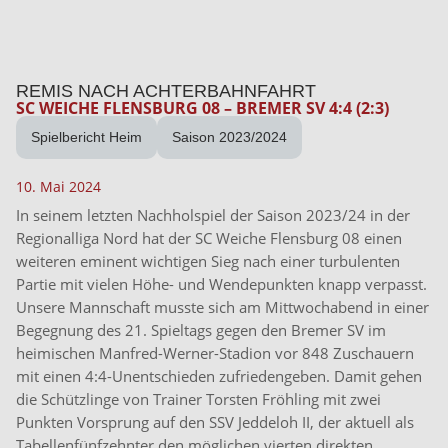
REMIS NACH ACHTERBAHNFAHRT
SC WEICHE FLENSBURG 08 – BREMER SV 4:4 (2:3)
Spielbericht Heim
Saison 2023/2024
10. Mai 2024
In seinem letzten Nachholspiel der Saison 2023/24 in der
Regionalliga Nord hat der SC Weiche Flensburg 08 einen
weiteren eminent wichtigen Sieg nach einer turbulenten
Partie mit vielen Höhe- und Wendepunkten knapp verpasst.
Unsere Mannschaft musste sich am Mittwochabend in einer
Begegnung des 21. Spieltags gegen den Bremer SV im
heimischen Manfred-Werner-Stadion vor 848 Zuschauern
mit einen 4:4-Unentschieden zufriedengeben. Damit gehen
die Schützlinge von Trainer Torsten Fröhling mit zwei
Punkten Vorsprung auf den SSV Jeddeloh II, der aktuell als
Tabellenfünfzehnter den möglichen vierten direkten