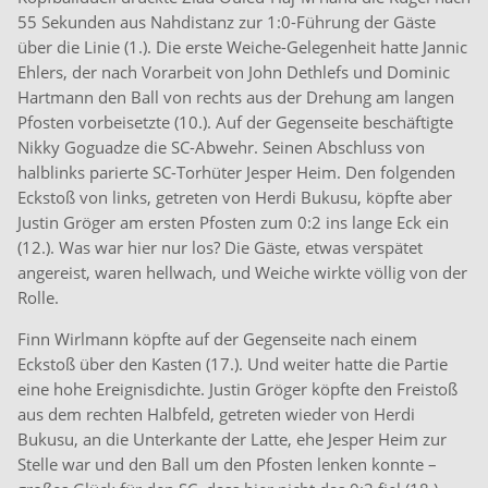
55 Sekunden aus Nahdistanz zur 1:0-Führung der Gäste
über die Linie (1.). Die erste Weiche-Gelegenheit hatte Jannic
Ehlers, der nach Vorarbeit von John Dethlefs und Dominic
Hartmann den Ball von rechts aus der Drehung am langen
Pfosten vorbeisetzte (10.). Auf der Gegenseite beschäftigte
Nikky Goguadze die SC-Abwehr. Seinen Abschluss von
halblinks parierte SC-Torhüter Jesper Heim. Den folgenden
Eckstoß von links, getreten von Herdi Bukusu, köpfte aber
Justin Gröger am ersten Pfosten zum 0:2 ins lange Eck ein
(12.). Was war hier nur los? Die Gäste, etwas verspätet
angereist, waren hellwach, und Weiche wirkte völlig von der
Rolle.
Finn Wirlmann köpfte auf der Gegenseite nach einem
Eckstoß über den Kasten (17.). Und weiter hatte die Partie
eine hohe Ereignisdichte. Justin Gröger köpfte den Freistoß
aus dem rechten Halbfeld, getreten wieder von Herdi
Bukusu, an die Unterkante der Latte, ehe Jesper Heim zur
Stelle war und den Ball um den Pfosten lenken konnte –