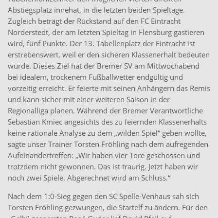
Abstiegsplatz innehat, in die letzten beiden Spieltage.
Zugleich beträgt der Rückstand auf den FC Eintracht
Norderstedt, der am letzten Spieltag in Flensburg gastieren
wird, fünf Punkte. Der 13. Tabellenplatz der Eintracht ist
erstrebenswert, weil er den sicheren Klassenerhalt bedeuten
würde. Dieses Ziel hat der Bremer SV am Mittwochabend
bei idealem, trockenem Fußballwetter endgültig und
vorzeitig erreicht. Er feierte mit seinen Anhängern das Remis
und kann sicher mit einer weiteren Saison in der
Regionalliga planen. Während der Bremer Verantwortliche
Sebastian Kmiec angesichts des zu feiernden Klassenerhalts
keine rationale Analyse zu dem „wilden Spiel“ geben wollte,
sagte unser Trainer Torsten Fröhling nach dem aufregenden
Aufeinandertreffen: „Wir haben vier Tore geschossen und
trotzdem nicht gewonnen. Das ist traurig. Jetzt haben wir
noch zwei Spiele. Abgerechnet wird am Schluss.“
Nach dem 1:0-Sieg gegen den SC Spelle-Venhaus sah sich
Torsten Fröhling gezwungen, die Startelf zu ändern. Für den