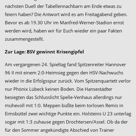
nächsten Duell der Tabellennachbarn am Ende etwas zu
feiern haben? Die Antwort wird es am Freitagabend geben.
Bevor es ab 19.30 Uhr im Manfred-Werner-Stadion ernst
werden wird, haben wir für Euch wieder ein paar Fakten
zusammengestellt.
Zur Lage: BSV gewinnt Krisengipfel
Am vergangenen 24. Spieltag fand Spitzenreiter Hannover
96 II mit einem 2:0-Heimsieg gegen den HSV-Nachwuchs
wieder in die Erfolgsspur zurück. Vom Spitzenquartett verlor
nur Phönix Lübeck keinen Boden. Die Hansestädter
besiegten das Schlusslicht Spelle-Venhaus allerdings nur
mühevoll mit 1:0. Meppen büßte beim torlosen Remis in
Eimsbüttel zwei wichtige Punkte ein. Holsteins U 23 unterlag
sogar mit 1:3 zuhause gegen Drochtersen/Assel. Ob da der
für den Sommer angekündigte Abschied von Trainer