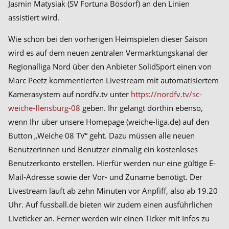
Jasmin Matysiak (SV Fortuna Bösdorf) an den Linien
assistiert wird.
Wie schon bei den vorherigen Heimspielen dieser Saison
wird es auf dem neuen zentralen Vermarktungskanal der
Regionalliga Nord über den Anbieter SolidSport einen von
Marc Peetz kommentierten Livestream mit automatisiertem
Kamerasystem auf nordfv.tv unter
https://nordfv.tv/sc-
weiche-flensburg-08
geben. Ihr gelangt dorthin ebenso,
wenn Ihr über unsere Homepage (weiche-liga.de) auf den
Button „Weiche 08 TV“ geht. Dazu müssen alle neuen
Benutzerinnen und Benutzer einmalig ein kostenloses
Benutzerkonto erstellen. Hierfür werden nur eine gültige E-
Mail-Adresse sowie der Vor- und Zuname benötigt. Der
Livestream läuft ab zehn Minuten vor Anpfiff, also ab 19.20
Uhr. Auf fussball.de bieten wir zudem einen ausführlichen
Liveticker an. Ferner werden wir einen Ticker mit Infos zu