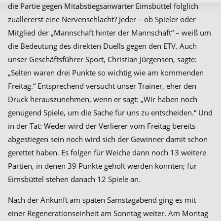
die Partie gegen Mitabstiegsanwärter Eimsbüttel folglich
zuallererst eine Nervenschlacht? Jeder – ob Spieler oder
Mitglied der „Mannschaft hinter der Mannschaft“ – weiß um
die Bedeutung des direkten Duells gegen den ETV. Auch
unser Geschäftsführer Sport, Christian Jürgensen, sagte:
„Selten waren drei Punkte so wichtig wie am kommenden
Freitag.“ Entsprechend versucht unser Trainer, eher den
Druck herauszunehmen, wenn er sagt: „Wir haben noch
genügend Spiele, um die Sache für uns zu entscheiden.“ Und
in der Tat: Weder wird der Verlierer vom Freitag bereits
abgestiegen sein noch wird sich der Gewinner damit schon
gerettet haben. Es folgen für Weiche dann noch 13 weitere
Partien, in denen 39 Punkte geholt werden könnten; für
Eimsbüttel stehen danach 12 Spiele an.
Nach der Ankunft am späten Samstagabend ging es mit
einer Regenerationseinheit am Sonntag weiter. Am Montag