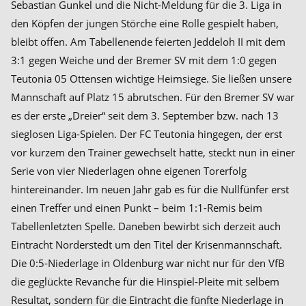
Sebastian Gunkel und die Nicht-Meldung für die 3. Liga in
den Köpfen der jungen Störche eine Rolle gespielt haben,
bleibt offen. Am Tabellenende feierten Jeddeloh II mit dem
3:1 gegen Weiche und der Bremer SV mit dem 1:0 gegen
Teutonia 05 Ottensen wichtige Heimsiege. Sie ließen unsere
Mannschaft auf Platz 15 abrutschen. Für den Bremer SV war
es der erste „Dreier“ seit dem 3. September bzw. nach 13
sieglosen Liga-Spielen. Der FC Teutonia hingegen, der erst
vor kurzem den Trainer gewechselt hatte, steckt nun in einer
Serie von vier Niederlagen ohne eigenen Torerfolg
hintereinander. Im neuen Jahr gab es für die Nullfünfer erst
einen Treffer und einen Punkt – beim 1:1-Remis beim
Tabellenletzten Spelle. Daneben bewirbt sich derzeit auch
Eintracht Norderstedt um den Titel der Krisenmannschaft.
Die 0:5-Niederlage in Oldenburg war nicht nur für den VfB
die geglückte Revanche für die Hinspiel-Pleite mit selbem
Resultat, sondern für die Eintracht die fünfte Niederlage in