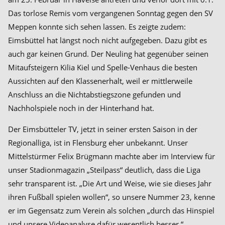
Das torlose Remis vom vergangenen Sonntag gegen den SV
Meppen konnte sich sehen lassen. Es zeigte zudem:
Eimsbüttel hat längst noch nicht aufgegeben. Dazu gibt es
auch gar keinen Grund. Der Neuling hat gegenüber seinen
Mitaufsteigern Kilia Kiel und Spelle-Venhaus die besten
Aussichten auf den Klassenerhalt, weil er mittlerweile
Anschluss an die Nichtabstiegszone gefunden und
Nachholspiele noch in der Hinterhand hat.
Der Eimsbütteler TV, jetzt in seiner ersten Saison in der
Regionalliga, ist in Flensburg eher unbekannt. Unser
Mittelstürmer Felix Brügmann machte aber im Interview für
unser Stadionmagazin „Steilpass“ deutlich, dass die Liga
sehr transparent ist. „Die Art und Weise, wie sie dieses Jahr
ihren Fußball spielen wollen“, so unsere Nummer 23, kenne
er im Gegensatz zum Verein als solchen „durch das Hinspiel
und unsere Videoanalyse dafür wesentlich besser.“