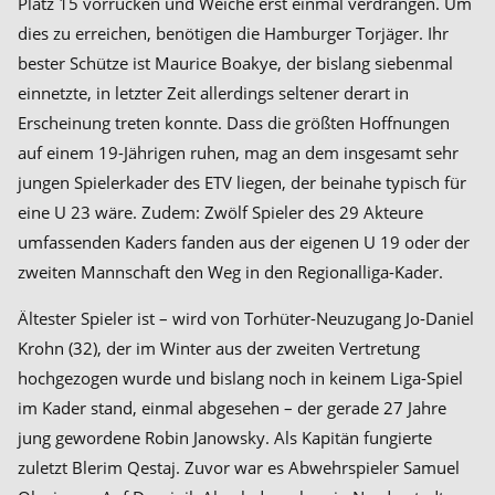
Platz 15 vorrücken und Weiche erst einmal verdrängen. Um
dies zu erreichen, benötigen die Hamburger Torjäger. Ihr
bester Schütze ist Maurice Boakye, der bislang siebenmal
einnetzte, in letzter Zeit allerdings seltener derart in
Erscheinung treten konnte. Dass die größten Hoffnungen
auf einem 19-Jährigen ruhen, mag an dem insgesamt sehr
jungen Spielerkader des ETV liegen, der beinahe typisch für
eine U 23 wäre. Zudem: Zwölf Spieler des 29 Akteure
umfassenden Kaders fanden aus der eigenen U 19 oder der
zweiten Mannschaft den Weg in den Regionalliga-Kader.
Ältester Spieler ist – wird von Torhüter-Neuzugang Jo-Daniel
Krohn (32), der im Winter aus der zweiten Vertretung
hochgezogen wurde und bislang noch in keinem Liga-Spiel
im Kader stand, einmal abgesehen – der gerade 27 Jahre
jung gewordene Robin Janowsky. Als Kapitän fungierte
zuletzt Blerim Qestaj. Zuvor war es Abwehrspieler Samuel