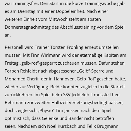
war trainingsfrei. Den Start in die kurze Trainingswoche gab
es am Dienstag mit einer Doppeleinheit. Nach einer
weiteren Einheit vom Mittwoch steht am späten
Donnerstagnachmittag das Abschlusstraining vor dem Spiel
an.
Personell wird Trainer Torsten Fröhling erneut umstellen
müssen. Mit Finn Wirlmann wird der etatmäßige Kapitän am
Freitag „gelb-rot“-gesperrt zuschauen müssen. Dafür stehen
Torben Rehfeldt nach abgesessener „Gelb“-Sperre und
Mohamed Cherif, der in Hannover „Gelb-Rot“ gesehen hatte,
wieder zur Verfügung. Beide könnten zugleich in die Startelf
zurückkehren. Im Spiel beim SSV Jeddeloh II musste Theo
Behrmann zur zweiten Halbzeit verletzungsbedingt passen,
doch zeigte sich „Physio“ Tim Janssen nach dem Spiel
optimistisch, dass Gelenke und Bänder nicht betroffen
seien. Nachdem sich Noel Kurzbach und Felix Brügmann