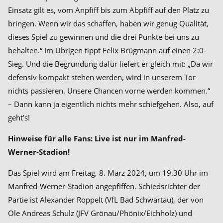
Einsatz gilt es, vom Anpfiff bis zum Abpfiff auf den Platz zu
bringen. Wenn wir das schaffen, haben wir genug Qualität,
dieses Spiel zu gewinnen und die drei Punkte bei uns zu
behalten.“ Im Übrigen tippt Felix Brügmann auf einen 2:0-
Sieg. Und die Begründung dafür liefert er gleich mit: „Da wir
defensiv kompakt stehen werden, wird in unserem Tor
nichts passieren. Unsere Chancen vorne werden kommen.“
– Dann kann ja eigentlich nichts mehr schiefgehen. Also, auf
geht’s!
Hinweise für alle Fans: Live ist nur im Manfred-
Werner-Stadion!
Das Spiel wird am Freitag, 8. März 2024, um 19.30 Uhr im
Manfred-Werner-Stadion angepfiffen. Schiedsrichter der
Partie ist Alexander Roppelt (VfL Bad Schwartau), der von
Ole Andreas Schulz (JFV Grönau/Phönix/Eichholz) und