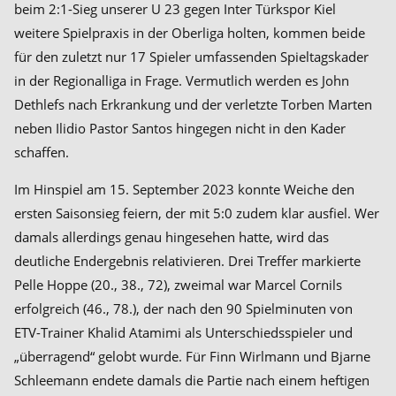
beim 2:1-Sieg unserer U 23 gegen Inter Türkspor Kiel
weitere Spielpraxis in der Oberliga holten, kommen beide
für den zuletzt nur 17 Spieler umfassenden Spieltagskader
in der Regionalliga in Frage. Vermutlich werden es John
Dethlefs nach Erkrankung und der verletzte Torben Marten
neben Ilidio Pastor Santos hingegen nicht in den Kader
schaffen.
Im Hinspiel am 15. September 2023 konnte Weiche den
ersten Saisonsieg feiern, der mit 5:0 zudem klar ausfiel. Wer
damals allerdings genau hingesehen hatte, wird das
deutliche Endergebnis relativieren. Drei Treffer markierte
Pelle Hoppe (20., 38., 72), zweimal war Marcel Cornils
erfolgreich (46., 78.), der nach den 90 Spielminuten von
ETV-Trainer Khalid Atamimi als Unterschiedsspieler und
„überragend“ gelobt wurde. Für Finn Wirlmann und Bjarne
Schleemann endete damals die Partie nach einem heftigen