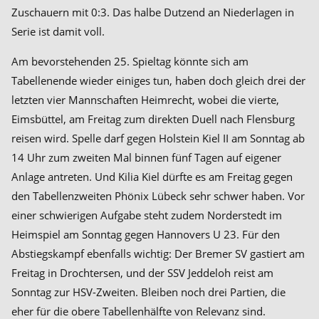
Zuschauern mit 0:3. Das halbe Dutzend an Niederlagen in
Serie ist damit voll.
Am bevorstehenden 25. Spieltag könnte sich am
Tabellenende wieder einiges tun, haben doch gleich drei der
letzten vier Mannschaften Heimrecht, wobei die vierte,
Eimsbüttel, am Freitag zum direkten Duell nach Flensburg
reisen wird. Spelle darf gegen Holstein Kiel II am Sonntag ab
14 Uhr zum zweiten Mal binnen fünf Tagen auf eigener
Anlage antreten. Und Kilia Kiel dürfte es am Freitag gegen
den Tabellenzweiten Phönix Lübeck sehr schwer haben. Vor
einer schwierigen Aufgabe steht zudem Norderstedt im
Heimspiel am Sonntag gegen Hannovers U 23. Für den
Abstiegskampf ebenfalls wichtig: Der Bremer SV gastiert am
Freitag in Drochtersen, und der SSV Jeddeloh reist am
Sonntag zur HSV-Zweiten. Bleiben noch drei Partien, die
eher für die obere Tabellenhälfte von Relevanz sind.