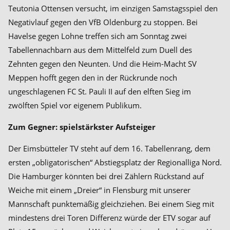
Teutonia Ottensen versucht, im einzigen Samstagsspiel den
Negativlauf gegen den VfB Oldenburg zu stoppen. Bei
Havelse gegen Lohne treffen sich am Sonntag zwei
Tabellennachbarn aus dem Mittelfeld zum Duell des
Zehnten gegen den Neunten. Und die Heim-Macht SV
Meppen hofft gegen den in der Rückrunde noch
ungeschlagenen FC St. Pauli II auf den elften Sieg im
zwölften Spiel vor eigenem Publikum.
Zum Gegner: spielstärkster Aufsteiger
Der Eimsbütteler TV steht auf dem 16. Tabellenrang, dem
ersten „obligatorischen“ Abstiegsplatz der Regionalliga Nord.
Die Hamburger könnten bei drei Zählern Rückstand auf
Weiche mit einem „Dreier“ in Flensburg mit unserer
Mannschaft punktemäßig gleichziehen. Bei einem Sieg mit
mindestens drei Toren Differenz würde der ETV sogar auf