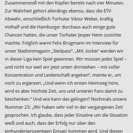
Zusammenstoß mit den Köpfen bereits nach vier Minuten.
Zur Wahrheit gehört allerdings ebenso, dass die ETV-
Abwehr, einschließlich Torhüter Viktor Weber, kräftig
mithalf und die Hamburger durchaus auch einige gute
Chancen hatten, die unser Torhüter Jesper Heim zunichte
machte. Folglich warnt Felix Brügmann im Interview für
unser Stadionmagazin „Steilpass“. „Mit ‚locker‘ werden wir
in dieser Liga kein Spiel gewinnen. Wir müssen jedes Spiel –
und nicht nur weil wir jetzt unten drinstehen – mit voller
Konzentration und Leidenschaft angehen“, meinte er, um
noch zu ergänzen: „Und wenn ich ersten Heimsieg höre,
wird es aber höchste Zeit, uns und unseren Fans damit zu
beschenken.“ Und wie kann das gelingen? Nochmals unsere
Nummer 23: „Wir haben sehr viel in der vergangenen Zeit
gesprochen. Ich glaube, dass jeder Einzelne um die Situation
weiß und auch, dass der Erfolg nur über den
einhundertprozentigen Einsatz kommen wird. Und diesen