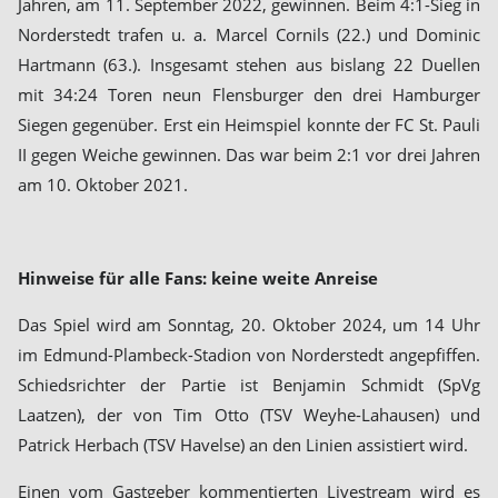
Jahren, am 11. September 2022, gewinnen. Beim 4:1-Sieg in
Norderstedt trafen u. a. Marcel Cornils (22.) und Dominic
Hartmann (63.). Insgesamt stehen aus bislang 22 Duellen
mit 34:24 Toren neun Flensburger den drei Hamburger
Siegen gegenüber. Erst ein Heimspiel konnte der FC St. Pauli
II gegen Weiche gewinnen. Das war beim 2:1 vor drei Jahren
am 10. Oktober 2021.
Hinweise für alle Fans: keine weite Anreise
Das Spiel wird am Sonntag, 20. Oktober 2024, um 14 Uhr
im Edmund-Plambeck-Stadion von Norderstedt angepfiffen.
Schiedsrichter der Partie ist Benjamin Schmidt (SpVg
Laatzen), der von Tim Otto (TSV Weyhe-Lahausen) und
Patrick Herbach (TSV Havelse) an den Linien assistiert wird.
Einen vom Gastgeber kommentierten Livestream wird es