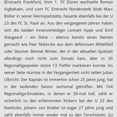
(Eintracht Frankfurt). Vom 1. FC Düren wechselte Romeo
Aigbekaen, und vom FC Eintracht Norderstedt blieb Marc
Bölter in seiner Heimspielstätte, heuerte ebenfalls bei der U
23 des FC St. Pauli an. Aus den vergangenen Jahren haben
sich die beiden Innenverteidiger Lennart Appe und Emil
Staugaard – ein Däne – ebenso bereits einen Namen
gemacht wie Peer Mahncke aus dem defensiven Mittelfeld
oder Stürmer Bennet Winter, der in der aktuellen Spielzeit
allerdings noch nicht zum Einsatz kam, aber in 30
Regionalligaspielen stolze 13 Treffer markieren konnte. An
seiner Seite stürmte in der Vergangenheit nicht selten Julian
Ulbricht. Der Kapitän ist immerhin schon 25 Jahre jung, hat
in der laufenden Saison sechsmal getroffen. Mit 104
Regionalliga-Einsätzen, in denen er 39-mal traf, zählt er
sicherlich zu den erfahrensten Kickern bei der U 23 des
Kiezklubs. Johann von Knebel ist sogar 27 Jahre jung und
zählt ebenfalls immer wieder mal zu den Torschützen. Zu