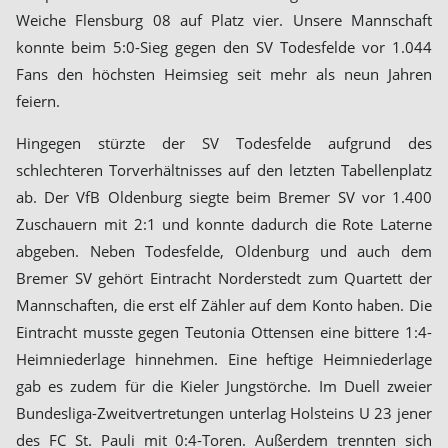
Weiche Flensburg 08 auf Platz vier. Unsere Mannschaft
konnte beim 5:0-Sieg gegen den SV Todesfelde vor 1.044
Fans den höchsten Heimsieg seit mehr als neun Jahren
feiern.
Hingegen stürzte der SV Todesfelde aufgrund des
schlechteren Torverhältnisses auf den letzten Tabellenplatz
ab. Der VfB Oldenburg siegte beim Bremer SV vor 1.400
Zuschauern mit 2:1 und konnte dadurch die Rote Laterne
abgeben. Neben Todesfelde, Oldenburg und auch dem
Bremer SV gehört Eintracht Norderstedt zum Quartett der
Mannschaften, die erst elf Zähler auf dem Konto haben. Die
Eintracht musste gegen Teutonia Ottensen eine bittere 1:4-
Heimniederlage hinnehmen. Eine heftige Heimniederlage
gab es zudem für die Kieler Jungstörche. Im Duell zweier
Bundesliga-Zweitvertretungen unterlag Holsteins U 23 jener
des FC St. Pauli mit 0:4-Toren. Außerdem trennten sich