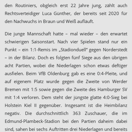
den Routiniers, obgleich erst 22 Jahre jung, zählt auch
Rechtsverteidiger Luca Günther, der bereits seit 2020 für
den Nachwuchs in Braun und Weiß aufläuft.
Die junge Mannschaft hatte – mal wieder – den erwartet
schwierigen Saisonstart. Nach vier Spielen stand nur ein
Punkt – ein 1:1-Remis im „Stadionduell“ gegen Norderstedt
– in der Bilanz. Doch es folgten fünf Siege aus den übrigen
acht Partien, wobei die Niederlagen schon etwas deftiger
ausfielen. Beim VfB Oldenburg gab es eine 0:4-Pleite, und
auf eigenem Platz wurde gegen die Zweite von Werder
Bremen mit 1:5 sowie gegen die Zweite des Hamburger SV
mit 1:4 verloren. Dem steht der jüngste glatte 4:0-Sieg bei
Holstein Kiel II gegenüber. Insgesamt ist die Heimbilanz
negativ. Die durchschnittlich 363 Zuschauer, die im
Edmund-Plambeck-Stadion bei den Partien daheim dabei
sind, sahen bei sechs Auftritten drei Niederlagen und bereits