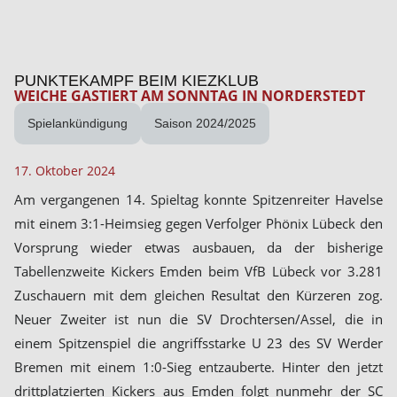
PUNKTEKAMPF BEIM KIEZKLUB
WEICHE GASTIERT AM SONNTAG IN NORDERSTEDT
Spielankündigung
Saison 2024/2025
17. Oktober 2024
Am vergangenen 14. Spieltag konnte Spitzenreiter Havelse
mit einem 3:1-Heimsieg gegen Verfolger Phönix Lübeck den
Vorsprung wieder etwas ausbauen, da der bisherige
Tabellenzweite Kickers Emden beim VfB Lübeck vor 3.281
Zuschauern mit dem gleichen Resultat den Kürzeren zog.
Neuer Zweiter ist nun die SV Drochtersen/Assel, die in
einem Spitzenspiel die angriffsstarke U 23 des SV Werder
Bremen mit einem 1:0-Sieg entzauberte. Hinter den jetzt
drittplatzierten Kickers aus Emden folgt nunmehr der SC