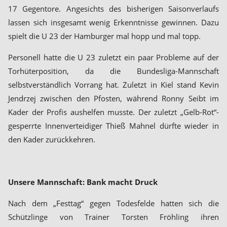
17 Gegentore. Angesichts des bisherigen Saisonverlaufs
lassen sich insgesamt wenig Erkenntnisse gewinnen. Dazu
spielt die U 23 der Hamburger mal hopp und mal topp.
Personell hatte die U 23 zuletzt ein paar Probleme auf der
Torhüterposition, da die Bundesliga-Mannschaft
selbstverständlich Vorrang hat. Zuletzt in Kiel stand Kevin
Jendrzej zwischen den Pfosten, während Ronny Seibt im
Kader der Profis aushelfen musste. Der zuletzt „Gelb-Rot“-
gesperrte Innenverteidiger Thieß Mahnel dürfte wieder in
den Kader zurückkehren.
Unsere Mannschaft: Bank macht Druck
Nach dem „Festtag“ gegen Todesfelde hatten sich die
Schützlinge von Trainer Torsten Fröhling ihren