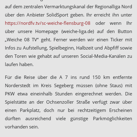
auf dem zentralen Vermarktungskanal der Regionalliga Nord
über den Anbieter SolidSport geben. Ihr erreicht ihn unter
https://nordfv.tv/sc-weiche-flensburg-08
oder wenn Ihr
über unsere Homepage (weiche-liga.de) auf den Button
„Weiche 08 TV“ geht. Ferner werden wir einen Ticker mit
Infos zu Aufstellung, Spielbeginn, Halbzeit und Abpfiff sowie
den Toren wie gehabt auf unseren Social-Media-Kanälen zu
laufen haben.
Für die Reise über die A 7 ins rund 150 km entfernte
Norderstedt im Kreis Segeberg müssen (ohne Staus) mit
PKW etwa eineinhalb Stunden eingerechnet werden. Die
Spielstätte an der Ochsenzoller Straße verfügt zwar über
einen Parkplatz, doch nur bei rechtzeitigem Erscheinen
dürften ausreichend viele günstige Parkmöglichkeiten
vorhanden sein.