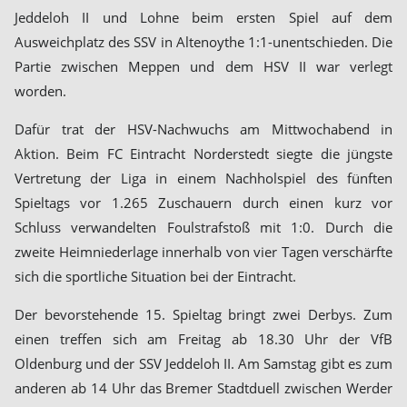
Jeddeloh II und Lohne beim ersten Spiel auf dem
Ausweichplatz des SSV in Altenoythe 1:1-unentschieden. Die
Partie zwischen Meppen und dem HSV II war verlegt
worden.
Dafür trat der HSV-Nachwuchs am Mittwochabend in
Aktion. Beim FC Eintracht Norderstedt siegte die jüngste
Vertretung der Liga in einem Nachholspiel des fünften
Spieltags vor 1.265 Zuschauern durch einen kurz vor
Schluss verwandelten Foulstrafstoß mit 1:0. Durch die
zweite Heimniederlage innerhalb von vier Tagen verschärfte
sich die sportliche Situation bei der Eintracht.
Der bevorstehende 15. Spieltag bringt zwei Derbys. Zum
einen treffen sich am Freitag ab 18.30 Uhr der VfB
Oldenburg und der SSV Jeddeloh II. Am Samstag gibt es zum
anderen ab 14 Uhr das Bremer Stadtduell zwischen Werder