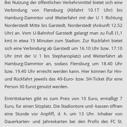
Bei Nutzung der öffentlichen Verkehrsmittel bietet sich eine
Verbindung von Flensburg (Abfahrt 10.17 Uhr) bis
Hamburg-Dammtor und Weiterfahrt mit der U 1 Richtung
Norderstedt Mitte bis Garstedt, Norderstedt (Ankunft 12.52
Uhr) an. Vom U-Bahnhof Garstedt gelangt man zu Fuß (1,1
km) in etwa 15 Minuten zum Stadion. Zur Rückfahrt bietet
sich eine Verbindung ab Garstedt um 16.10 Uhr bzw. 17.10
Uhr (mit der U 1 bis Stephansplatz) und Weiterfahrt ab
Hamburg-Dammtor an, sodass Flensburg um 18.40 Uhr
bzw. 19.40 Uhr erreicht werden kann. Hier können für Hin-
und Rückfahrt jeweils das 49-Euro- bzw. SH-Ticket (für eine
Person 30 Euro) genutzt werden.
Eintrittskarten gibt es zum Preis von 10 Euro, ermäßigt 7
Euro, für einen Sitzplatz. Die Stadiontore und -kassen öffnen
eine Stunde vor Anpfiff, d. h. um 13 Uhr. Inhaber von
Dauerkarten- und Jahreskarten bei den Profis des FC St.