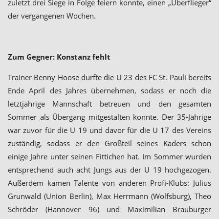
zuletzt drei Siege in Folge feiern konnte, einen „Überflieger“
der vergangenen Wochen.
Zum Gegner: Konstanz fehlt
Trainer Benny Hoose durfte die U 23 des FC St. Pauli bereits
Ende April des Jahres übernehmen, sodass er noch die
letztjährige Mannschaft betreuen und den gesamten
Sommer als Übergang mitgestalten konnte. Der 35-Jährige
war zuvor für die U 19 und davor für die U 17 des Vereins
zuständig, sodass er den Großteil seines Kaders schon
einige Jahre unter seinen Fittichen hat. Im Sommer wurden
entsprechend auch acht Jungs aus der U 19 hochgezogen.
Außerdem kamen Talente von anderen Profi-Klubs: Julius
Grunwald (Union Berlin), Max Herrmann (Wolfsburg), Theo
Schröder (Hannover 96) und Maximilian Brauburger