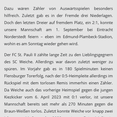
Dazu wären Zähler von Auswärtsspielen besonders
hilfreich. Zuletzt gab es in der Fremde drei Niederlagen.
Doch den letzten Dreier auf fremdem Platz, ein 2:1, konnte
unsere Mannschaft am 1. September bei Eintracht
Norderstedt feiern – eben im Edmund-Plambeck-Stadion,
wohin es am Sonntag wieder gehen wird.
Der FC St. Pauli II zählte lange Zeit zu den Lieblingsgegnern
des SC Weiche. Allerdings war davon zuletzt weniger zu
spüren. Im Vorjahr gab es in 180 Spielminuten keinen
Flensburger Torerfolg, nach der 0:5-Heimpleite allerdings im
Rückspiel mit dem torlosen Remis immerhin einen Zähler.
Da Weiche auch das vorherige Heimspiel gegen die jungen
Kiezkicker vom 6. April 2023 mit 0:1 verlor, ist unsere
Mannschaft bereits seit mehr als 270 Minuten gegen die
Braun-Weißen torlos. Zuletzt konnte Weiche vor knapp zwei