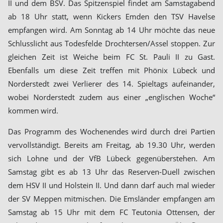
II und dem BSV. Das Spitzenspiel findet am Samstagabend
ab 18 Uhr statt, wenn Kickers Emden den TSV Havelse
empfangen wird. Am Sonntag ab 14 Uhr möchte das neue
Schlusslicht aus Todesfelde Drochtersen/Assel stoppen. Zur
gleichen Zeit ist Weiche beim FC St. Pauli II zu Gast.
Ebenfalls um diese Zeit treffen mit Phönix Lübeck und
Norderstedt zwei Verlierer des 14. Spieltags aufeinander,
wobei Norderstedt zudem aus einer „englischen Woche“
kommen wird.
Das Programm des Wochenendes wird durch drei Partien
vervollständigt. Bereits am Freitag, ab 19.30 Uhr, werden
sich Lohne und der VfB Lübeck gegenüberstehen. Am
Samstag gibt es ab 13 Uhr das Reserven-Duell zwischen
dem HSV II und Holstein II. Und dann darf auch mal wieder
der SV Meppen mitmischen. Die Emsländer empfangen am
Samstag ab 15 Uhr mit dem FC Teutonia Ottensen, der