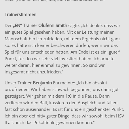
Trainerstimmen
:
Der
„EN“-Trainer Olufemi Smith
sagte: „Ich denke, dass wir
ein gutes Spiel gesehen haben. Mit der Leistung meiner
Mannschaft bin ich zufrieden, mit dem Ergebnis nicht ganz
so. Es hätte sich keiner beschweren dürfen, wenn wir das
Spiel für uns entschieden hätten. Am Ende ist es ein ‚guter‘
Punkt, für den wir sehr viel investiert haben. Ich arbeite
weiter daran, hier einmal zu gewinnen. So sind wir
insgesamt nicht unzufrieden.“
Unser Trainer
Benjamin Eta
meinte: „Ich bin absolut
unzufrieden. Wir haben schwach begonnen, uns dann gut
gesteigert. Wir gehen mit dem 1:0 in die Pause. Dann
verlieren wir den Ball, kassieren den Ausgleich und fallen
fast schon auseinander. Es ist für uns ein geschenkter Punkt.
Ich bin aber definitiv guter Dinge, dass wir sowohl beim HSV
II als auch das Pokalfinale gewinnen können.“