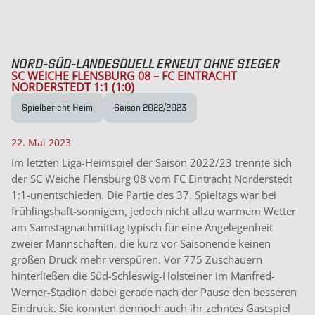
NORD-SÜD-LANDESDUELL ERNEUT OHNE SIEGER
SC WEICHE FLENSBURG 08 – FC EINTRACHT
NORDERSTEDT 1:1 (1:0)
Spielbericht Heim
Saison 2022/2023
22. Mai 2023
Im letzten Liga-Heimspiel der Saison 2022/23 trennte sich
der SC Weiche Flensburg 08 vom FC Eintracht Norderstedt
1:1-unentschieden. Die Partie des 37. Spieltags war bei
frühlingshaft-sonnigem, jedoch nicht allzu warmem Wetter
am Samstagnachmittag typisch für eine Angelegenheit
zweier Mannschaften, die kurz vor Saisonende keinen
großen Druck mehr verspüren. Vor 775 Zuschauern
hinterließen die Süd-Schleswig-Holsteiner im Manfred-
Werner-Stadion dabei gerade nach der Pause den besseren
Eindruck. Sie konnten dennoch auch ihr zehntes Gastspiel