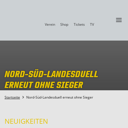
a
Verein
Shop
Tickets
TV
NORD-SÜD-LANDESDUELL
ERNEUT OHNE SIEGER
Startseite
Nord-Süd-Landesduell erneut ohne Sieger

NEUIGKEITEN