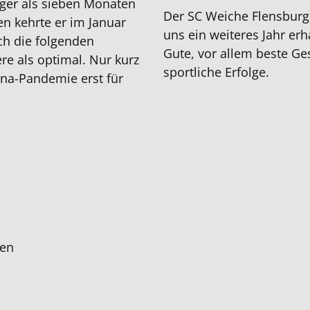
ger als sieben Monaten
Der SC Weiche Flensburg 
zen kehrte er im Januar
uns ein weiteres Jahr erh
ch die folgenden
Gute, vor allem beste Ge
ere als optimal. Nur kurz
sportliche Erfolge.
ona-Pandemie erst für
ren