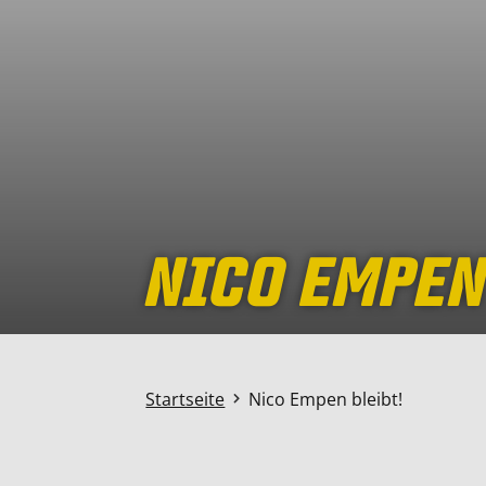
NICO EMPEN
Startseite
Nico Empen bleibt!
