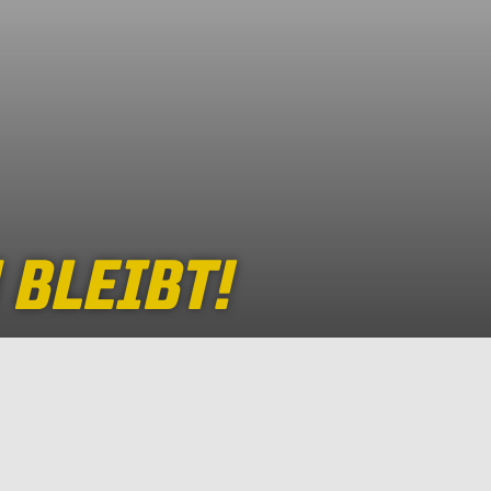
 BLEIBT!