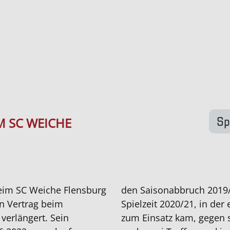
Sp
M SC WEICHE
eim SC Weiche Flensburg
den Saisonabbruch 2019/
en Vertrag beim
Spielzeit 2020/21, in der 
 verlängert. Sein
zum Einsatz kam, gegen s