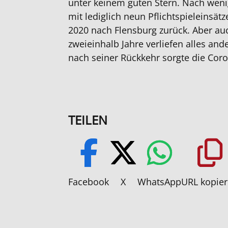
unter keinem guten Stern. Nach weni
mit lediglich neun Pflichtspieleinsät
2020 nach Flensburg zurück. Aber au
zweieinhalb Jahre verliefen alles and
nach seiner Rückkehr sorgte die Cor
TEILEN
Facebook
X
WhatsApp
URL kopie