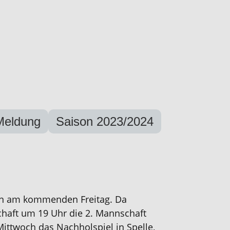
Meldung
Saison 2023/2024
on am kommenden Freitag. Da
aft um 19 Uhr die 2. Mannschaft
ittwoch das Nachholspiel in Spelle,