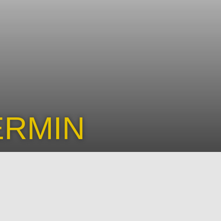
ERMIN