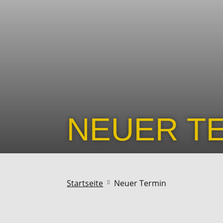
NEUER T
Startseite
Neuer Termin
