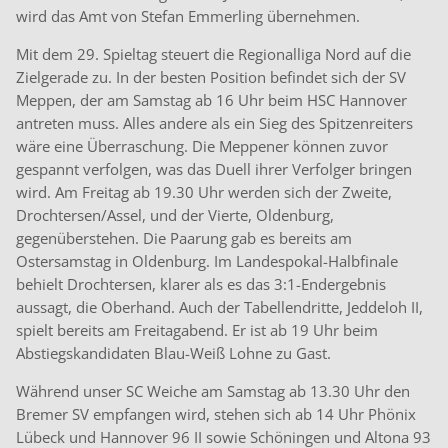
wird das Amt von Stefan Emmerling übernehmen.
Mit dem 29. Spieltag steuert die Regionalliga Nord auf die
Zielgerade zu. In der besten Position befindet sich der SV
Meppen, der am Samstag ab 16 Uhr beim HSC Hannover
antreten muss. Alles andere als ein Sieg des Spitzenreiters
wäre eine Überraschung. Die Meppener können zuvor
gespannt verfolgen, was das Duell ihrer Verfolger bringen
wird. Am Freitag ab 19.30 Uhr werden sich der Zweite,
Drochtersen/Assel, und der Vierte, Oldenburg,
gegenüberstehen. Die Paarung gab es bereits am
Ostersamstag in Oldenburg. Im Landespokal-Halbfinale
behielt Drochtersen, klarer als es das 3:1-Endergebnis
aussagt, die Oberhand. Auch der Tabellendritte, Jeddeloh II,
spielt bereits am Freitagabend. Er ist ab 19 Uhr beim
Abstiegskandidaten Blau-Weiß Lohne zu Gast.
Während unser SC Weiche am Samstag ab 13.30 Uhr den
Bremer SV empfangen wird, stehen sich ab 14 Uhr Phönix
Lübeck und Hannover 96 II sowie Schöningen und Altona 93