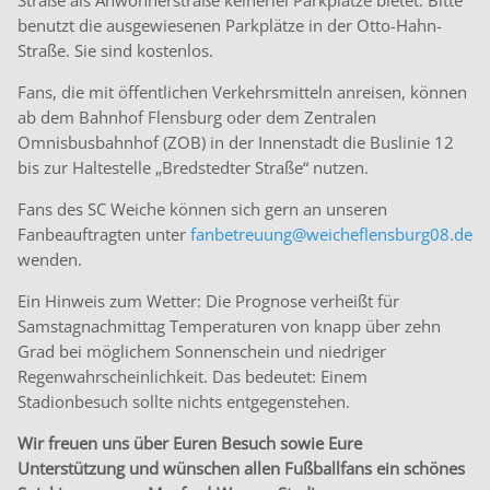
Straße als Anwohnerstraße keinerlei Parkplätze bietet. Bitte
benutzt die ausgewiesenen Parkplätze in der Otto-Hahn-
Straße. Sie sind kostenlos.
Fans, die mit öffentlichen Verkehrsmitteln anreisen, können
ab dem Bahnhof Flensburg oder dem Zentralen
Omnisbusbahnhof (ZOB) in der Innenstadt die Buslinie 12
bis zur Haltestelle „Bredstedter Straße“ nutzen.
Fans des SC Weiche können sich gern an unseren
Fanbeauftragten unter
fanbetreuung@weicheflensburg08.de
wenden.
Ein Hinweis zum Wetter: Die Prognose verheißt für
Samstagnachmittag Temperaturen von knapp über zehn
Grad bei möglichem Sonnenschein und niedriger
Regenwahrscheinlichkeit. Das bedeutet: Einem
Stadionbesuch sollte nichts entgegenstehen.
Wir freuen uns über Euren Besuch sowie Eure
Unterstützung und wünschen allen Fußballfans ein schönes