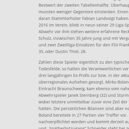
Bestwert der zweiten Tabellenhälfte. Überha
mussten weniger Gegentore einstecken. Einen 
daran Stammtorhüter Fabian Landvoigt haben. D
2016 im Verein, blieb in neun seiner 29 Liga-S
Abwehr vor ihm stehen weitere erfahrene Reck
Schulz, inzwischen 35 Jahre jung und mit Ve
und zwei Zweitliga-Einsätzen für den FSV Frank
35, oder Dustin Thiel, 28.
Zählen diese Spieler eigentlich zu den typisc
Todesfelde, so hatten die Verantwortlichen vo
drei langjährigen Ex-Profis zur bzw. in der akt
überregionales Aufsehen gesorgt. Mirko Boland
Eintracht Braunschweig, kam ebenso vom nah
Abwehrspieler Janek Sternberg (32) und Stürme
wobei letztere unmittelbar zuvor eine Zeit der 
hatten. Die persönlichen Bilanzen sind aber n
Boland bereitete in 27 Partien vier Treffer vo
nachverpflichtet worden und kommt derzeit au
und „Spätherbstzugang“ Schneider steht bei z