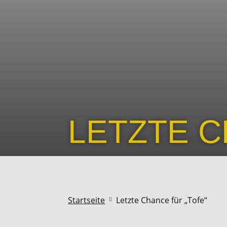
LETZTE C
Startseite
Letzte Chance für „Tofe“
