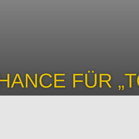
HANCE FÜR „T