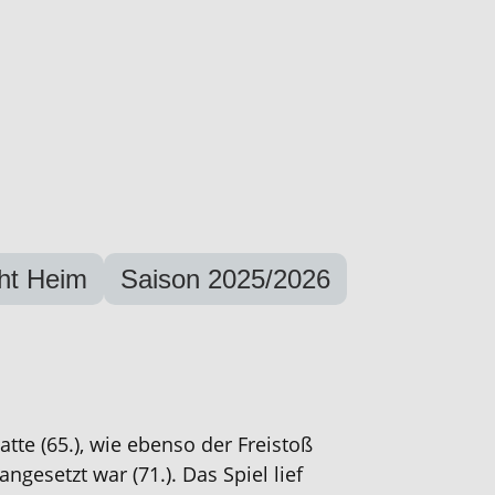
cht Heim
Saison 2025/2026
tte (65.)
,
wie
ebenso
der Freistoß
 angesetzt war
(71.). Das Spiel lief