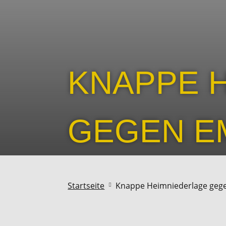
KNAPPE 
GEGEN E
Startseite
Knappe Heimniederlage ge
