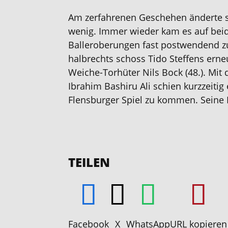
Am zerfahrenen Geschehen änderte 
wenig. Immer wieder kam es
auf bei
Balleroberungen fast postwendend z
halbrechts schoss Tido Steffens erne
Weiche-Torhüter Nils Bock (
48.). Mit
Ibrahim Bashiru Ali schien kurzzeiti
Flensburger Spiel zu kommen. Seine F
TEILEN
Facebook
X
WhatsApp
URL kopieren