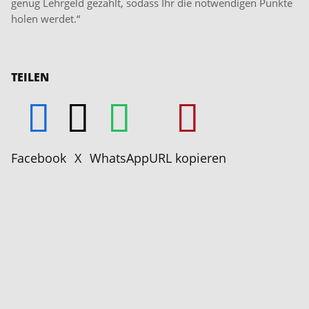
genug Lehrgeld gezahlt, sodass Ihr die notwendigen Punkte
holen werdet.“
TEILEN
Facebook
X
WhatsApp
URL kopieren