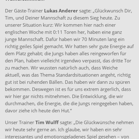
Der Gäste-Trainer
Lukas Anderer
sagte: „Glückwunsch Dir,
Tim, und Deiner Mannschaft zu diesem Sieg heute. Zu
unserer Situation kurz: Wir kommen hier nach einer
englischen Woche mit
0:11
Toren her, haben eine ganz
junge Mannschaft. Dafür haben wir 70 Minuten lang ein
richtig geiles Spiel gemacht. Wir hatten sehr gute Energie auf
dem Platz gehabt; die Jungs haben alles reingeworfen für
den Plan, haben vielleicht irgendwo verpasst, das dritte Tor
zu machen. Wir wussten natürlich auch, dass Weiche
aktuell, was das Thema Standardsituationen angeht, richtig
gut ist bei ruhenden Bällen. Das haben wir dann zu spüren
bekommen. Deswegen ist es für uns extrem ärgerlich, dass
wir hier gar nichts mitnehmen. Die Entwicklung, die wir
durchmachen, die Energie, die die Jungs reingegeben haben,
davor ziehe ich heute den Hut.“
Unser Trainer
Tim Wulff
sagte: „Die Glückwünsche nehmen
wir heute sehr gerne an. Ich glaube, wir haben ein sehr
interessantes und emotionsgeladenes Spiel gesehen – von