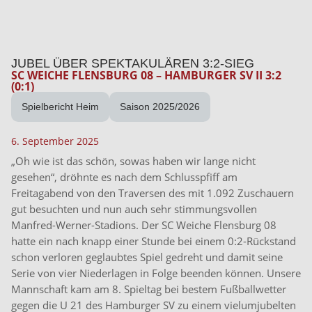
JUBEL ÜBER SPEKTAKULÄREN 3:2-SIEG
SC WEICHE FLENSBURG 08 – HAMBURGER SV II 3:2
(0:1)
Spielbericht Heim
Saison 2025/2026
6. September 2025
„Oh wie ist das schön, sowas haben wir lange nicht
gesehen“, dröhnte es nach dem Schlusspfiff am
Freitagabend von den Traversen des mit 1.092 Zuschauern
gut besuchten und nun auch sehr stimmungsvollen
Manfred-Werner-Stadions. Der SC Weiche Flensburg 08
hatte ein nach knapp einer Stunde bei einem 0:2-Rückstand
schon verloren geglaubtes Spiel gedreht und damit seine
Serie von vier Niederlagen in Folge beenden können. Unsere
Mannschaft kam am 8. Spieltag bei bestem Fußballwetter
gegen die U 21 des Hamburger SV zu einem vielumjubelten