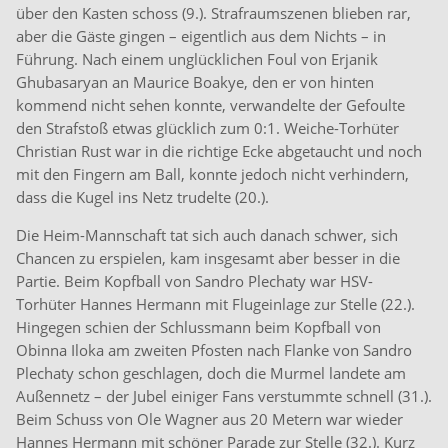
über den Kasten schoss (9.). Strafraumszenen blieben rar,
aber die Gäste gingen – eigentlich aus dem Nichts – in
Führung. Nach einem unglücklichen Foul von Erjanik
Ghubasaryan an Maurice Boakye, den er von hinten
kommend nicht sehen konnte, verwandelte der Gefoulte
den Strafstoß etwas glücklich zum 0:1. Weiche-Torhüter
Christian Rust war in die richtige Ecke abgetaucht und noch
mit den Fingern am Ball, konnte jedoch nicht verhindern,
dass die Kugel ins Netz trudelte (20.).
Die Heim-Mannschaft tat sich auch danach schwer, sich
Chancen zu erspielen, kam insgesamt aber besser in die
Partie. Beim Kopfball von Sandro Plechaty war HSV-
Torhüter Hannes Hermann mit Flugeinlage zur Stelle (22.).
Hingegen schien der Schlussmann beim Kopfball von
Obinna Iloka am zweiten Pfosten nach Flanke von Sandro
Plechaty schon geschlagen, doch die Murmel landete am
Außennetz – der Jubel einiger Fans verstummte schnell (31.).
Beim Schuss von Ole Wagner aus 20 Metern war wieder
Hannes Hermann mit schöner Parade zur Stelle (32.). Kurz