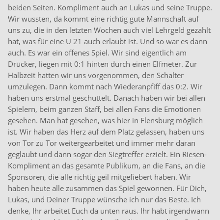
beiden Seiten. Kompliment auch an Lukas und seine Truppe.
Wir wussten, da kommt eine richtig gute Mannschaft auf
uns zu, die in den letzten Wochen auch viel Lehrgeld gezahlt
hat, was für eine U 21 auch erlaubt ist. Und so war es dann
auch. Es war ein offenes Spiel. Wir sind eigentlich am
Drücker, liegen mit 0:1 hinten durch einen Elfmeter. Zur
Halbzeit hatten wir uns vorgenommen, den Schalter
umzulegen. Dann kommt nach Wiederanpfiff das 0:2. Wir
haben uns erstmal geschüttelt. Danach haben wir bei allen
Spielern, beim ganzen Staff, bei allen Fans die Emotionen
gesehen. Man hat gesehen, was hier in Flensburg möglich
ist. Wir haben das Herz auf dem Platz gelassen, haben uns
von Tor zu Tor weitergearbeitet und immer mehr daran
geglaubt und dann sogar den Siegtreffer erzielt. Ein Riesen-
Kompliment an das gesamte Publikum, an die Fans, an die
Sponsoren, die alle richtig geil mitgefiebert haben. Wir
haben heute alle zusammen das Spiel gewonnen. Für Dich,
Lukas, und Deiner Truppe wünsche ich nur das Beste. Ich
denke, Ihr arbeitet Euch da unten raus. Ihr habt irgendwann