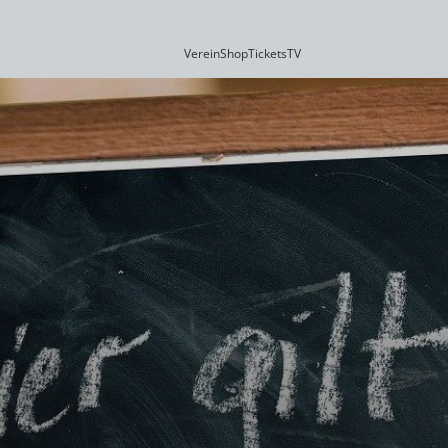
Verein
Shop
Tickets
TV