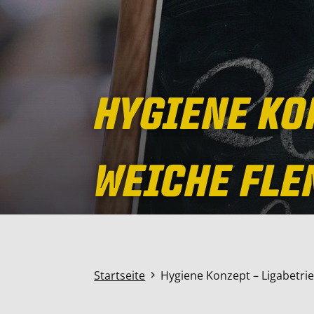
HYGIENE KO
WEICHE FLE
Startseite
Hygiene Konzept – Ligabetri
