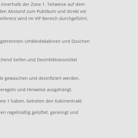
h innerhalb der Zone 1. Teilweise auf dem
den Abstand zum Publikum und direkt vor
nferenz wird im VIP Bereich durchgeführt.
r getrennten Umkleidekabinen und Duschen
chend Seifen und Desinfektionsmittel
nde gewaschen und desinfiziert werden.
eregeln und Hinweise ausgehängt.
Zone 1 haben, betreten den Kabinentrakt.
n regelmäßig gelüftet, gereinigt und