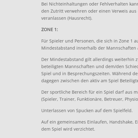
Bei Nichteinhaltungen oder Fehlverhalten kan
den Zutritt verwehren oder einen Verweis au
veranlassen (Hausrecht).
ZONE 1:
Für Spieler und Personen, die sich in Zone 1 au
Mindestabstand innerhalb der Mannschaften
Der Mindestabstand gilt allerdings weiterhin
beteiligten Mannschaften und dem/den Schied
Spiel und in Besprechungszeiten. Während des
dagegen zwischen den aktiv am Spiel Beteilig
Der sportliche Bereich für ein Spiel darf aus
(Spieler, Trainer, Funktionäre, Betreuer, Physi
Unterlassen von Spucken auf dem Spielfeld.
Auf ein gemeinsames Einlaufen, Handshake, E
dem Spiel wird verzichtet.