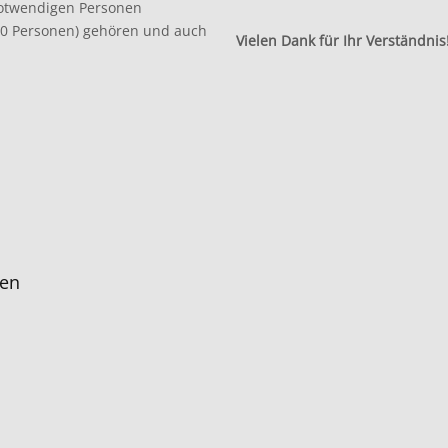
notwendigen Personen
 30 Personen) gehören und auch
Vielen Dank für Ihr Verständnis
ren