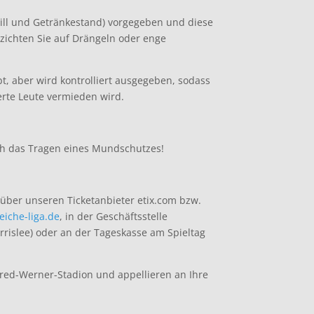
rill und Getränkestand) vorgegeben und diese
zichten Sie auf Drängeln oder enge
t, aber wird kontrolliert ausgegeben, sodass
erte Leute vermieden wird.
ch das Tragen eines Mundschutzes!
über unseren Ticketanbieter etix.com bzw.
iche-liga.de
, in der Geschäftsstelle
rrislee) oder an der Tageskasse am Spieltag
fred-Werner-Stadion und appellieren an Ihre