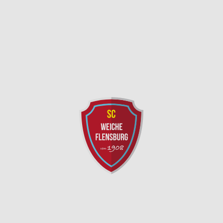
SC Weiche Flensburg 08 Liga GmbH & Co. KG