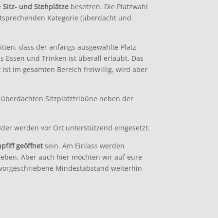
e
Sitz- und Stehplätze
besetzen. Die Platzwahl
 entsprechenden Kategorie (überdacht und
itten, dass der anfangs ausgewählte Platz
s Essen und Trinken ist überall erlaubt. Das
st im gesamten Bereich freiwillig, wird aber
 überdachten Sitzplatztribüne neben der
der werden vor Ort unterstützend eingesetzt.
pfiff geöffnet
sein. Am Einlass werden
geben. Aber auch hier möchten wir auf eure
r vorgeschriebene Mindestabstand weiterhin