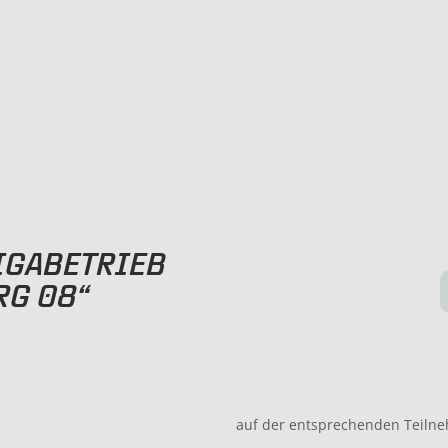
LIGABETRIEB
RG 08“
auf der entsprechenden Teilneh