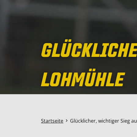
GLÜCKLICHE
LOHMÜHLE
Startseite
Glücklicher, wichtiger Sieg 
