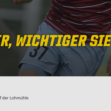
R, WICHTIGER SIE
auf der Lohmühle