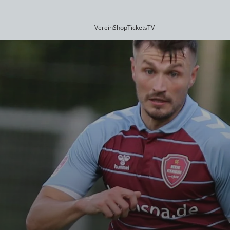
Verein
Shop
Tickets
TV