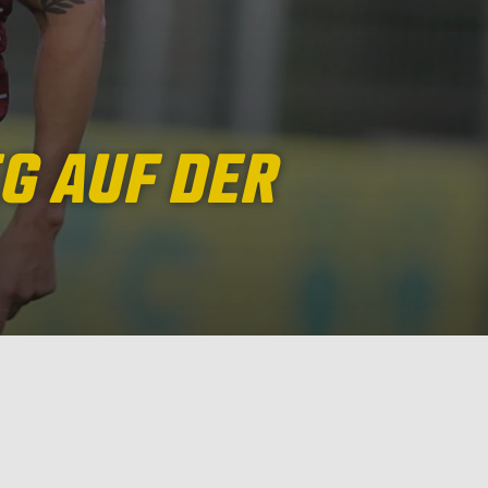
G AUF DER