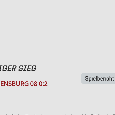
IGER SIEG
Spielbericht
LENSBURG 08 0:2