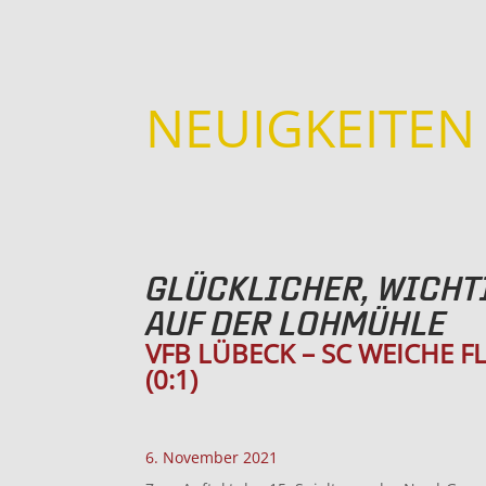
NEUIGKEITEN
GLÜCKLICHER, WICHT
AUF DER LOHMÜHLE
VFB LÜBECK – SC WEICHE F
(0:1)
6. November 2021