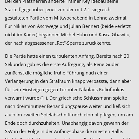
Bei den Platzherren änderte Trainer Key Riebau seine
Startelf gegenüber jener von der mit 2:1 siegreich
gestalteten Partie vom Mittwochabend in Lohne zweimal.
Für Niklas von Aschwege und Julian Bennert (beide verletzt
nicht im Kader) begannen Michel Hahn und Kasra Ghawilu,
der nach abgesessener „Rot“-Sperre zurückkehrte.
Die Partie hatte einen turbulenten Anfang. Bereits nach 20
Sekunden gab es die erste Aufregung, als René Guder
zunächst die mögliche frühe Führung nach einer
Verlängerung in den Strafraum knapp verpasste, dann aber
für sein Einsteigen gegen Torhüter Nikolaos Koliofoukas
verwarnt wurde (1.). Der griechische Schlussmann spielte
nach dreiminütiger Behandlungspause weiter und ließ sich
auch im zweiten Spielabschnitt noch einmal pflegen, um am
Ende doch durchzuhalten. Unabhängig davon gewann der
SSV in der Folge in der Anfangsphase die meisten Bälle.