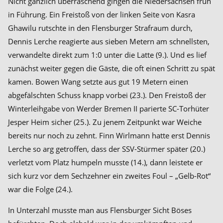
Nicht gänzlich überraschend gingen die Niedersachsen früh
in Führung. Ein Freistoß von der linken Seite von Kasra
Ghawilu rutschte in den Flensburger Strafraum durch,
Dennis Lerche reagierte aus sieben Metern am schnellsten,
verwandelte direkt zum 1:0 unter die Latte (9.). Und es lief
zunächst weiter gegen die Gäste, die oft einen Schritt zu spät
kamen. Bowen Wang setzte aus gut 19 Metern einen
abgefälschten Schuss knapp vorbei (23.). Den Freistoß der
Winterleihgabe von Werder Bremen II parierte SC-Torhüter
Jesper Heim sicher (25.). Zu jenem Zeitpunkt war Weiche
bereits nur noch zu zehnt. Finn Wirlmann hatte erst Dennis
Lerche so arg getroffen, dass der SSV-Stürmer später (20.)
verletzt vom Platz humpeln musste (14.), dann leistete er
sich kurz vor dem Sechzehner ein zweites Foul – „Gelb-Rot“
war die Folge (24.).
In Unterzahl musste man aus Flensburger Sicht Böses