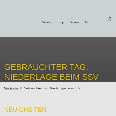
a
Verein
Shop
Tickets
TV
GEBRAUCHTER TAG:
NIEDERLAGE BEIM SSV
Startseite
Gebrauchter Tag: Niederlage beim SSV

NEUIGKEITEN