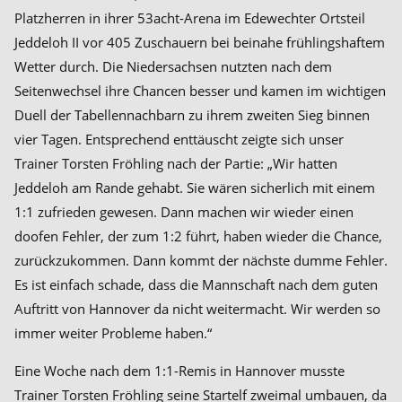
Platzherren in ihrer 53acht-Arena im Edewechter Ortsteil
Jeddeloh II vor 405 Zuschauern bei beinahe frühlingshaftem
Wetter durch. Die Niedersachsen nutzten nach dem
Seitenwechsel ihre Chancen besser und kamen im wichtigen
Duell der Tabellennachbarn zu ihrem zweiten Sieg binnen
vier Tagen. Entsprechend enttäuscht zeigte sich unser
Trainer Torsten Fröhling nach der Partie: „Wir hatten
Jeddeloh am Rande gehabt. Sie wären sicherlich mit einem
1:1 zufrieden gewesen. Dann machen wir wieder einen
doofen Fehler, der zum 1:2 führt, haben wieder die Chance,
zurückzukommen. Dann kommt der nächste dumme Fehler.
Es ist einfach schade, dass die Mannschaft nach dem guten
Auftritt von Hannover da nicht weitermacht. Wir werden so
immer weiter Probleme haben.“
Eine Woche nach dem 1:1-Remis in Hannover musste
Trainer Torsten Fröhling seine Startelf zweimal umbauen, da