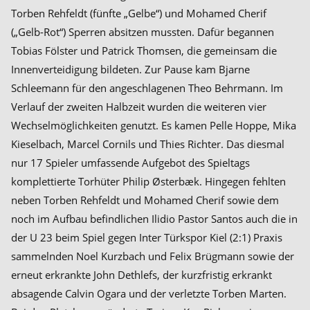
Torben Rehfeldt (fünfte „Gelbe“) und Mohamed Cherif
(„Gelb-Rot“) Sperren absitzen mussten. Dafür begannen
Tobias Fölster und Patrick Thomsen, die gemeinsam die
Innenverteidigung bildeten. Zur Pause kam Bjarne
Schleemann für den angeschlagenen Theo Behrmann. Im
Verlauf der zweiten Halbzeit wurden die weiteren vier
Wechselmöglichkeiten genutzt. Es kamen Pelle Hoppe, Mika
Kieselbach, Marcel Cornils und Thies Richter. Das diesmal
nur 17 Spieler umfassende Aufgebot des Spieltags
komplettierte Torhüter Philip Østerbæk. Hingegen fehlten
neben Torben Rehfeldt und Mohamed Cherif sowie dem
noch im Aufbau befindlichen Ilidio Pastor Santos auch die in
der U 23 beim Spiel gegen Inter Türkspor Kiel (2:1) Praxis
sammelnden Noel Kurzbach und Felix Brügmann sowie der
erneut erkrankte John Dethlefs, der kurzfristig erkrankt
absagende Calvin Ogara und der verletzte Torben Marten.