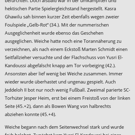
befürchten. Doch alsbald war in der umkämpften und
hektischen Partie Spielergleichstand hergestellt. Kasra
Ghawilu sah binnen kurzer Zeit ebenfalls wegen zweier
Foulspiele „Gelb-Rot“ (34.). Mit der nummerischen
Ausgeglichenheit wurde ebenso das Geschehen
ausgeglichen. Weiche hatte noch eine Torannäherung zu
verzeichnen, als nach einem Eckstoß Marten Schmidt einen
Seitfallzieher versuchte und der Flachschuss von Yusri El-
Kandoussi abgefälscht knapp am Tor vorbeiging (42.).
Ansonsten aber lief wenig bei Weiche zusammen. Immer
wieder wurde überhastet und ungenau gespielt. Auch
Jeddeloh II bot nur noch wenig Fußball. Zweimal parierte SC-
Torhüter Jesper Heim, erst bei einem Freistoß von der linken
Seite (45.+2), dann als Bowen Wang von halbrechts
abziehen konnte (45.+4).
Weiche begann nach dem Seitenwechsel stark und wurde