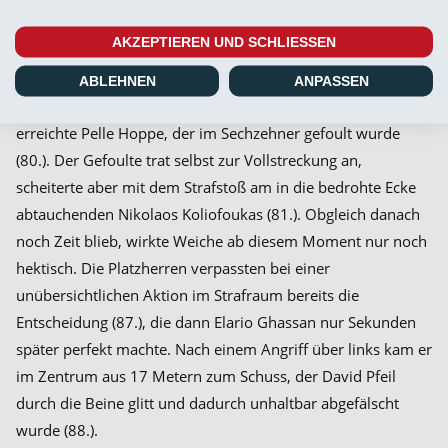
zum 2:1 hatte gleich noch einmal eine Chance, doch diesmal
köpfte er links vorbei (79.).
AKZEPTIEREN UND SCHLIESSEN
Weiche hatte dennoch die dicke Gelegenheit zum Ausgleich.
ABLEHNEN
ANPASSEN
Eine Eingabe von Thies Richter von der rechten Eckfahne
erreichte Pelle Hoppe, der im Sechzehner gefoult wurde
(80.). Der Gefoulte trat selbst zur Vollstreckung an,
scheiterte aber mit dem Strafstoß am in die bedrohte Ecke
abtauchenden Nikolaos Koliofoukas (81.). Obgleich danach
noch Zeit blieb, wirkte Weiche ab diesem Moment nur noch
hektisch. Die Platzherren verpassten bei einer
unübersichtlichen Aktion im Strafraum bereits die
Entscheidung (87.), die dann Elario Ghassan nur Sekunden
später perfekt machte. Nach einem Angriff über links kam er
im Zentrum aus 17 Metern zum Schuss, der David Pfeil
durch die Beine glitt und dadurch unhaltbar abgefälscht
wurde (88.).