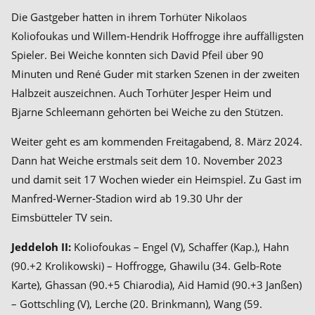
Die Gastgeber hatten in ihrem Torhüter Nikolaos
Koliofoukas und Willem-Hendrik Hoffrogge ihre auffälligsten
Spieler. Bei Weiche konnten sich David Pfeil über 90
Minuten und René Guder mit starken Szenen in der zweiten
Halbzeit auszeichnen. Auch Torhüter Jesper Heim und
Bjarne Schleemann gehörten bei Weiche zu den Stützen.
Weiter geht es am kommenden Freitagabend, 8. März 2024.
Dann hat Weiche erstmals seit dem 10. November 2023
und damit seit 17 Wochen wieder ein Heimspiel. Zu Gast im
Manfred-Werner-Stadion wird ab 19.30 Uhr der
Eimsbütteler TV sein.
Jeddeloh II:
Koliofoukas – Engel (V), Schaffer (Kap.), Hahn
(90.+2 Krolikowski) – Hoffrogge, Ghawilu (34. Gelb-Rote
Karte), Ghassan (90.+5 Chiarodia), Aid Hamid (90.+3 Janßen)
– Gottschling (V), Lerche (20. Brinkmann), Wang (59.