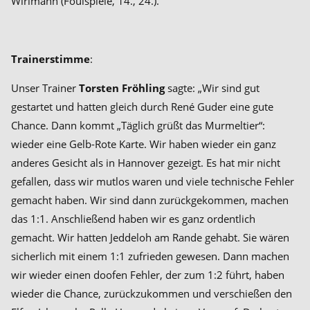
Wirlmann (Foulspiele, 14., 24.).
Trainerstimme
:
Unser Trainer
Torsten Fröhling
sagte: „Wir sind gut
gestartet und hatten gleich durch René Guder eine gute
Chance. Dann kommt „Täglich grüßt das Murmeltier“:
wieder eine Gelb-Rote Karte. Wir haben wieder ein ganz
anderes Gesicht als in Hannover gezeigt. Es hat mir nicht
gefallen, dass wir mutlos waren und viele technische Fehler
gemacht haben. Wir sind dann zurückgekommen, machen
das 1:1. Anschließend haben wir es ganz ordentlich
gemacht. Wir hatten Jeddeloh am Rande gehabt. Sie wären
sicherlich mit einem 1:1 zufrieden gewesen. Dann machen
wir wieder einen doofen Fehler, der zum 1:2 führt, haben
wieder die Chance, zurückzukommen und verschießen den