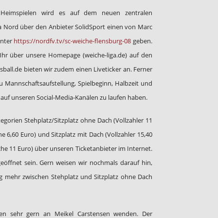
Heimspielen wird es auf dem neuen zentralen
a Nord über den Anbieter SolidSport einen von Marc
unter
https://nordfv.tv/sc-weiche-flensburg-08
geben.
Ihr über unsere Homepage (weiche-liga.de) auf den
sball.de bieten wir zudem einen Liveticker an. Ferner
zu Mannschaftsaufstellung, Spielbeginn, Halbzeit und
 auf unseren Social-Media-Kanälen zu laufen haben.
ategorien Stehplatz/Sitzplatz ohne Dach (Vollzahler 11
he 6,60 Euro) und Sitzplatz mit Dach (Vollzahler 15,40
che 11 Euro) über unseren Ticketanbieter im Internet.
öffnet sein. Gern weisen wir nochmals darauf hin,
ng mehr zwischen Stehplatz und Sitzplatz ohne Dach
gen sehr gern an Meikel Carstensen wenden. Der