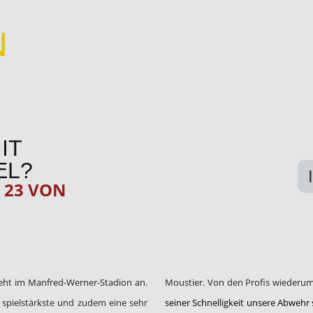
N
IT
EL?
 23 VON
eht im Manfred-Werner-Stadion an.
Moustier. Von den Profis wiederum
ht spielstärkste und zudem eine sehr
seiner Schnelligkeit unsere Abwehr 