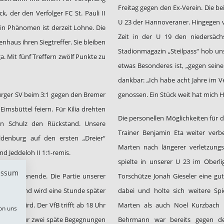
Freitag gegen den Ex-Verein. Die be
, der den Verfolger FC St. Pauli II
U 23 der Hannoveraner. Hingegen v
in Phänomen ist derzeit Lohne. Die
Zeit in der U 19 den niedersäch
enhaus ihren Siegtreffer. Sie bleiben
Stadionmagazin „Steilpass“ hob un
ga. Mit fünf Treffern zwölf Punkte zu
etwas Besonderes ist, „gegen seine
dankbar: „Ich habe acht Jahre im 
urger SV beim 3:1 gegen den Bremer
genossen. Ein Stück weit hat mich 
Eimsbüttel feiern. Für Kilia drehten
Die personellen Möglichkeiten für di
in Schulz den Rückstand. Unsere
Trainer Benjamin Eta weiter ver
enburg auf den ersten „Dreier“
Marten nach längerer verletzung
d Jeddeloh II 1:1-remis.
spielte in unserer U 23 im Oberli
essum
n Wochenende. Die Partie unserer
Torschütze Jonah Gieseler eine gu
itagabend wird eine Stunde später
dabei und holte sich weitere Spi
öffnet wird. Der VfB trifft ab 18 Uhr
Marten als auch Noel Kurzbach 
on uns
stehen nur zwei späte Begegnungen
Behrmann war bereits gegen d