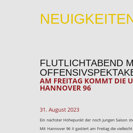
NEUIGKEITE
FLUTLICHTABEND M
OFFENSIVSPEKTAK
AM FREITAG KOMMT DIE U
HANNOVER 96
31. August 2023
Ein nächster Höhepunkt der noch jungen Saison st
Mit Hannover 96 II gastiert am Freitag die vielleic