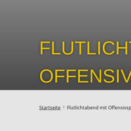
FLUTLICH
OFFENSI
Startseite
Flutlichtabend mit Offensivs
