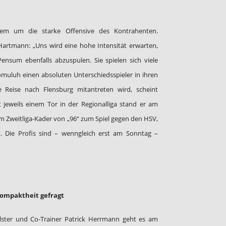
lem um die starke Offensive des Kontrahenten.
artmann: „Uns wird eine hohe Intensität erwarten,
ensum ebenfalls abzuspulen. Sie spielen sich viele
uluh einen absoluten Unterschiedsspieler in ihren
Reise nach Flensburg mitantreten wird, scheint
 jeweils einem Tor in der Regionalliga stand er am
Zweitliga-Kader von „96“ zum Spiel gegen den HSV,
k. Die Profis sind – wenngleich erst am Sonntag –
ompaktheit gefragt
lster und Co-Trainer Patrick Herrmann geht es am