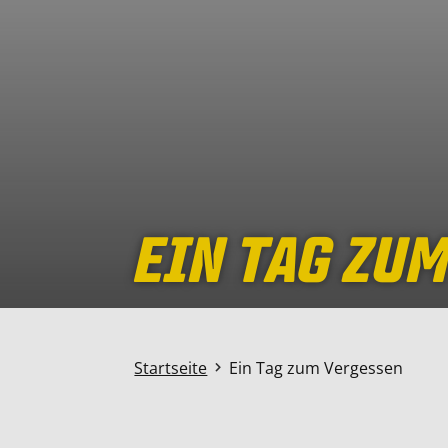
EIN TAG ZU
Startseite
Ein Tag zum Vergessen
