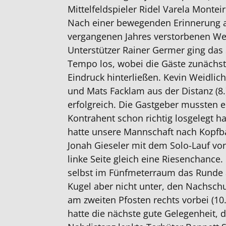
Mittelfeldspieler Ridel Varela Montei
Nach einer bewegenden Erinnerung 
vergangenen Jahres verstorbenen We
Unterstützer Rainer Germer ging das S
Tempo los, wobei die Gäste zunächs
Eindruck hinterließen. Kevin Weidlich
und Mats Facklam aus der Distanz (8.
erfolgreich. Die Gastgeber mussten er
Kontrahent schon richtig losgelegt ha
hatte unsere Mannschaft nach Kopfb
Jonah Gieseler mit dem Solo-Lauf von
linke Seite gleich eine Riesenchance.
selbst im Fünfmeterraum das Runde 
Kugel aber nicht unter, den Nachsch
am zweiten Pfosten rechts vorbei (10
hatte die nächste gute Gelegenheit,