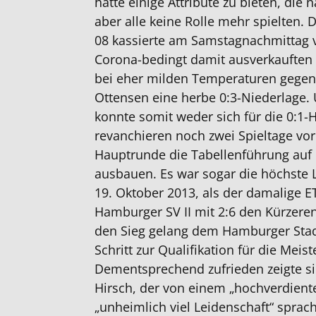
hatte einige Attribute zu bieten, die
aber alle keine Rolle mehr spielten.
08 kassierte am Samstagnachmittag 
Corona-bedingt damit ausverkauften
bei eher milden Temperaturen gegen
Ottensen eine herbe 0:3-Niederlage.
konnte somit weder sich für die 0:1-
revanchieren noch zwei Spieltage vo
Hauptrunde die Tabellenführung auf H
ausbauen. Es war sogar die höchste 
19. Oktober 2013, als der damalige 
Hamburger SV II mit 2:6 den Kürzere
den Sieg gelang dem Hamburger Stadt
Schritt zur Qualifikation für die Meis
Dementsprechend zufrieden zeigte si
Hirsch, der von einem „hochverdient
„unheimlich viel Leidenschaft“ sprac