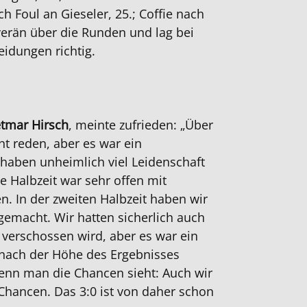
h Foul an Gieseler, 25.; Coffie nach
uverän über die Runden und lag bei
idungen richtig.
etmar Hirsch
, meinte zufrieden: „Über
t reden, aber es war ein
 haben unheimlich viel Leidenschaft
te Halbzeit war sehr offen mit
n. In der zweiten Halbzeit haben wir
gemacht. Wir hatten sicherlich auch
ß verschossen wird, aber es war ein
t nach der Höhe des Ergebnisses
Wenn man die Chancen sieht: Auch wir
 Chancen. Das 3:0 ist von daher schon