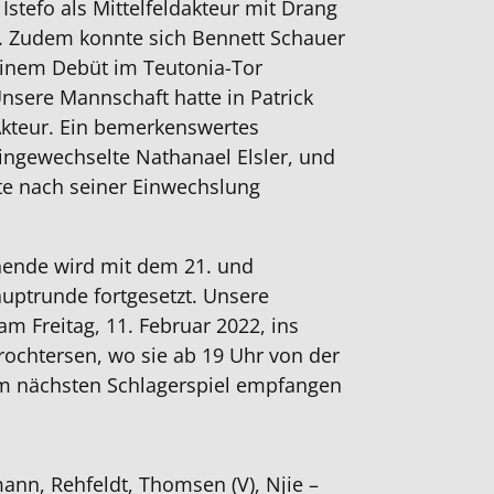
Istefo als Mittelfeldakteur mit Drang
. Zudem konnte sich Bennett Schauer
einem Debüt im Teutonia-Tor
nsere Mannschaft hatte in Patrick
kteur. Ein bemerkenswertes
eingewechselte Nathanael Elsler, und
te nach seiner Einwechslung
de wird mit dem 21. und
auptrunde fortgesetzt. Unsere
am Freitag, 11. Februar 2022, ins
ochtersen, wo sie ab 19 Uhr von der
m nächsten Schlagerspiel empfangen
ann, Rehfeldt, Thomsen (V), Njie –