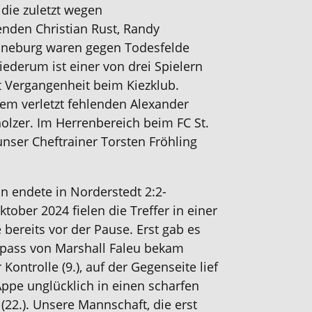
die zuletzt wegen
nden Christian Rust, Randy
neburg waren gegen Todesfelde
iederum ist einer von drei Spielern
t Vergangenheit beim Kiezklub.
em verletzt fehlenden Alexander
olzer. Im Herrenbereich beim FC St.
unser Cheftrainer Torsten Fröhling
on endete in Norderstedt 2:2-
ober 2024 fielen die Treffer in einer
e bereits vor der Pause. Erst gab es
kpass von Marshall Faleu bekam
 Kontrolle (9.), auf der Gegenseite lief
ppe unglücklich in einen scharfen
(22.). Unsere Mannschaft, die erst