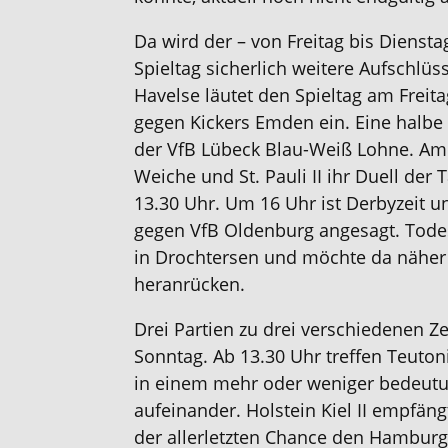
Da wird der – von Freitag bis Diensta
Spieltag sicherlich weitere Aufschlü
Havelse läutet den Spieltag am Freit
gegen Kickers Emden ein. Eine halbe
der VfB Lübeck Blau-Weiß Lohne. A
Weiche und St. Pauli II ihr Duell de
13.30 Uhr. Um 16 Uhr ist Derbyzeit un
gegen VfB Oldenburg angesagt. Todes
in Drochtersen und möchte da näher
heranrücken.
Drei Partien zu drei verschiedenen Z
Sonntag. Ab 13.30 Uhr treffen Teut
in einem mehr oder weniger bedeutu
aufeinander. Holstein Kiel II empfä
der allerletzten Chance den Hamburge