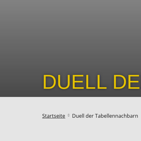
DUELL D
Startseite
Duell der Tabellennachbarn
