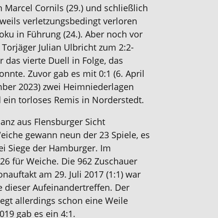
 Marcel Cornils (29.) und schließlich
eweils verletzungsbedingt verloren
oku in Führung (24.). Aber noch vor
 Torjäger Julian Ulbricht zum 2:2-
r das vierte Duell in Folge, das
nnte. Zuvor gab es mit 0:1 (6. April
ember 2023) zwei Heimniederlagen
 ein torloses Remis in Norderstedt.
lanz aus Flensburger Sicht
eiche gewann neun der 23 Spiele, es
ei Siege der Hamburger. Im
6:26 für Weiche. Die 962 Zuschauer
auftakt am 29. Juli 2017 (1:1) war
e dieser Aufeinandertreffen. Der
iegt allerdings schon eine Weile
019 gab es ein 4:1.