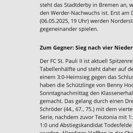
steht das Stadtderby in Bremen an, 
den Werder-Nachwuchs ist. Erst am
(06.05.2025, 19 Uhr) werden Norders
gegeneinander spielen.
Zum Gegner: Sieg nach vier Niede
Der FC St. Pauli II ist aktuell Spitzenr
Tabellenhälfte und steht daher auf 
einem 3:0-Heimsieg gegen das Schlussl
haben die Schützlinge von Benny H
Sonntagnachmittag den Klassenerhal
gemacht. Das gelang durch einen Dr
Schröder (44., 67., 75.) mit dem vier
Serie, nachdem zuvor Teutonia mit 1:
1:0 und Abstiegskandidat Todesfelde