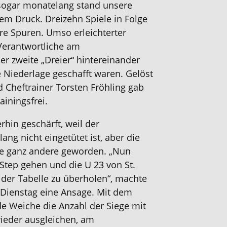
sogar monatelang stand unsere
m Druck. Dreizehn Spiele in Folge
hre Spuren. Umso erleichterter
 Verantwortliche am
er zweite „Dreier“ hintereinander
e Niederlage geschafft waren. Gelöst
d Cheftrainer Torsten Fröhling gab
iningsfrei.
rhin geschärft, weil der
ang nicht eingetütet ist, aber die
ne ganz andere geworden. „Nun
Step gehen und die U 23 von St.
n der Tabelle zu überholen“, machte
 Dienstag eine Ansage. Mit dem
de Weiche die Anzahl der Siege mit
ieder ausgleichen, am