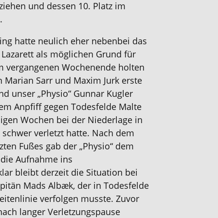
ziehen und dessen 10. Platz im
.
ling hatte neulich eher nebenbei das
 Lazarett als möglichen Grund für
m vergangenen Wochenende holten
en Marian Sarr und Maxim Jurk erste
 und unser „Physio“ Gunnar Kugler
dem Anpfiff gegen Todesfelde Malte
inigen Wochen bei der Niederlage in
 schwer verletzt hatte. Nach dem
tzten Fußes gab der „Physio“ dem
r die Aufnahme ins
ar bleibt derzeit die Situation bei
itän Mads Albæk, der in Todesfelde
eitenlinie verfolgen musste. Zuvor
nach langer Verletzungspause