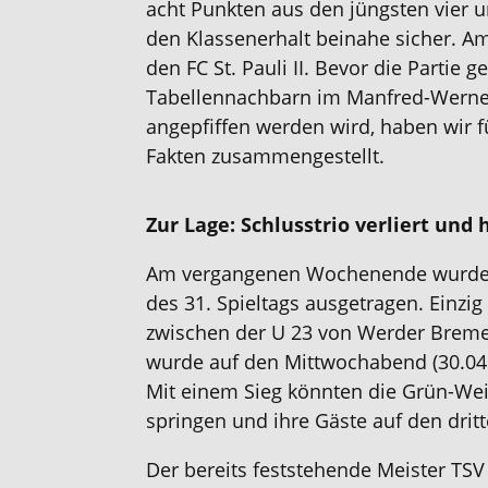
acht Punkten aus den jüngsten vier 
den Klassenerhalt beinahe sicher. A
den FC St. Pauli II. Bevor die Partie 
Tabellennachbarn im Manfred-Werne
angepfiffen werden wird, haben wir f
Fakten zusammengestellt.
Zur Lage: Schlusstrio verliert und 
Am vergangenen Wochenende wurden
des 31. Spieltags ausgetragen. Einzig
zwischen der U 23 von Werder Brem
wurde auf den Mittwochabend (30.04.2
Mit einem Sieg könnten die Grün-Wei
springen und ihre Gäste auf den drit
Der bereits feststehende Meister TSV 