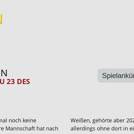
N
RN
Spielankü
U 23 DES
rmal noch keine
Weißen, gehörte aber 202
re Mannschaft hat nach
allerdings ohne dort in e