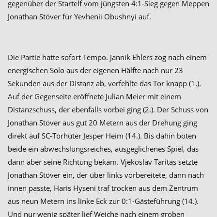
gegenüber der Startelf vom jüngsten 4:1-Sieg gegen Meppen
Jonathan Stöver für Yevhenii Obushnyi auf.
Die Partie hatte sofort Tempo. Jannik Ehlers zog nach einem
energischen Solo aus der eigenen Hälfte nach nur 23
Sekunden aus der Distanz ab, verfehlte das Tor knapp (1.).
Auf der Gegenseite eröffnete Julian Meier mit einem
Distanzschuss, der ebenfalls vorbei ging (2.). Der Schuss von
Jonathan Stöver aus gut 20 Metern aus der Drehung ging
direkt auf SC-Torhüter Jesper Heim (14.). Bis dahin boten
beide ein abwechslungsreiches, ausgeglichenes Spiel, das
dann aber seine Richtung bekam. Vjekoslav Taritas setzte
Jonathan Stöver ein, der über links vorbereitete, dann nach
innen passte, Haris Hyseni traf trocken aus dem Zentrum
aus neun Metern ins linke Eck zur 0:1-Gästeführung (14.).
Und nur wenig später lief Weiche nach einem groben