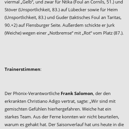
viermal „Gelb“, und zwar für Ntika (Foul an Cornils, 51.) und
Stöver (Unsportlichkeit, 83.) auf Lübecker sowie für Heim
(Unsportlichkeit, 83.) und Guder (taktisches Foul an Taritas,
90.+2) auf Flensburger Seite. Außerdem schickte er Jurk
(Weiche) wegen einer „Notbremse“ mit „Rot“ vom Platz (87.).
Trainerstimmen
:
Der Phönix-Verantwortliche
Frank Salomon
, der den
erkrankten Christiano Adigo vertrat, sagte: „Wir sind mit
gemischten Gefühlen hierhergefahren. Weiche hat ein
starkes Team. Aus der Ferne konnten wir nicht beurteilen,
warum es gehakt hat. Der Saisonverlauf hat uns heute in die