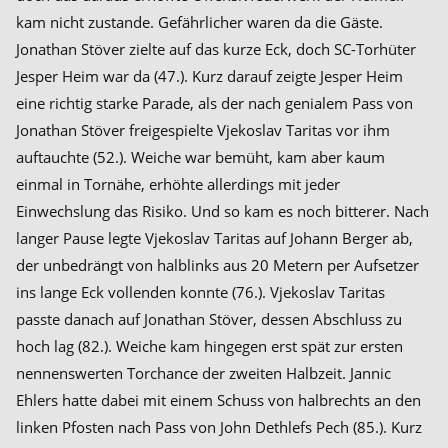
kam nicht zustande. Gefährlicher waren da die Gäste.
Jonathan Stöver zielte auf das kurze Eck, doch SC-Torhüter
Jesper Heim war da (47.). Kurz darauf zeigte Jesper Heim
eine richtig starke Parade, als der nach genialem Pass von
Jonathan Stöver freigespielte Vjekoslav Taritas vor ihm
auftauchte (52.). Weiche war bemüht, kam aber kaum
einmal in Tornähe, erhöhte allerdings mit jeder
Einwechslung das Risiko. Und so kam es noch bitterer. Nach
langer Pause legte Vjekoslav Taritas auf Johann Berger ab,
der unbedrängt von halblinks aus 20 Metern per Aufsetzer
ins lange Eck vollenden konnte (76.). Vjekoslav Taritas
passte danach auf Jonathan Stöver, dessen Abschluss zu
hoch lag (82.). Weiche kam hingegen erst spät zur ersten
nennenswerten Torchance der zweiten Halbzeit. Jannic
Ehlers hatte dabei mit einem Schuss von halbrechts an den
linken Pfosten nach Pass von John Dethlefs Pech (85.). Kurz