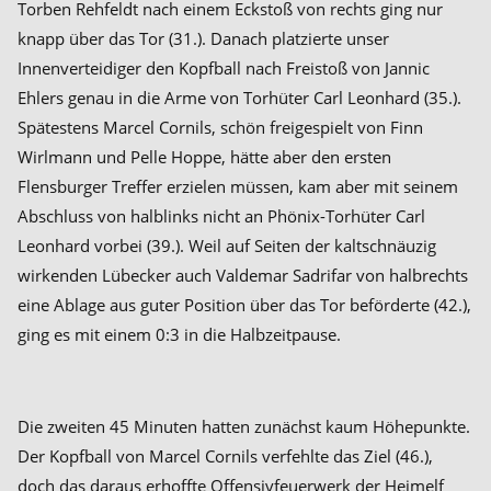
Torben Rehfeldt nach einem Eckstoß von rechts ging nur
knapp über das Tor (31.). Danach platzierte unser
Innenverteidiger den Kopfball nach Freistoß von Jannic
Ehlers genau in die Arme von Torhüter Carl Leonhard (35.).
Spätestens Marcel Cornils, schön freigespielt von Finn
Wirlmann und Pelle Hoppe, hätte aber den ersten
Flensburger Treffer erzielen müssen, kam aber mit seinem
Abschluss von halblinks nicht an Phönix-Torhüter Carl
Leonhard vorbei (39.). Weil auf Seiten der kaltschnäuzig
wirkenden Lübecker auch Valdemar Sadrifar von halbrechts
eine Ablage aus guter Position über das Tor beförderte (42.),
ging es mit einem 0:3 in die Halbzeitpause.
Die zweiten 45 Minuten hatten zunächst kaum Höhepunkte.
Der Kopfball von Marcel Cornils verfehlte das Ziel (46.),
doch das daraus erhoffte Offensivfeuerwerk der Heimelf