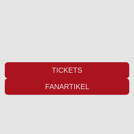
Pattburger Bogen 25
24955 Harrislee
Telefon:
+49 (0) 461 / 50 03 55 16
Fax: +49 (0) 461 78418
E-Mail:
info@weiche-liga.de
TICKETS
FANARTIKEL
Übersicht
Infos
Neuigkeiten
Impressum
Kader
Datenschutz
Saison 26/27
Kontakt