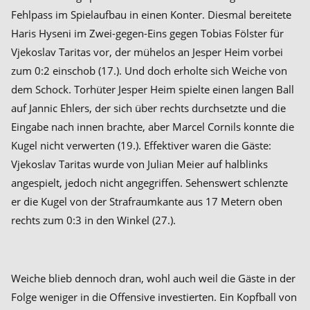
Fehlpass im Spielaufbau in einen Konter. Diesmal bereitete
Haris Hyseni im Zwei-gegen-Eins gegen Tobias Fölster für
Vjekoslav Taritas vor, der mühelos an Jesper Heim vorbei
zum 0:2 einschob (17.). Und doch erholte sich Weiche von
dem Schock. Torhüter Jesper Heim spielte einen langen Ball
auf Jannic Ehlers, der sich über rechts durchsetzte und die
Eingabe nach innen brachte, aber Marcel Cornils konnte die
Kugel nicht verwerten (19.). Effektiver waren die Gäste:
Vjekoslav Taritas wurde von Julian Meier auf halblinks
angespielt, jedoch nicht angegriffen. Sehenswert schlenzte
er die Kugel von der Strafraumkante aus 17 Metern oben
rechts zum 0:3 in den Winkel (27.).
Weiche blieb dennoch dran, wohl auch weil die Gäste in der
Folge weniger in die Offensive investierten. Ein Kopfball von