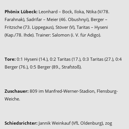
Phönix Lübeck:
Leonhard – Bock, Iloka, Ntika (V/78.
Farahnak), Sadrifar – Meier (46. Obushnyi), Berger –
Fritzsche (73. Lippegaus), Stöver (V), Taritas – Hyseni
(Kap./78. Ihde). Trainer: Salomon (i. V. für Adigo).
Tore:
0:1 Hyseni (14.), 0:2 Taritas (17.), 0:3 Taritas (27.), 0:4
Berger (76.), 0:5 Berger (89., Strafstoß).
Zuschauer:
809 im Manfred-Werner-Stadion, Flensburg-
Weiche.
Schiedsrichter:
Jannik Weinkauf (VfL Oldenburg), zog