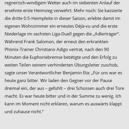
regnerisch-windigem Wetter auch im siebenten Anlauf der
ersehnte erste Heimsieg verwehrt. Mehr noch: Sie kassierte
die dritte 0:5-Heimpleite in dieser Saison, erlebte damit im
eigenen Wohnzimmer ein erneutes Déjà-vu und die erste
Niederlage im sechsten Liga-Duell gegen die „Adlerträger“.
Während Frank Salomon, der erneut den erkrankten
Phönix-Trainer Christiano Adigo vertrat, nach den 90
Minuten die Euphoriebremse betätigte und den Erfolg zu
weiten Teilen seinem verhinderten Übungsleiter zuschob,
sagte unser Verantwortlicher Benjamin Eta: „Für uns war es
heute ganz bitter. Wir laden den Gegner vor der Pause
dreimal ein, der aus – gefühlt – drei Schüssen auch drei Tore
macht. Es war heute bitter und in der Summe zu wenig. Ich
kann im Moment nicht erklären, warum es auswärts klappt
und zuhause nicht.“