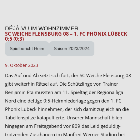
DÉJÀ-VU IM WOHNZIMMER
SC WEICHE FLENSBURG 08 – 1. FC PHÖNIX LÜBECK
0:5 (0:3)
Spielbericht Heim
Saison 2023/2024
9. Oktober 2023
Das Auf und Ab setzt sich fort, der SC Weiche Flensburg 08
gibt weiterhin Rätsel auf. Die Schützlinge von Trainer
Benjamin Eta mussten am 11. Spieltag der Regionalliga
Nord eine deftige 0:5-Heimniederlage gegen den 1. FC
Phönix Lübeck hinnehmen, der sich damit zugleich an die
Tabellenspitze katapultierte. Unserer Mannschaft blieb
hingegen am Freitagabend vor 809 das Leid geduldig-
trotzenden Zuschauern im Manfred-Werner-Stadion bei