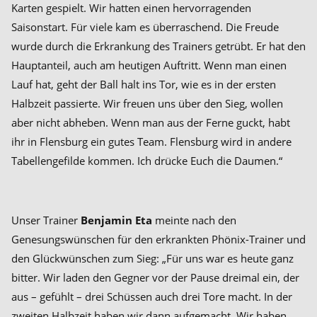
Karten gespielt. Wir hatten einen hervorragenden
Saisonstart. Für viele kam es überraschend. Die Freude
wurde durch die Erkrankung des Trainers getrübt. Er hat den
Hauptanteil, auch am heutigen Auftritt. Wenn man einen
Lauf hat, geht der Ball halt ins Tor, wie es in der ersten
Halbzeit passierte. Wir freuen uns über den Sieg, wollen
aber nicht abheben. Wenn man aus der Ferne guckt, habt
ihr in Flensburg ein gutes Team. Flensburg wird in andere
Tabellengefilde kommen. Ich drücke Euch die Daumen.“
Unser Trainer
Benjamin Eta
meinte nach den
Genesungswünschen für den erkrankten Phönix-Trainer und
den Glückwünschen zum Sieg: „Für uns war es heute ganz
bitter. Wir laden den Gegner vor der Pause dreimal ein, der
aus – gefühlt – drei Schüssen auch drei Tore macht. In der
zweiten Halbzeit haben wir dann aufgemacht. Wir haben