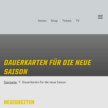
a
Verein
Shop
Tickets
TV
DAUERKARTEN FÜR DIE NEUE
SAISON
Startseite
Dauerkarten für die neue Saison

NEUIGKEITEN