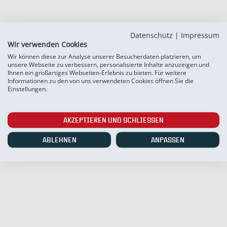
Datenschutz
|
Impressum
Wir verwenden Cookies
Wir können diese zur Analyse unserer Besucherdaten platzieren, um
unsere Webseite zu verbessern, personalisierte Inhalte anzuzeigen und
Ihnen ein großartiges Webseiten-Erlebnis zu bieten. Für weitere
Informationen zu den von uns verwendeten Cookies öffnen Sie die
Einstellungen.
AKZEPTIEREN UND SCHLIESSEN
ABLEHNEN
ANPASSEN
SC Weiche Flensburg 08 Liga GmbH & Co. KG