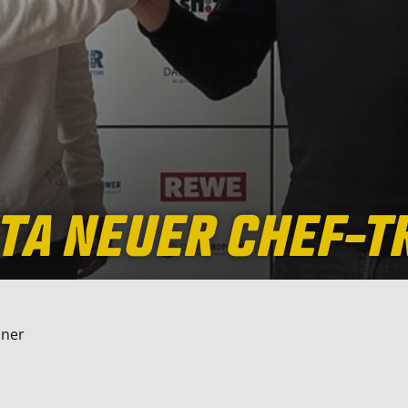
TA NEUER CHEF-T
iner