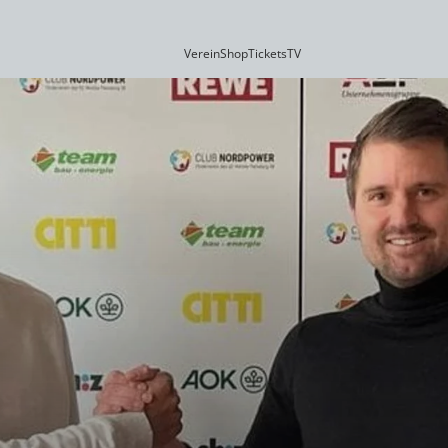
Verein
Shop
Tickets
TV