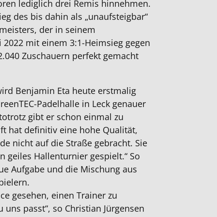
oren lediglich drei Remis hinnehmen.
eg des bis dahin als „unaufsteigbar“
meisters, der in seinem
ni 2022 mit einem 3:1-Heimsieg gegen
2.040 Zuschauern perfekt gemacht
ird Benjamin Eta heute erstmalig
reenTEC-Padelhalle in Leck genauer
otrotz gibt er schon einmal zu
t hat definitiv eine hohe Qualität,
de nicht auf die Straße gebracht. Sie
in geiles Hallenturnier gespielt.“ So
neue Aufgabe und die Mischung aus
ielern.
nce gesehen, einen Trainer zu
u uns passt“, so Christian Jürgensen