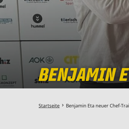
BENJAMIN E
Startseite
Benjamin Eta neuer Chef-Tra
