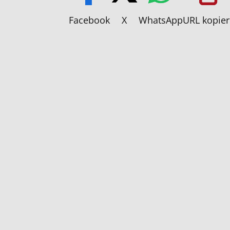
Facebook
X
WhatsApp
URL kopie