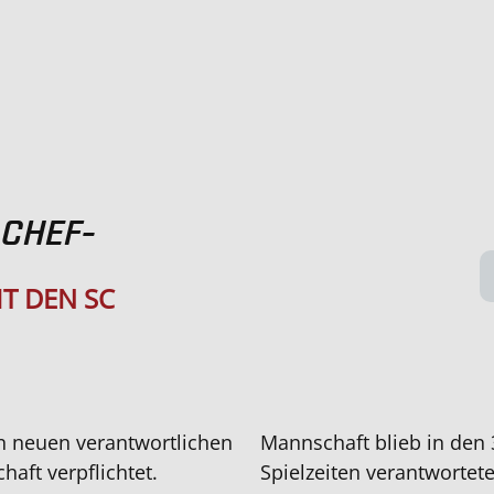
 CHEF-
T DEN SC
n neuen verantwortlichen
Mannschaft blieb in den 3
haft verpflichtet.
Spielzeiten verantwortet