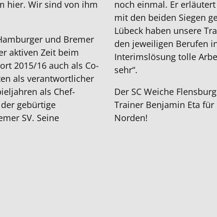
m hier. Wir sind von ihm
noch einmal. Er erläutert
mit den beiden Siegen g
Lübeck haben unsere Trai
m Hamburger und Bremer
den jeweiligen Berufen 
r aktiven Zeit beim
Interimslösung tolle Arbe
ort 2015/16 auch als Co-
sehr“.
en als verantwortlicher
eljahren als Chef-
Der SC Weiche Flensburg
der gebürtige
Trainer Benjamin Eta für 
mer SV. Seine
Norden!