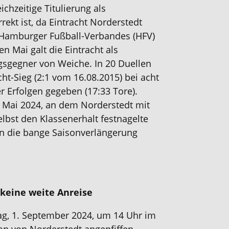
ichzeitige Titulierung als
ekt ist, da Eintracht Norderstedt
Hamburger Fußball-Verbandes (HFV)
n Mai galt die Eintracht als
gsgegner von Weiche. In 20 Duellen
cht-Sieg (2:1 vom 16.08.2015) bei acht
r Erfolgen gegeben (17:33 Tore).
 Mai 2024, an dem Norderstedt mit
selbst den Klassenerhalt festnagelte
n die bange Saisonverlängerung
 keine weite Anreise
ag, 1. September 2024, um 14 Uhr im