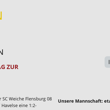
N
N
AG ZUR
 SC Weiche Flensburg 08
Unsere Mannschaft: eta
 Havelse eine 1:2-