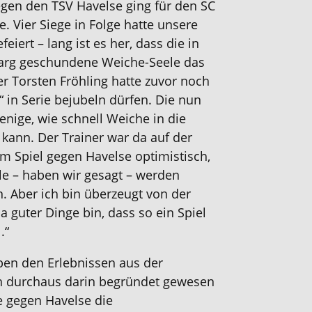
egen den TSV Havelse ging für den SC
. Vier Siege in Folge hatte unsere
eiert – lang ist es her, dass die in
arg geschundene Weiche-Seele das
er Torsten Fröhling hatte zuvor noch
“ in Serie bejubeln dürfen. Die nun
enige, wie schnell Weiche in die
 kann. Der Trainer war da auf der
m Spiel gegen Havelse optimistisch,
ele – haben wir gesagt – werden
Aber ich bin überzeugt von der
 guter Dinge bin, dass so ein Spiel
.“
ben den Erlebnissen aus der
h durchaus darin begründet gewesen
ie gegen Havelse die