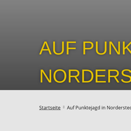
AUF PUNK
NORDERS
Startseite
Auf Punktejagd in Norderste
