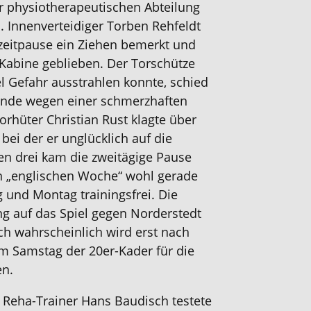
r physiotherapeutischen Abteilung
. Innenverteidiger Torben Rehfeldt
zeitpause ein Ziehen bemerkt und
Kabine geblieben. Der Torschütze
 Gefahr ausstrahlen konnte, schied
tunde wegen einer schmerzhaften
orhüter Christian Rust klagte über
bei der er unglücklich auf die
len drei kam die zweitägige Pause
n „englischen Woche“ wohl gerade
 und Montag trainingsfrei. Die
ng auf das Spiel gegen Norderstedt
h wahrscheinlich wird erst nach
m Samstag der 20er-Kader für die
en.
. Reha-Trainer Hans Baudisch testete