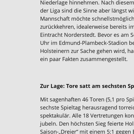
Niederlage hinnehmen. Nach diesem 
der Liga sind die Sinne aber längst w
Mannschaft möchte schnellstmöglich 
zurückkehren, idealerweise bereits i
Eintracht Norderstedt. Bevor es am 
Uhr im Edmund-Plambeck-Stadion be
Holsteinern zur Sache gehen wird, ha
ein paar Fakten zusammengestellt.
Zur Lage: Tore satt am sechsten Sp
Mit sagenhaften 46 Toren (5,1 pro Sp
sechste Spieltag herausragend torre
spektakulär. Alle 18 Vertretungen k
jubeln. Den höchsten Sieg feierte Hols
Saison-„Dreier“ mit einem 5:1 gegen 