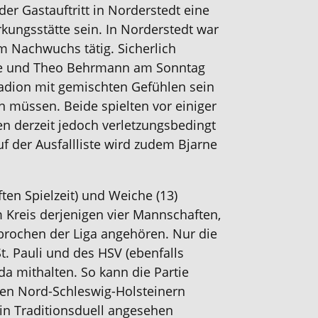
der Gastauftritt in Norderstedt eine
rkungsstätte sein. In Norderstedt war
im Nachwuchs tätig. Sicherlich
e und Theo Behrmann am Sonntag
dion mit gemischten Gefühlen sein
n müssen. Beide spielten vor einiger
llen derzeit jedoch verletzungsbedingt
auf der Ausfallliste wird zudem Bjarne
ften Spielzeit) und Weiche (13)
 Kreis derjenigen vier Mannschaften,
brochen der Liga angehören. Nur die
. Pauli und des HSV (ebenfalls
da mithalten. So kann die Partie
en Nord-Schleswig-Holsteinern
in Traditionsduell angesehen