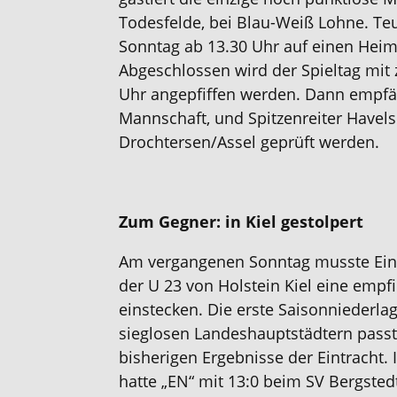
Todesfelde, bei Blau-Weiß Lohne. Te
Sonntag ab 13.30 Uhr auf einen Heims
Abgeschlossen wird der Spieltag mit 
Uhr angepfiffen werden. Dann empfä
Mannschaft, und Spitzenreiter Havel
Drochtersen/Assel geprüft werden.
Zum Gegner: in Kiel gestolpert
Am vergangenen Sonntag musste Eint
der U 23 von Holstein Kiel eine empf
einstecken. Die erste Saisonniederla
sieglosen Landeshauptstädtern passte
bisherigen Ergebnisse der Eintracht
hatte „EN“ mit 13:0 beim SV Bergstedt