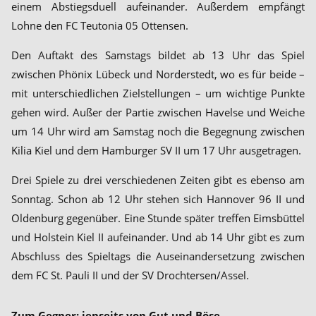
einem Abstiegsduell aufeinander. Außerdem empfängt
Lohne den FC Teutonia 05 Ottensen.
Den Auftakt des Samstags bildet ab 13 Uhr das Spiel
zwischen Phönix Lübeck und Norderstedt, wo es für beide –
mit unterschiedlichen Zielstellungen – um wichtige Punkte
gehen wird. Außer der Partie zwischen Havelse und Weiche
um 14 Uhr wird am Samstag noch die Begegnung zwischen
Kilia Kiel und dem Hamburger SV II um 17 Uhr ausgetragen.
Drei Spiele zu drei verschiedenen Zeiten gibt es ebenso am
Sonntag. Schon ab 12 Uhr stehen sich Hannover 96 II und
Oldenburg gegenüber. Eine Stunde später treffen Eimsbüttel
und Holstein Kiel II aufeinander. Und ab 14 Uhr gibt es zum
Abschluss des Spieltags die Auseinandersetzung zwischen
dem FC St. Pauli II und der SV Drochtersen/Assel.
Zum Gegner: jenseits von Gut und Böse