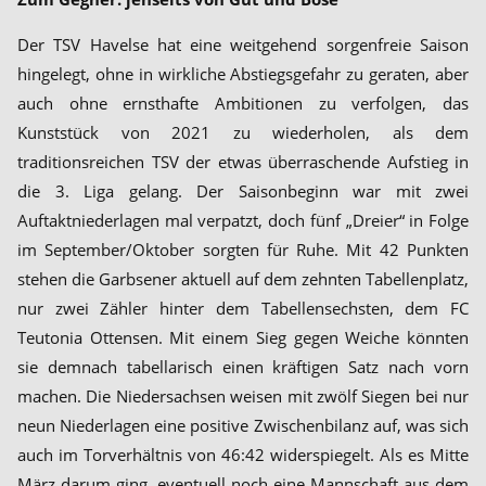
Der TSV Havelse hat eine weitgehend sorgenfreie Saison
hingelegt, ohne in wirkliche Abstiegsgefahr zu geraten, aber
auch ohne ernsthafte Ambitionen zu verfolgen, das
Kunststück von 2021 zu wiederholen, als dem
traditionsreichen TSV der etwas überraschende Aufstieg in
die 3. Liga gelang. Der Saisonbeginn war mit zwei
Auftaktniederlagen mal verpatzt, doch fünf „Dreier“ in Folge
im September/Oktober sorgten für Ruhe. Mit 42 Punkten
stehen die Garbsener aktuell auf dem zehnten Tabellenplatz,
nur zwei Zähler hinter dem Tabellensechsten, dem FC
Teutonia Ottensen. Mit einem Sieg gegen Weiche könnten
sie demnach tabellarisch einen kräftigen Satz nach vorn
machen. Die Niedersachsen weisen mit zwölf Siegen bei nur
neun Niederlagen eine positive Zwischenbilanz auf, was sich
auch im Torverhältnis von 46:42 widerspiegelt. Als es Mitte
März darum ging, eventuell noch eine Mannschaft aus dem