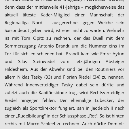
denn dass der mittlerweile 41-Jährige – möglicherweise das
aktuell älteste Kader-Mitglied einer Mannschaft der
Regionalliga Nord – ausgerechnet gegen Weiche sein
Saisondebüt geben wird, ist eher nicht zu warten. Vielmehr
ist mit Tom Opitz zu rechnen, der das Duell mit dem
Sommerzugang Antonio Brandt um die Nummer eins im
Tor für sich entschieden hat. Brandt kam wie Emre Aytun
und Silas Steinwedel vom letztjährigen Absteiger
Hildesheim. Aus der Abwehr sind bei den Routiniers vor
allem Niklas Tasky (33) und Florian Riedel (34) zu nennen.
Während Innenverteidiger Tasky dabei sein dürfte und
zuletzt auch die Kapitänsbinde trug, wird Rechtsverteidiger
Riedel hingegen fehlen. Der ehemalige Lübecker, der
zugleich als Sportdirektor fungiert, sah in Jeddeloh II nach
einer „Rudelbildung“ in der Schlussphase „Rot“. So ist hinten
rechts mit Marco Schleef zu rechnen. Auch dürfte Dominic