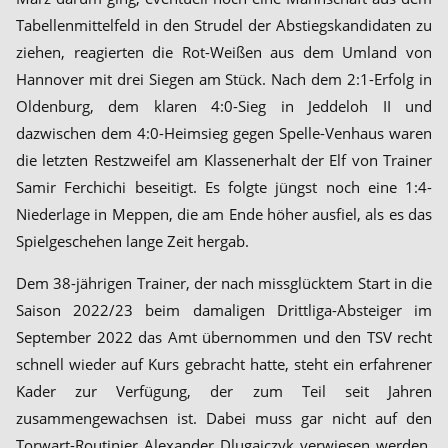
Tabellenmittelfeld in den Strudel der Abstiegskandidaten zu
ziehen, reagierten die Rot-Weißen aus dem Umland von
Hannover mit drei Siegen am Stück. Nach dem 2:1-Erfolg in
Oldenburg, dem klaren 4:0-Sieg in Jeddeloh II und
dazwischen dem 4:0-Heimsieg gegen Spelle-Venhaus waren
die letzten Restzweifel am Klassenerhalt der Elf von Trainer
Samir Ferchichi beseitigt. Es folgte jüngst noch eine 1:4-
Niederlage in Meppen, die am Ende höher ausfiel, als es das
Spielgeschehen lange Zeit hergab.
Dem 38-jährigen Trainer, der nach missglücktem Start in die
Saison 2022/23 beim damaligen Drittliga-Absteiger im
September 2022 das Amt übernommen und den TSV recht
schnell wieder auf Kurs gebracht hatte, steht ein erfahrener
Kader zur Verfügung, der zum Teil seit Jahren
zusammengewachsen ist. Dabei muss gar nicht auf den
Torwart-Routinier Alexander Dlugaiczyk verwiesen werden,