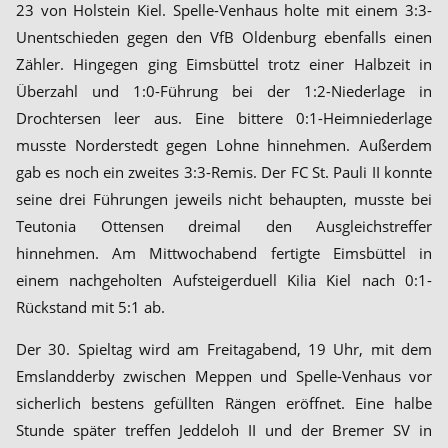
23 von Holstein Kiel. Spelle-Venhaus holte mit einem 3:3-
Unentschieden gegen den VfB Oldenburg ebenfalls einen
Zähler. Hingegen ging Eimsbüttel trotz einer Halbzeit in
Überzahl und 1:0-Führung bei der 1:2-Niederlage in
Drochtersen leer aus. Eine bittere 0:1-Heimniederlage
musste Norderstedt gegen Lohne hinnehmen. Außerdem
gab es noch ein zweites 3:3-Remis. Der FC St. Pauli II konnte
seine drei Führungen jeweils nicht behaupten, musste bei
Teutonia Ottensen dreimal den Ausgleichstreffer
hinnehmen. Am Mittwochabend fertigte Eimsbüttel in
einem nachgeholten Aufsteigerduell Kilia Kiel nach 0:1-
Rückstand mit 5:1 ab.
Der 30. Spieltag wird am Freitagabend, 19 Uhr, mit dem
Emslandderby zwischen Meppen und Spelle-Venhaus vor
sicherlich bestens gefüllten Rängen eröffnet. Eine halbe
Stunde später treffen Jeddeloh II und der Bremer SV in