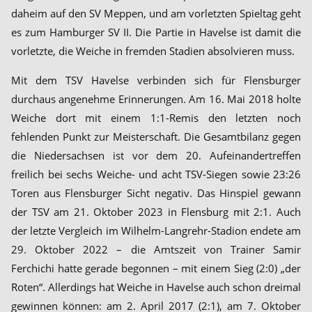
daheim auf den SV Meppen, und am vorletzten Spieltag geht
es zum Hamburger SV II. Die Partie in Havelse ist damit die
vorletzte, die Weiche in fremden Stadien absolvieren muss.
Mit dem TSV Havelse verbinden sich für Flensburger
durchaus angenehme Erinnerungen. Am 16. Mai 2018 holte
Weiche dort mit einem 1:1-Remis den letzten noch
fehlenden Punkt zur Meisterschaft. Die Gesamtbilanz gegen
die Niedersachsen ist vor dem 20. Aufeinandertreffen
freilich bei sechs Weiche- und acht TSV-Siegen sowie 23:26
Toren aus Flensburger Sicht negativ. Das Hinspiel gewann
der TSV am 21. Oktober 2023 in Flensburg mit 2:1. Auch
der letzte Vergleich im Wilhelm-Langrehr-Stadion endete am
29. Oktober 2022 – die Amtszeit von Trainer Samir
Ferchichi hatte gerade begonnen – mit einem Sieg (2:0) „der
Roten“. Allerdings hat Weiche in Havelse auch schon dreimal
gewinnen können: am 2. April 2017 (2:1), am 7. Oktober