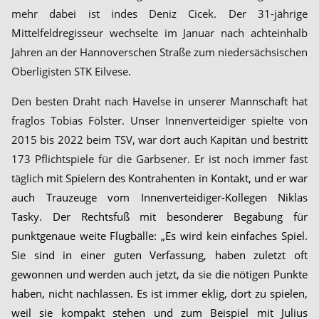
mehr dabei ist indes Deniz Cicek. Der 31-jährige
Mittelfeldregisseur wechselte im Januar nach achteinhalb
Jahren an der Hannoverschen Straße zum niedersächsischen
Oberligisten STK Eilvese.
Den besten Draht nach Havelse in unserer Mannschaft hat
fraglos Tobias Fölster. Unser Innenverteidiger spielte von
2015 bis 2022 beim TSV, war dort auch Kapitän und bestritt
173 Pflichtspiele für die Garbsener. Er ist noch immer fast
täglich
mit Spielern des Kontrahenten in Kontakt, und er war
auch Trauzeuge vom Innenverteidiger-Kollegen Niklas
Tasky. Der Rechtsfuß mit besonderer Begabung für
punktgenaue weite Flugbälle: „Es wird kein einfaches Spiel.
Sie sind in einer guten Verfassung, haben zuletzt oft
gewonnen und werden auch jetzt, da sie die nötigen Punkte
haben, nicht nachlassen. Es ist immer eklig, dort zu spielen,
weil sie kompakt stehen und zum Beispiel mit Julius