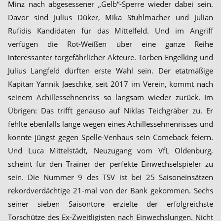
Minz nach abgesessener „Gelb“-Sperre wieder dabei sein.
Davor sind Julius Düker, Mika Stuhlmacher und Julian
Rufidis Kandidaten für das Mittelfeld. Und im Angriff
verfügen die Rot-Weißen über eine ganze Reihe
interessanter torgefährlicher Akteure. Torben Engelking und
Julius Langfeld dürften erste Wahl sein. Der etatmäßige
Kapitän Yannik Jaeschke, seit 2017 im Verein, kommt nach
seinem Achillessehnenriss so langsam wieder zurück. Im
Übrigen: Das trifft genauso auf Niklas Teichgräber zu. Er
fehlte ebenfalls lange wegen eines Achillessehnenrisses und
konnte jüngst gegen Spelle-Venhaus sein Comeback feiern.
Und Luca Mittelstädt, Neuzugang vom VfL Oldenburg,
scheint für den Trainer der perfekte Einwechselspieler zu
sein. Die Nummer 9 des TSV ist bei 25 Saisoneinsätzen
rekordverdächtige 21-mal von der Bank gekommen. Sechs
seiner sieben Saisontore erzielte der erfolgreichste
Torschütze des Ex-Zweitligisten nach Einwechslungen. Nicht