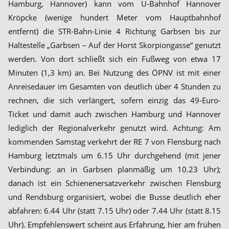
Hamburg, Hannover) kann vom U-Bahnhof Hannover
Kröpcke (wenige hundert Meter vom Hauptbahnhof
entfernt) die STR-Bahn-Linie 4 Richtung Garbsen bis zur
Haltestelle „Garbsen – Auf der Horst Skorpiongasse“ genutzt
werden. Von dort schließt sich ein Fußweg von etwa 17
Minuten (1,3 km) an. Bei Nutzung des ÖPNV ist mit einer
Anreisedauer im Gesamten von deutlich über 4 Stunden zu
rechnen, die sich verlängert, sofern einzig das 49-Euro-
Ticket und damit auch zwischen Hamburg und Hannover
lediglich der Regionalverkehr genutzt wird. Achtung: Am
kommenden Samstag verkehrt der RE 7 von Flensburg nach
Hamburg letztmals um 6.15 Uhr durchgehend (mit jener
Verbindung: an in Garbsen planmäßig um 10.23 Uhr);
danach ist ein Schienenersatzverkehr zwischen Flensburg
und Rendsburg organisiert, wobei die Busse deutlich eher
abfahren: 6.44 Uhr (statt 7.15 Uhr) oder 7.44 Uhr (statt 8.15
Uhr). Empfehlenswert scheint aus Erfahrung, hier am frühen