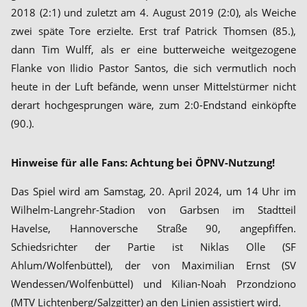
2018 (2:1) und zuletzt am 4. August 2019 (2:0), als Weiche
zwei späte Tore erzielte. Erst traf Patrick Thomsen (85.),
dann Tim Wulff, als er eine butterweiche weitgezogene
Flanke von Ilidio Pastor Santos, die sich vermutlich noch
heute in der Luft befände, wenn unser Mittelstürmer nicht
derart hochgesprungen wäre, zum 2:0-Endstand einköpfte
(90.).
Hinweise für alle Fans: Achtung bei ÖPNV-Nutzung!
Das Spiel wird am Samstag, 20. April 2024, um 14 Uhr im
Wilhelm-Langrehr-Stadion von Garbsen im Stadtteil
Havelse, Hannoversche Straße 90, angepfiffen.
Schiedsrichter der Partie ist Niklas Olle (SF
Ahlum/Wolfenbüttel), der von Maximilian Ernst (SV
Wendessen/Wolfenbüttel) und Kilian-Noah Przondziono
(MTV Lichtenberg/Salzgitter) an den Linien assistiert wird.