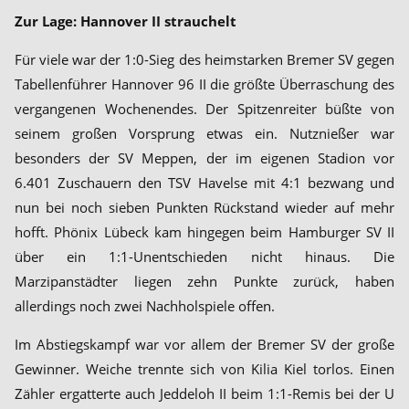
Zur Lage: Hannover II strauchelt
Für viele war der 1:0-Sieg des heimstarken Bremer SV gegen
Tabellenführer Hannover 96 II die größte Überraschung des
vergangenen Wochenendes. Der Spitzenreiter büßte von
seinem großen Vorsprung etwas ein. Nutznießer war
besonders der SV Meppen, der im eigenen Stadion vor
6.401 Zuschauern den TSV Havelse mit 4:1 bezwang und
nun bei noch sieben Punkten Rückstand wieder auf mehr
hofft. Phönix Lübeck kam hingegen beim Hamburger SV II
über ein 1:1-Unentschieden nicht hinaus. Die
Marzipanstädter liegen zehn Punkte zurück, haben
allerdings noch zwei Nachholspiele offen.
Im Abstiegskampf war vor allem der Bremer SV der große
Gewinner. Weiche trennte sich von Kilia Kiel torlos. Einen
Zähler ergatterte auch Jeddeloh II beim 1:1-Remis bei der U