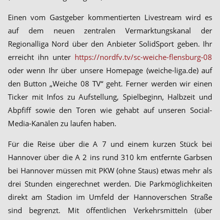
Einen vom Gastgeber kommentierten Livestream wird es
auf dem neuen zentralen Vermarktungskanal der
Regionalliga Nord über den Anbieter SolidSport geben. Ihr
erreicht ihn unter
https://nordfv.tv/sc-weiche-flensburg-08
oder wenn Ihr über unsere Homepage (weiche-liga.de) auf
den Button „Weiche 08 TV“ geht. Ferner werden wir einen
Ticker mit Infos zu Aufstellung, Spielbeginn, Halbzeit und
Abpfiff sowie den Toren wie gehabt auf unseren Social-
Media-Kanälen zu laufen haben.
Für die Reise über die A 7 und einem kurzen Stück bei
Hannover über die A 2 ins rund 310 km entfernte Garbsen
bei Hannover müssen mit PKW (ohne Staus) etwas mehr als
drei Stunden eingerechnet werden. Die Parkmöglichkeiten
direkt am Stadion im Umfeld der Hannoverschen Straße
sind begrenzt. Mit öffentlichen Verkehrsmitteln (über