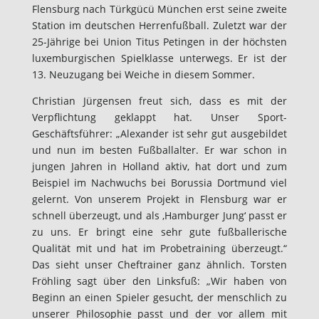
Flensburg nach Türkgücü München erst seine zweite
Station im deutschen Herrenfußball. Zuletzt war der
25-Jährige bei Union Titus Petingen in der höchsten
luxemburgischen Spielklasse unterwegs.
Er ist der
13. Neuzugang bei Weiche in diesem Sommer.
Christian Jürgensen freut sich, dass es mit der
Verpflichtung geklappt hat. Unser Sport-
Geschäftsführer: „Alexander ist sehr gut ausgebildet
und nun im besten Fußballalter. Er war schon in
jungen Jahren in Holland aktiv, hat dort und zum
Beispiel im Nachwuchs bei Borussia Dortmund viel
gelernt. Von unserem Projekt in Flensburg war er
schnell überzeugt, und als ‚Hamburger Jung‘ passt er
zu uns. Er bringt eine sehr gute fußballerische
Qualität mit und hat im Probetraining überzeugt.“
Das sieht unser Cheftrainer ganz ähnlich. Torsten
Fröhling sagt über den Linksfuß: „Wir haben von
Beginn an einen Spieler gesucht, der menschlich zu
unserer Philosophie passt und der vor allem mit