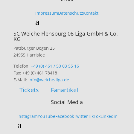
Impressum
Datenschutz
Kontakt
a
SC Weiche Flensburg 08 Liga GmbH & Co.
KG
Pattburger Bogen 25
24955 Harrislee
Telefon:
+49 (0) 461 / 50 03 55 16
Fax: +49 (0) 461 78418
E-Mail:
info@weiche-liga.de
Tickets
Fanartikel
Social Media
Instagram
YouTube
Facebook
Twitter
TikTok
Linkedin
a