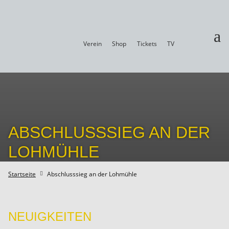
a
Verein
Shop
Tickets
TV
ABSCHLUSSSIEG AN DER
LOHMÜHLE
Startseite
Abschlusssieg an der Lohmühle

NEUIGKEITEN