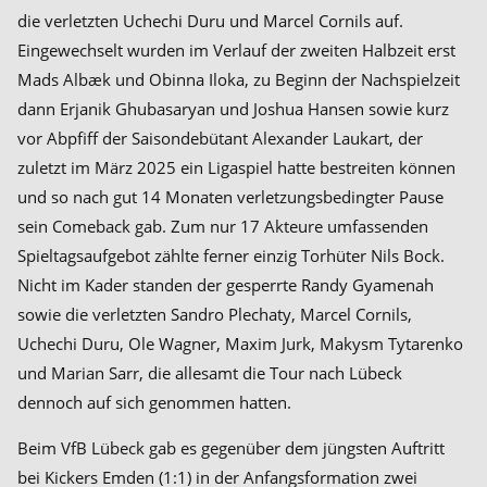
die verletzten Uchechi Duru und Marcel Cornils auf.
Eingewechselt wurden im Verlauf der zweiten Halbzeit erst
Mads Albæk und Obinna Iloka, zu Beginn der Nachspielzeit
dann Erjanik Ghubasaryan und Joshua Hansen sowie kurz
vor Abpfiff der Saisondebütant Alexander Laukart, der
zuletzt im März 2025 ein Ligaspiel hatte bestreiten können
und so nach gut 14 Monaten verletzungsbedingter Pause
sein Comeback gab. Zum nur 17 Akteure umfassenden
Spieltagsaufgebot zählte ferner einzig Torhüter Nils Bock.
Nicht im Kader standen der gesperrte Randy Gyamenah
sowie die verletzten Sandro Plechaty, Marcel Cornils,
Uchechi Duru, Ole Wagner, Maxim Jurk, Makysm Tytarenko
und Marian Sarr, die allesamt die Tour nach Lübeck
dennoch auf sich genommen hatten.
Beim VfB Lübeck gab es gegenüber dem jüngsten Auftritt
bei Kickers Emden (1:1) in der Anfangsformation zwei