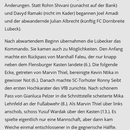
Änderungen. Statt Rohin Shivani (zunächst auf der Bank)
und Davyd Ramaki (nicht im Kader) begannen Joel Amadi
und der abwandernde Julian Albrecht (künftig FC Dornbreite
Lübeck).
Nach abwartendem Beginn übernahmen die Lübecker das
Kommando. Sie kamen auch zu Möglichkeiten. Den Anfang
machte ein Rückpass von Marshall Faleu, der nur knapp
neben dem Flensburger Kasten landete (6.). Die folgende
Ecke, getreten von Marvin Thiel, bereinigte Kevin Ntika in
gewisser Not (6.). Danach machte SC-Torhüter Ronny Seibt
den ersten Hochkaräter des VfB zunichte. Nach schönem
Pass von Gianluca Pelzer in die Schnittstelle scheiterte Mika
Lehnfeld an der Fußabwehr (8.). Als Marvin Thiel über links
anschob, schoss Yusuf Wardak über den Kasten (13.). Es
spielte eigentlich nur eine Mannschaft, aber dann kam
Weiche einmal entschlossener in die gegnerische Hälfte.