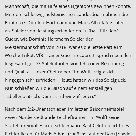
Mannschaft, die mit Hilfe eines Eigentores gewinnen konnte.
Mit dem schleswig-holsteinischen Landesduell nahmen die
Routiniers Dominic Hartmann und Mads Albæk Abschied
als Spieler vom leistungsorientierten Fußball. Für René
Guder, wie Dominic Hartmann Spieler der
Meistermannschaft von 2018, war es die letzte Partie im
Weiche-Trikot. VfB-Trainer Guerino Capretti sprach nach den
insgesamt gut 97 Spielminuten von fehlender Belohnung
und Qualität. Unser Cheftrainer Tim Wulff zeigte sich
hingegen sehr zufrieden: „Heute hatten wir das Spielglück.
Nun schließen wir die Saison auf einem einstelligen
Tabellenplatz ab. Damit sind wir zufrieden.“
Nach dem 2:2-Unentschieden im letzten Saisonheimspiel
gegen Norderstedt änderte Cheftrainer Tim Wulff seine
Startelf dreimal. Bjarne Schleemann, Raul Celotto und Thies
Richter liefen für Mads Albæk (zunächst auf der Bank) sowie