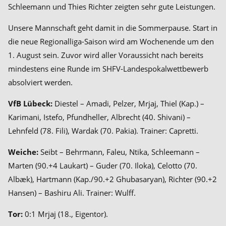
Schleemann und Thies Richter zeigten sehr gute Leistungen.
Unsere Mannschaft geht damit in die Sommerpause. Start in
die neue Regionalliga-Saison wird am Wochenende um den
1. August sein. Zuvor wird aller Voraussicht nach bereits
mindestens eine Runde im SHFV-Landespokalwettbewerb
absolviert werden.
VfB Lübeck:
Diestel – Amadi, Pelzer, Mrjaj, Thiel (Kap.) –
Karimani, Istefo, Pfundheller, Albrecht (40. Shivani) –
Lehnfeld (78. Fili), Wardak (70. Pakia). Trainer: Capretti.
Weiche:
Seibt – Behrmann, Faleu, Ntika, Schleemann –
Marten (90.+4 Laukart) – Guder (70. Iloka), Celotto (70.
Albæk), Hartmann (Kap./90.+2 Ghubasaryan), Richter (90.+2
Hansen) – Bashiru Ali. Trainer: Wulff.
Tor:
0:1 Mrjaj (18., Eigentor).