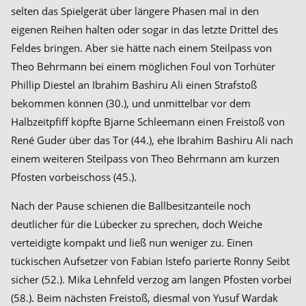
selten das Spielgerät über längere Phasen mal in den
eigenen Reihen halten oder sogar in das letzte Drittel des
Feldes bringen. Aber sie hätte nach einem Steilpass von
Theo Behrmann bei einem möglichen Foul von Torhüter
Phillip Diestel an Ibrahim Bashiru Ali einen Strafstoß
bekommen können (30.), und unmittelbar vor dem
Halbzeitpfiff köpfte Bjarne Schleemann einen Freistoß von
René Guder über das Tor (44.), ehe Ibrahim Bashiru Ali nach
einem weiteren Steilpass von Theo Behrmann am kurzen
Pfosten vorbeischoss (45.).
Nach der Pause schienen die Ballbesitzanteile noch
deutlicher für die Lübecker zu sprechen, doch Weiche
verteidigte kompakt und ließ nun weniger zu. Einen
tückischen Aufsetzer von Fabian Istefo parierte Ronny Seibt
sicher (52.). Mika Lehnfeld verzog am langen Pfosten vorbei
(58.). Beim nächsten Freistoß, diesmal von Yusuf Wardak