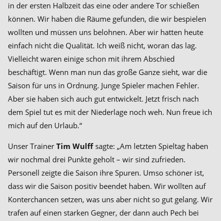
in der ersten Halbzeit das eine oder andere Tor schießen
können. Wir haben die Räume gefunden, die wir bespielen
wollten und müssen uns belohnen. Aber wir hatten heute
einfach nicht die Qualität. Ich weiß nicht, woran das lag.
Vielleicht waren einige schon mit ihrem Abschied
beschäftigt. Wenn man nun das große Ganze sieht, war die
Saison für uns in Ordnung. Junge Spieler machen Fehler.
Aber sie haben sich auch gut entwickelt. Jetzt frisch nach
dem Spiel tut es mit der Niederlage noch weh. Nun freue ich
mich auf den Urlaub.“
Unser Trainer
Tim Wulff
sagte: „Am letzten Spieltag haben
wir nochmal drei Punkte geholt – wir sind zufrieden.
Personell zeigte die Saison ihre Spuren. Umso schöner ist,
dass wir die Saison positiv beendet haben. Wir wollten auf
Konterchancen setzen, was uns aber nicht so gut gelang. Wir
trafen auf einen starken Gegner, der dann auch Pech bei