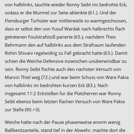
von halblinks, tauchte wieder Ronny Seibt ins bedrohte Eck,
sodass er die Murmel zur Seite ablenkte (61.). Und der
Flensburger Torhüter war mittlerweile so warmgeschossen,
dass er selbst den von Yusuf Wardak nach halbrechts flach
getretenen Foulstrafstoß parierte (65.), nachdem Theo
Behrmann den auf halblinks aus dem Strafraum laufenden
Rohin Shivani regelwidrig zu Fall gebracht hatte (63.). Damit
schien die Weiche-Defensive inzwischen unüberwindbar zu
sein. Ronny Seibt fischte auch den nächsten Versuch von
Marvin Thiel weg (72.) und war beim Schuss von Ware Pakia
von halblinks im bedrohten kurzen Eck (83.). Nach
insgesamt 11:2 Eckstößen für die Platzherren war Ronny
Seibt ebenso beim letzten flachen Versuch von Ware Pakia
zur Stelle (90.+3).
Weiche hatte nach der Pause phasenweise enorm wenig
Ballbesitzanteile, stand tief in der Abwehr, machte dort die