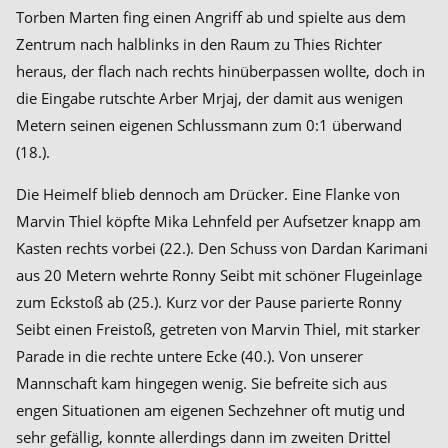
Torben Marten fing einen Angriff ab und spielte aus dem
Zentrum nach halblinks in den Raum zu Thies Richter
heraus, der flach nach rechts hinüberpassen wollte, doch in
die Eingabe rutschte Arber Mrjaj, der damit aus wenigen
Metern seinen eigenen Schlussmann zum 0:1 überwand
(18.).
Die Heimelf blieb dennoch am Drücker. Eine Flanke von
Marvin Thiel köpfte Mika Lehnfeld per Aufsetzer knapp am
Kasten rechts vorbei (22.). Den Schuss von Dardan Karimani
aus 20 Metern wehrte Ronny Seibt mit schöner Flugeinlage
zum Eckstoß ab (25.). Kurz vor der Pause parierte Ronny
Seibt einen Freistoß, getreten von Marvin Thiel, mit starker
Parade in die rechte untere Ecke (40.). Von unserer
Mannschaft kam hingegen wenig. Sie befreite sich aus
engen Situationen am eigenen Sechzehner oft mutig und
sehr gefällig, konnte allerdings dann im zweiten Drittel