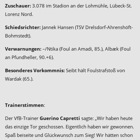
Zuschauer:
3.078 im Stadion an der Lohmühle, Lübeck-St.
Lorenz Nord.
Schiedsrichter:
Jannek Hansen (TSV Drelsdorf-Ahrenshöft-
Bohmstedt).
Verwarnungen:
–/Ntika (Foul an Amadi, 85.), Albæk (Foul
an Pfundheller, 90.+6).
Besonderes Vorkommnis:
Seibt hält Foulstrafstoß von
Wardak (65.).
Trainerstimmen
:
Der VfB-Trainer
Guerino Capretti
sagte: „Wir haben heute
das einzige Tor geschossen. Eigentlich haben wir gewonnen.
Spaß beiseite und Glückwunsch zum Sieg! Wir hätten schon