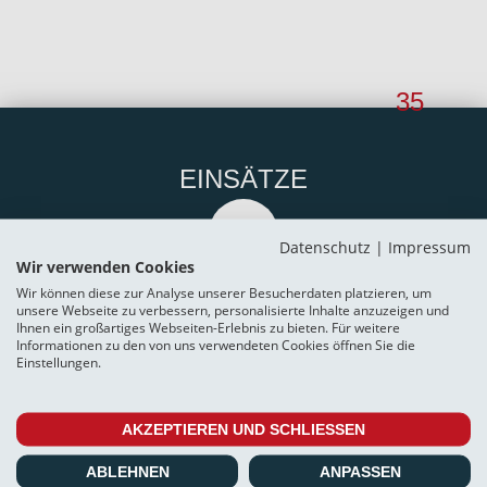
35
EINSÄTZE
12
Datenschutz
|
Impressum
Wir verwenden Cookies
Wir können diese zur Analyse unserer Besucherdaten platzieren, um
unsere Webseite zu verbessern, personalisierte Inhalte anzuzeigen und
Ihnen ein großartiges Webseiten-Erlebnis zu bieten. Für weitere
EINSATZMINUTEN
Informationen zu den von uns verwendeten Cookies öffnen Sie die
Einstellungen.
1080
AKZEPTIEREN UND SCHLIESSEN
ABLEHNEN
ANPASSEN