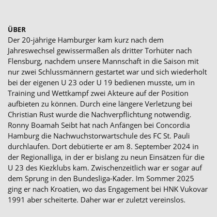
ÜBER
Der 20-jährige Hamburger kam kurz nach dem
Jahreswechsel gewissermaßen als dritter Torhüter nach
Flensburg, nachdem unsere Mannschaft in die Saison mit
nur zwei Schlussmännern gestartet war und sich wiederholt
bei der eigenen U 23 oder U 19 bedienen musste, um in
Training und Wettkampf zwei Akteure auf der Position
aufbieten zu können. Durch eine längere Verletzung bei
Christian Rust wurde die Nachverpflichtung notwendig.
Ronny Boamah Seibt hat nach Anfängen bei Concordia
Hamburg die Nachwuchstorwartschule des FC St. Pauli
durchlaufen. Dort debütierte er am 8. September 2024 in
der Regionalliga, in der er bislang zu neun Einsätzen für die
U 23 des Kiezklubs kam. Zwischenzeitlich war er sogar auf
dem Sprung in den Bundesliga-Kader. Im Sommer 2025
ging er nach Kroatien, wo das Engagement bei HNK Vukovar
1991 aber scheiterte. Daher war er zuletzt vereinslos.