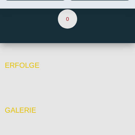
TORE
0
ERFOLGE
GALERIE