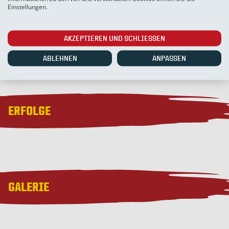
TORE
Einstellungen.
1
AKZEPTIEREN UND SCHLIESSEN
ABLEHNEN
ANPASSEN
ERFOLGE
GALERIE