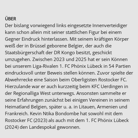
ÜBER
Der bislang vorwiegend links eingesetzte Innenverteidiger
kann schon allein mit seiner stattlichen Figur bei einem
Gegner Eindruck hinterlassen. Mit seinem kräftigen Körper
weiß der in Brüssel geborene Belgier, der auch die
Staatsbürgerschaft der DR Kongo besitzt, geschickt
umzugehen. Zwischen 2023 und 2025 hat er sein Können
bei unserem Liga-Rivalen 1. FC Phönix Lübeck in 54 Partien
eindrucksvoll unter Beweis stellen können. Zuvor spielte der
Abwehrrecke eine Saison beim Oberligisten Rostocker FC.
Hierzulande war er auch kurzzeitig beim KFC Uerdingen in
der Regionalliga West unterwegs. Ansonsten sammelte er
seine Erfahrungen zunächst bei einigen Vereinen in seinem
Heimatland Belgien, später u. a. in Litauen, Armenien und
Frankreich. Kevin Ntika Bondombe hat sowohl mit dem
Rostocker FC (2023) als auch mit dem 1. FC Phönix Lübeck
(2024) den Landespokal gewonnen.