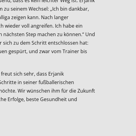
end, dass es kein leichter Weg ist. Erjanik
zu seinem Wechsel: „Ich bin dankbar,
lliga zeigen kann. Nach langer
 wieder voll angreifen. Ich habe ein
en nächsten Step machen zu können.“ Und
r sich zu dem Schritt entschlossen hat:
uen gespürt, und zwar vom Trainer bis
reut sich sehr, dass Erjanik
hritte in seiner fußballerischen
möchte. Wir wünschen ihm für die Zukunft
iche Erfolge, beste Gesundheit und