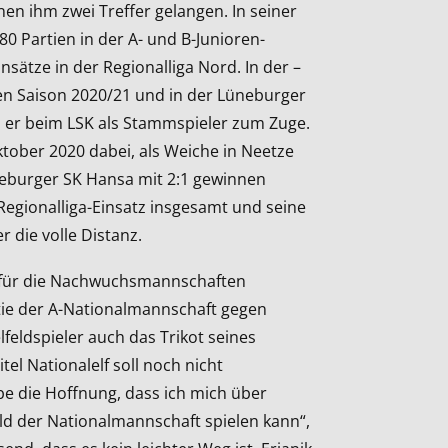
enen ihm zwei Treffer gelangen. In seiner
0 Partien in der A- und B-Junioren-
sätze in der Regionalliga Nord. In der –
en Saison 2020/21 und in der Lüneburger
 er beim LSK als Stammspieler zum Zuge.
tober 2020 dabei, als Weiche in Neetze
eburger SK Hansa mit 2:1 gewinnen
 Regionalliga-Einsatz insgesamt und seine
er die volle Distanz.
 für die Nachwuchsmannschaften
tie der A-Nationalmannschaft gegen
elfeldspieler auch das Trikot seines
el Nationalelf soll noch nicht
be die Hoffnung, dass ich mich über
eld der Nationalmannschaft spielen kann“,