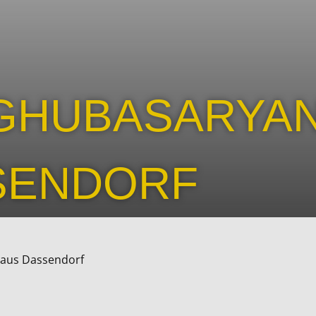
 GHUBASARYA
SENDORF
 aus Dassendorf