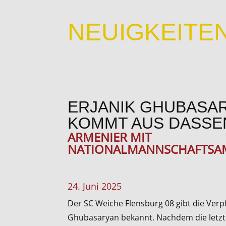
NEUIGKEITE
ERJANIK GHUBASA
KOMMT AUS DASS
ARMENIER MIT
NATIONALMANNSCHAFTSA
24. Juni 2025
Der SC Weiche Flensburg 08 gibt die Verpf
Ghubasaryan bekannt. Nachdem die letzte