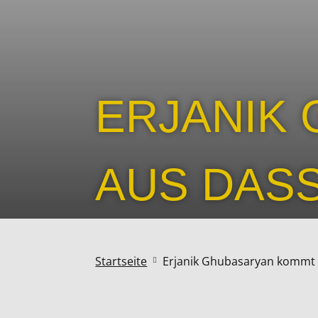
ERJANIK
AUS DAS
Startseite
Erjanik Ghubasaryan kommt
